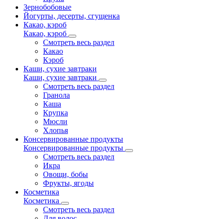
Зернобобовые
Йогурты, десерты, сгущенка
Какао, кэроб
Какао, кэроб
Смотреть весь раздел
Какао
Кэроб
Каши, сухие завтраки
Каши, сухие завтраки
Смотреть весь раздел
Гранола
Каша
Крупка
Мюсли
Хлопья
Консервированные продукты
Консервированные продукты
Смотреть весь раздел
Икра
Овощи, бобы
Фрукты, ягоды
Косметика
Косметика
Смотреть весь раздел
Для волос