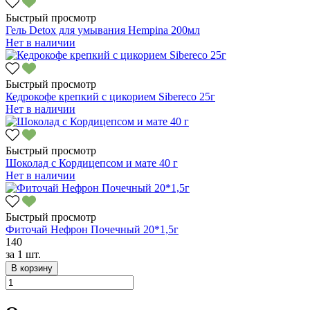
Быстрый просмотр
Гель Detox для умывания Hempina 200мл
Нет в наличии
Быстрый просмотр
Кедрокофе крепкий с цикорием Sibereco 25г
Нет в наличии
Быстрый просмотр
Шоколад с Кордицепсом и мате 40 г
Нет в наличии
Быстрый просмотр
Фиточай Нефрон Почечный 20*1,5г
140
за
1 шт.
В корзину