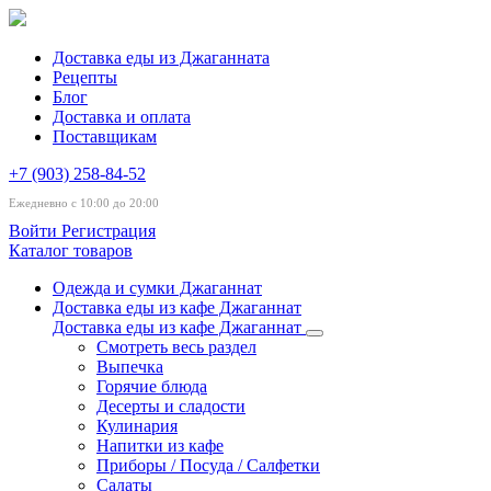
Доставка еды из Джаганната
Рецепты
Блог
Доставка и оплата
Поставщикам
+7 (903) 258-84-52
Ежедневно с 10:00 до 20:00
Войти
Регистрация
Каталог товаров
Одежда и сумки Джаганнат
Доставка еды из кафе Джаганнат
Доставка еды из кафе Джаганнат
Смотреть весь раздел
Выпечка
Горячие блюда
Десерты и сладости
Кулинария
Напитки из кафе
Приборы / Посуда / Салфетки
Салаты