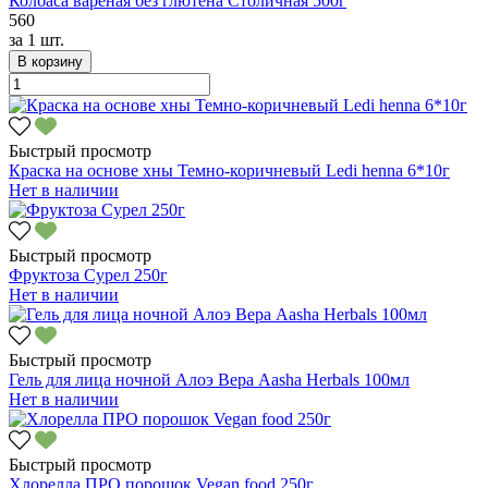
Колбаса вареная без глютена Столичная 500г
560
за
1 шт.
В корзину
Быстрый просмотр
Краска на основе хны Темно-коричневый Ledi henna 6*10г
Нет в наличии
Быстрый просмотр
Фруктоза Сурел 250г
Нет в наличии
Быстрый просмотр
Гель для лица ночной Алоэ Вера Aasha Herbals 100мл
Нет в наличии
Быстрый просмотр
Хлорелла ПРО порошок Vegan food 250г