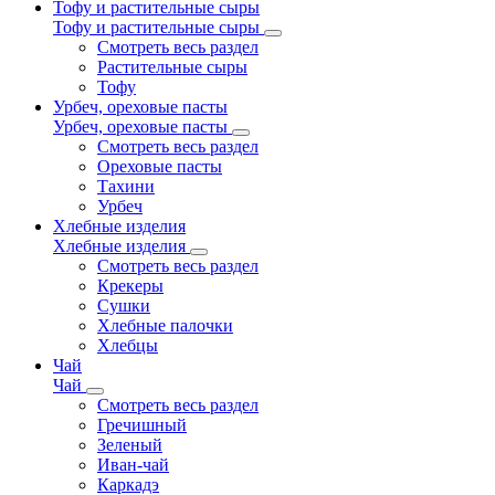
Тофу и растительные сыры
Тофу и растительные сыры
Смотреть весь раздел
Растительные сыры
Тофу
Урбеч, ореховые пасты
Урбеч, ореховые пасты
Смотреть весь раздел
Ореховые пасты
Тахини
Урбеч
Хлебные изделия
Хлебные изделия
Смотреть весь раздел
Крекеры
Сушки
Хлебные палочки
Хлебцы
Чай
Чай
Смотреть весь раздел
Гречишный
Зеленый
Иван-чай
Каркадэ