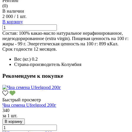
Рейтинг
(0)
В наличии
2 000
/
1 шт.
В корзину
Состав: 100% какао-масло натуральное нерафинированное,
недезодорированное (extra virgin). Пищевая ценность на 100 г:
жиры - 99 г. Энергетическая ценность на 100 г: 899 кКал.
Срок годности 12 месяцев.
Вес (кг.)
0.2
Страна-производитель
Колумбия
Рекомендуем к покупке
Быстрый просмотр
Чиа семена Ufeelgood 200г
340
за
1 шт.
В корзину