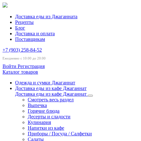
Доставка еды из Джаганната
Рецепты
Блог
Доставка и оплата
Поставщикам
+7 (903) 258-84-52
Ежедневно с 10:00 до 20:00
Войти
Регистрация
Каталог товаров
Одежда и сумки Джаганнат
Доставка еды из кафе Джаганнат
Доставка еды из кафе Джаганнат
Смотреть весь раздел
Выпечка
Горячие блюда
Десерты и сладости
Кулинария
Напитки из кафе
Приборы / Посуда / Салфетки
Салаты