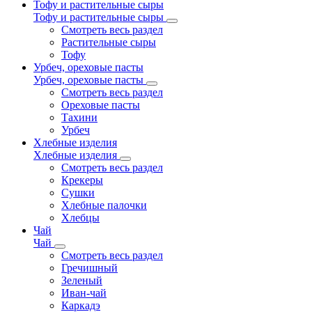
Тофу и растительные сыры
Тофу и растительные сыры
Смотреть весь раздел
Растительные сыры
Тофу
Урбеч, ореховые пасты
Урбеч, ореховые пасты
Смотреть весь раздел
Ореховые пасты
Тахини
Урбеч
Хлебные изделия
Хлебные изделия
Смотреть весь раздел
Крекеры
Сушки
Хлебные палочки
Хлебцы
Чай
Чай
Смотреть весь раздел
Гречишный
Зеленый
Иван-чай
Каркадэ