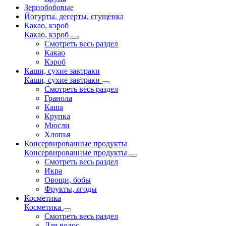
Зернобобовые
Йогурты, десерты, сгущенка
Какао, кэроб
Какао, кэроб
Смотреть весь раздел
Какао
Кэроб
Каши, сухие завтраки
Каши, сухие завтраки
Смотреть весь раздел
Гранола
Каша
Крупка
Мюсли
Хлопья
Консервированные продукты
Консервированные продукты
Смотреть весь раздел
Икра
Овощи, бобы
Фрукты, ягоды
Косметика
Косметика
Смотреть весь раздел
Для волос