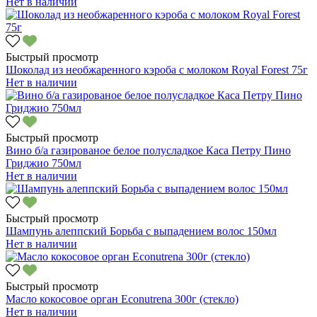
Нет в наличии
Быстрый просмотр
Шоколад из необжаренного кэроба с молоком Royal Forest 75г
Нет в наличии
Быстрый просмотр
Вино б/а газированое белое полусладкое Каса Петру Пино
Гриджио 750мл
Нет в наличии
Быстрый просмотр
Шампунь алеппский Борьба с выпадением волос 150мл
Нет в наличии
Быстрый просмотр
Масло кокосовое орган Econutrena 300г (стекло)
Нет в наличии