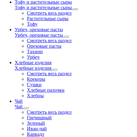
Тофу и растительные сыры
Тофу и растительные сыры
Смотреть весь раздел
Растительные сыры
Тофу
Урбеч, ореховые пасты
Урбеч, ореховые пасты
Смотреть весь раздел
Ореховые пасты
Тахини
Урбеч
Хлебные изделия
Хлебные изделия
Смотреть весь раздел
Крекеры
Сушки
Хлебные палочки
Хлебцы
Чай
Чай
Смотреть весь раздел
Гречишный
Зеленый
Иван-чай
Каркадэ