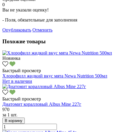
0
Вы не указали оценку!
- Поля, обязательные для заполнения
Опубликовать
Отменить
Похожие товары
Новинка
Быстрый просмотр
Хлорофилл жидкий вкус мята Newa Nutrition 500мл
Нет в наличии
Быстрый просмотр
Диатомит коралловый Albus Mine 227г
970
за
1 шт.
В корзину