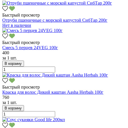
Быстрый просмотр
Отруби пшеничные с морской капустой СибТар 200г
Нет в наличии
Быстрый просмотр
Смесь 5 перцев 24VEG 100г
400
за
1 шт.
В корзину
Быстрый просмотр
Краска для волос Дикий каштан Aasha Herbals 100г
760
за
1 шт.
В корзину