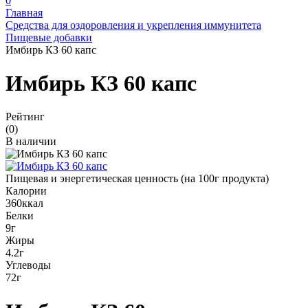
0
Главная
Средства для оздоровления и укрепления иммунитета
Пищевые добавки
Имбирь КЗ 60 капс
Имбирь КЗ 60 капс
Рейтинг
(0)
В наличии
Пищевая и энергетическая ценность (на 100г продукта)
Калории
360ккал
Белки
9г
Жиры
4.2г
Углеводы
72г