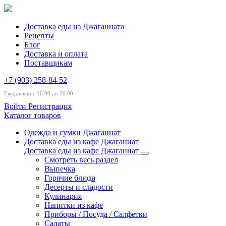
Доставка еды из Джаганната
Рецепты
Блог
Доставка и оплата
Поставщикам
+7 (903) 258-84-52
Ежедневно с 10:00 до 20:00
Войти
Регистрация
Каталог товаров
Одежда и сумки Джаганнат
Доставка еды из кафе Джаганнат
Доставка еды из кафе Джаганнат
Смотреть весь раздел
Выпечка
Горячие блюда
Десерты и сладости
Кулинария
Напитки из кафе
Приборы / Посуда / Салфетки
Салаты