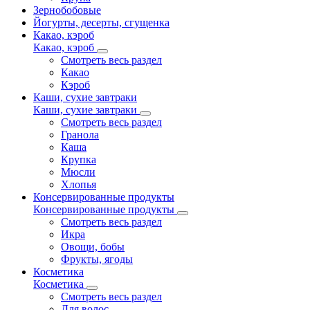
Зернобобовые
Йогурты, десерты, сгущенка
Какао, кэроб
Какао, кэроб
Смотреть весь раздел
Какао
Кэроб
Каши, сухие завтраки
Каши, сухие завтраки
Смотреть весь раздел
Гранола
Каша
Крупка
Мюсли
Хлопья
Консервированные продукты
Консервированные продукты
Смотреть весь раздел
Икра
Овощи, бобы
Фрукты, ягоды
Косметика
Косметика
Смотреть весь раздел
Для волос