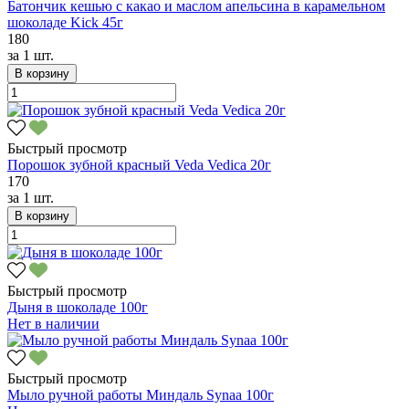
Батончик кешью с какао и маслом апельсина в карамельном
шоколаде Kick 45г
180
за
1 шт.
В корзину
Быстрый просмотр
Порошок зубной красный Veda Vedica 20г
170
за
1 шт.
В корзину
Быстрый просмотр
Дыня в шоколаде 100г
Нет в наличии
Быстрый просмотр
Мыло ручной работы Миндаль Synaa 100г