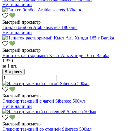
Нет в наличии
Быстрый просмотр
Гинкго билбоа Arabiansecrets 180капс
Нет в наличии
Быстрый просмотр
Напиток растворимый Кыст Аль Хинди 165 г Baraka
1 350
за
1 шт.
В корзину
Быстрый просмотр
Элексир таежный с чагой Sibereco 500мл
Нет в наличии
Быстрый просмотр
Элексир таежный со стевией Sibereco 500мл