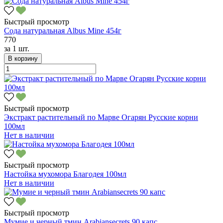
Быстрый просмотр
Сода натуральная Albus Mine 454г
770
за
1 шт.
В корзину
Быстрый просмотр
Экстракт растительный по Марве Огарян Русские корни
100мл
Нет в наличии
Быстрый просмотр
Настойка мухомора Благодея 100мл
Нет в наличии
Быстрый просмотр
Мумие и черный тмин Arabiansecrets 90 капс