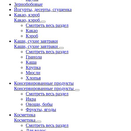
Зернобобовые
Йогурты, десерты, сгущенка
Какао, кэроб
Какао, кэроб
Смотреть весь раздел
Какао
Кэроб
Каши, сухие завтраки
Каши, сухие завтраки
Смотреть весь раздел
Гранола
Каша
Крупка
Мюсли
Хлопья
Консервированные продукты
Консервированные продукты
Смотреть весь раздел
Икра
Овощи, бобы
Фрукты, ягоды
Косметика
Косметика
Смотреть весь раздел
Для волос