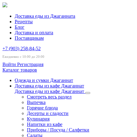
Доставка еды из Джаганната
Рецепты
Блог
Доставка и оплата
Поставщикам
+7 (903) 258-84-52
Ежедневно с 10:00 до 20:00
Войти
Регистрация
Каталог товаров
Одежда и сумки Джаганнат
Доставка еды из кафе Джаганнат
Доставка еды из кафе Джаганнат
Смотреть весь раздел
Выпечка
Горячие блюда
Десерты и сладости
Кулинария
Напитки из кафе
Приборы / Посуда / Салфетки
Салаты