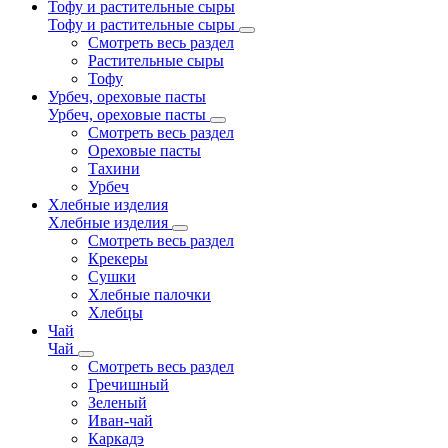
Тофу и растительные сыры
Тофу и растительные сыры
Смотреть весь раздел
Растительные сыры
Тофу
Урбеч, ореховые пасты
Урбеч, ореховые пасты
Смотреть весь раздел
Ореховые пасты
Тахини
Урбеч
Хлебные изделия
Хлебные изделия
Смотреть весь раздел
Крекеры
Сушки
Хлебные палочки
Хлебцы
Чай
Чай
Смотреть весь раздел
Гречишный
Зеленый
Иван-чай
Каркадэ