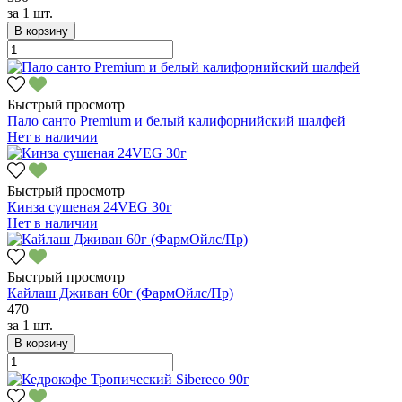
за
1 шт.
В корзину
Быстрый просмотр
Пало санто Premium и белый калифорнийский шалфей
Нет в наличии
Быстрый просмотр
Кинза сушеная 24VEG 30г
Нет в наличии
Быстрый просмотр
Кайлаш Дживан 60г (ФармОйлс/Пр)
470
за
1 шт.
В корзину