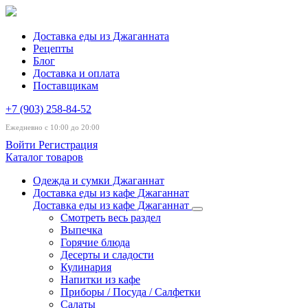
Доставка еды из Джаганната
Рецепты
Блог
Доставка и оплата
Поставщикам
+7 (903) 258-84-52
Ежедневно с 10:00 до 20:00
Войти
Регистрация
Каталог товаров
Одежда и сумки Джаганнат
Доставка еды из кафе Джаганнат
Доставка еды из кафе Джаганнат
Смотреть весь раздел
Выпечка
Горячие блюда
Десерты и сладости
Кулинария
Напитки из кафе
Приборы / Посуда / Салфетки
Салаты