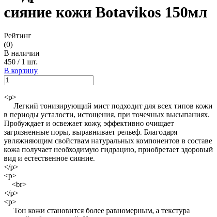
сияние кожи Botavikos 150мл
Рейтинг
(0)
В наличии
450
/
1 шт.
В корзину
<p>
Легкий тонизирующий мист подходит для всех типов кожи
в периоды усталости, истощения, при точечных высыпаниях.
Пробуждает и освежает кожу, эффективно очищает
загрязненные поры, выравнивает рельеф. Благодаря
увляжняющим свойствам натуральных компонентов в составе
кожа получает необходимую гидрацию, приобретает здоровый
вид и естественное сияние.
</p>
<p>
<br>
</p>
<p>
Тон кожи становится более равномерным, а текстура