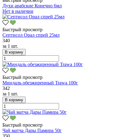
Быстрый просмотр
Духи арабские Конечно 6мл
Нет в наличии
Быстрый просмотр
Септисол Орал спрей 25мл
340
за
1 шт.
В корзину
Быстрый просмотр
Миндаль обезжиренный Trawa 100г
342
за
1 шт.
В корзину
Быстрый просмотр
Чай матча Дары Памира 50г
350