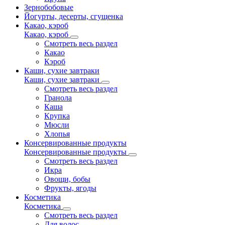
Зернобобовые
Йогурты, десерты, сгущенка
Какао, кэроб
Какао, кэроб
Смотреть весь раздел
Какао
Кэроб
Каши, сухие завтраки
Каши, сухие завтраки
Смотреть весь раздел
Гранола
Каша
Крупка
Мюсли
Хлопья
Консервированные продукты
Консервированные продукты
Смотреть весь раздел
Икра
Овощи, бобы
Фрукты, ягоды
Косметика
Косметика
Смотреть весь раздел
Для волос