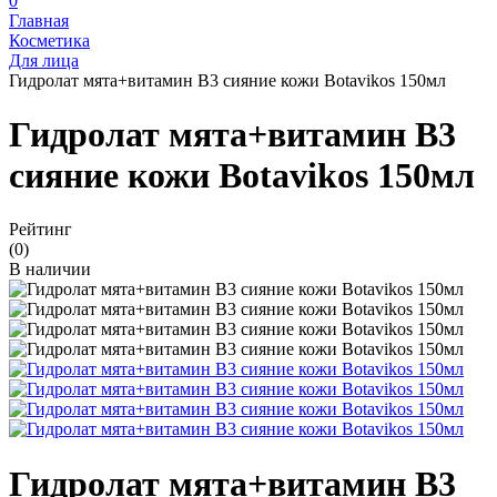
0
Главная
Косметика
Для лица
Гидролат мята+витамин В3 сияние кожи Botavikos 150мл
Гидролат мята+витамин В3
сияние кожи Botavikos 150мл
Рейтинг
(0)
В наличии
Гидролат мята+витамин В3