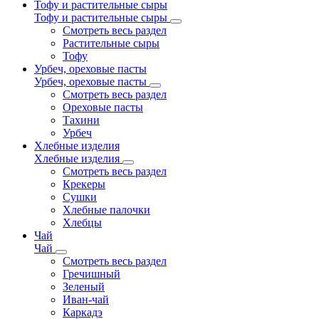
Тофу и растительные сыры
Тофу и растительные сыры
Смотреть весь раздел
Растительные сыры
Тофу
Урбеч, ореховые пасты
Урбеч, ореховые пасты
Смотреть весь раздел
Ореховые пасты
Тахини
Урбеч
Хлебные изделия
Хлебные изделия
Смотреть весь раздел
Крекеры
Сушки
Хлебные палочки
Хлебцы
Чай
Чай
Смотреть весь раздел
Гречишный
Зеленый
Иван-чай
Каркадэ