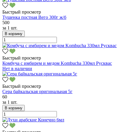
Быстрый просмотр
Тушенка постная Вего 300г ж/б
500
за
1 шт.
В корзину
Быстрый просмотр
Комбуча с имбирем и медом Kombucha 330мл Русквас
Нет в наличии
Быстрый просмотр
Сера байкальская оригинальная 5г
60
за
1 шт.
В корзину