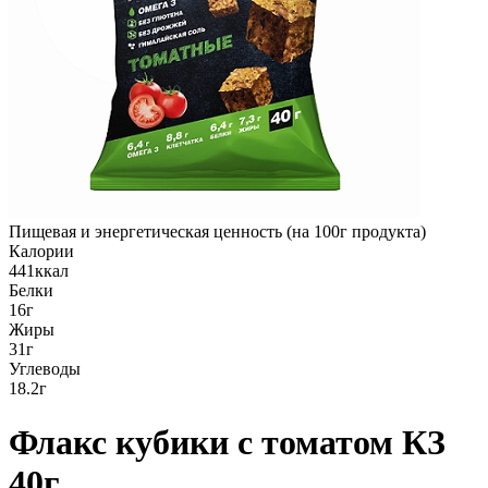
Пищевая и энергетическая ценность (на 100г продукта)
Калории
441ккал
Белки
16г
Жиры
31г
Углеводы
18.2г
Флакс кубики с томатом КЗ
40г