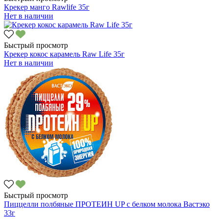
Крекер манго Rawlife 35г
Нет в наличии
Быстрый просмотр
Крекер кокос карамель Raw Life 35г
Нет в наличии
Быстрый просмотр
Пиццелли полбяные ПРОТЕИН UP с белком молока Вастэко
33г