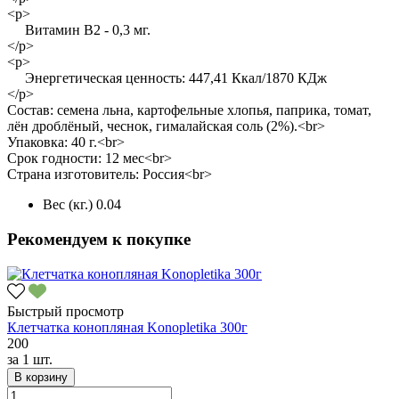
<p>
Витамин В2 - 0,3 мг.
</p>
<p>
Энергетическая ценность: 447,41 Ккал/1870 КДж
</p>
Состав: семена льна, картофельные хлопья, паприка, томат,
лён дроблёный, чеснок, гималайская соль (2%).<br>
Упаковка: 40 г.<br>
Срок годности: 12 мес<br>
Страна изготовитель: Россия<br>
Вес (кг.)
0.04
Рекомендуем к покупке
Быстрый просмотр
Клетчатка конопляная Konopletika 300г
200
за
1 шт.
В корзину