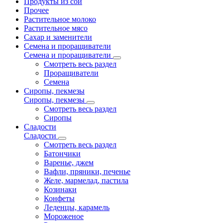
Продукты из сои
Прочее
Растительное молоко
Растительное мясо
Сахар и заменители
Семена и проращиватели
Семена и проращиватели
Смотреть весь раздел
Проращиватели
Семена
Сиропы, пекмезы
Сиропы, пекмезы
Смотреть весь раздел
Сиропы
Сладости
Сладости
Смотреть весь раздел
Батончики
Варенье, джем
Вафли, пряники, печенье
Желе, мармелад, пастила
Козинаки
Конфеты
Леденцы, карамель
Мороженое