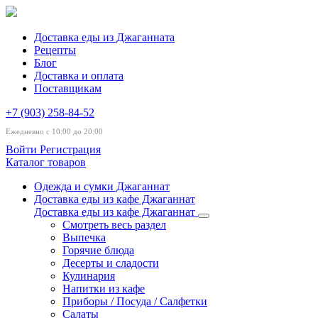
Доставка еды из Джаганната
Рецепты
Блог
Доставка и оплата
Поставщикам
+7 (903) 258-84-52
Ежедневно с 10:00 до 20:00
Войти
Регистрация
Каталог товаров
Одежда и сумки Джаганнат
Доставка еды из кафе Джаганнат
Доставка еды из кафе Джаганнат
Смотреть весь раздел
Выпечка
Горячие блюда
Десерты и сладости
Кулинария
Напитки из кафе
Приборы / Посуда / Салфетки
Салаты