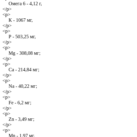
Омега 6 - 4,12 г,
</p>
<p>
К - 1067 мг,
</p>
<p>
Р - 503,25 мг,
</p>
<p>
Mg - 308,08 мг;
</p>
<p>
Са - 214,84 мг;
</p>
<p>
Na - 40,22 мг;
</p>
<p>
Fe - 6,2 мг;
</p>
<p>
Zn - 3,49 мг;
</p>
<p>
Mn - 1,97 мг.