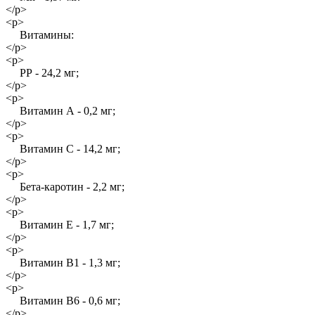
</p>
<p>
Витамины:
</p>
<p>
РР - 24,2 мг;
</p>
<p>
Витамин А - 0,2 мг;
</p>
<p>
Витамин С - 14,2 мг;
</p>
<p>
Бета-каротин - 2,2 мг;
</p>
<p>
Витамин Е - 1,7 мг;
</p>
<p>
Витамин В1 - 1,3 мг;
</p>
<p>
Витамин В6 - 0,6 мг;
</p>