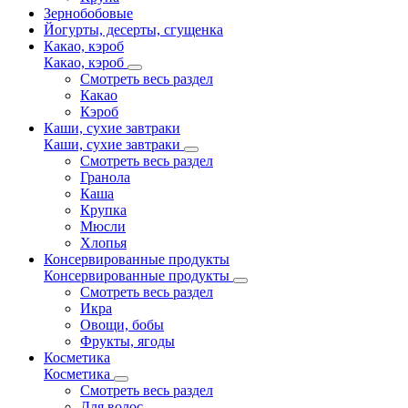
Зернобобовые
Йогурты, десерты, сгущенка
Какао, кэроб
Какао, кэроб
Смотреть весь раздел
Какао
Кэроб
Каши, сухие завтраки
Каши, сухие завтраки
Смотреть весь раздел
Гранола
Каша
Крупка
Мюсли
Хлопья
Консервированные продукты
Консервированные продукты
Смотреть весь раздел
Икра
Овощи, бобы
Фрукты, ягоды
Косметика
Косметика
Смотреть весь раздел
Для волос