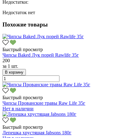
Недостатки:
Недостаток нет
Похожие товары
Быстрый просмотр
Чипсы Baked Лук порей Rawlife 35г
200
за
1 шт.
В корзину
Быстрый просмотр
Чипсы Прованские травы Raw Life 35г
Нет в наличии
Быстрый просмотр
Лепешка хрустящая Jabsons 180г