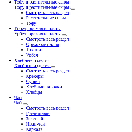
Тофу и растительные сыры
Тофу и растительные сыры
Смотреть весь раздел
Растительные сыры
Тофу
Урбеч, ореховые пасты
Урбеч, ореховые пасты
Смотреть весь раздел
Ореховые пасты
Тахини
Урбеч
Хлебные изделия
Хлебные изделия
Смотреть весь раздел
Крекеры
Сушки
Хлебные палочки
Хлебцы
Чай
Чай
Смотреть весь раздел
Гречишный
Зеленый
Иван-чай
Каркадэ