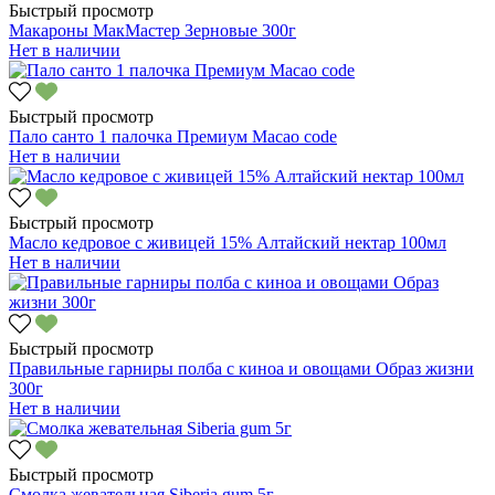
Быстрый просмотр
Макароны МакМастер Зерновые 300г
Нет в наличии
Быстрый просмотр
Пало санто 1 палочка Премиум Macao code
Нет в наличии
Быстрый просмотр
Масло кедровое с живицей 15% Алтайский нектар 100мл
Нет в наличии
Быстрый просмотр
Правильные гарниры полба с киноа и овощами Образ жизни
300г
Нет в наличии
Быстрый просмотр
Смолка жевательная Siberia gum 5г