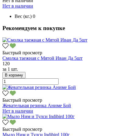
Нет в наличии
Нет в наличии
Вес (кг.)
0
Рекомендуем к покупке
Быстрый просмотр
Смолка таежная с Мятой Иван Да 5шт
120
за
1 шт.
В корзину
Быстрый просмотр
Жевательная резинка Аниме Бой
Нет в наличии
Быстрый просмотр
Мыло Ним и Тулси Indibird 100г