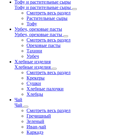
Тофу и растительные сыры
Тофу и растительные сыры
Смотреть весь раздел
Растительные сыры
Тофу
Урбеч, ореховые пасты
Урбеч, ореховые пасты
Смотреть весь раздел
Ореховые пасты
Тахини
Урбеч
Хлебные изделия
Хлебные изделия
Смотреть весь раздел
Крекеры
Сушки
Хлебные палочки
Хлебцы
Чай
Чай
Смотреть весь раздел
Гречишный
Зеленый
Иван-чай
Каркадэ