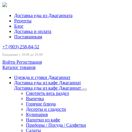
Доставка еды из Джаганната
Рецепты
Блог
Доставка и оплата
Поставщикам
+7 (903) 258-84-52
Ежедневно с 10:00 до 20:00
Войти
Регистрация
Каталог товаров
Одежда и сумки Джаганнат
Доставка еды из кафе Джаганнат
Доставка еды из кафе Джаганнат
Смотреть весь раздел
Выпечка
Горячие блюда
Десерты и сладости
Кулинария
Напитки из кафе
Приборы / Посуда / Салфетки
Салаты