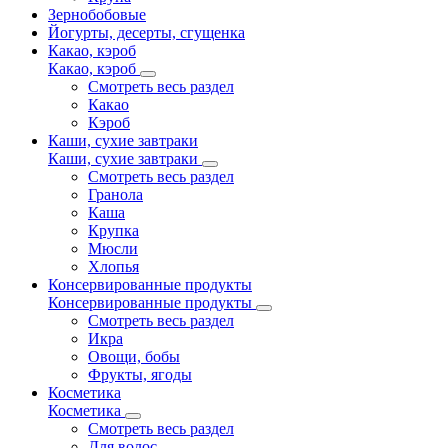
Зернобобовые
Йогурты, десерты, сгущенка
Какао, кэроб
Какао, кэроб
Смотреть весь раздел
Какао
Кэроб
Каши, сухие завтраки
Каши, сухие завтраки
Смотреть весь раздел
Гранола
Каша
Крупка
Мюсли
Хлопья
Консервированные продукты
Консервированные продукты
Смотреть весь раздел
Икра
Овощи, бобы
Фрукты, ягоды
Косметика
Косметика
Смотреть весь раздел
Для волос