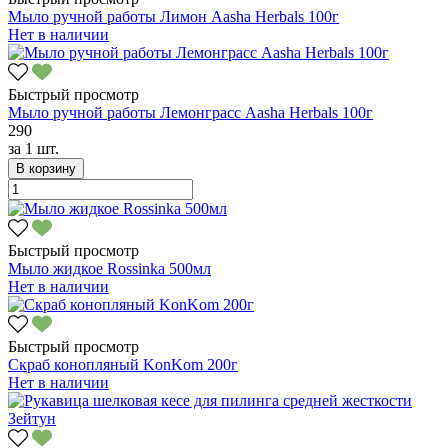
Мыло ручной работы Лимон Aasha Herbals 100г
Нет в наличии
Быстрый просмотр
Мыло ручной работы Лемонграсс Aasha Herbals 100г
290
за
1 шт.
В корзину
Быстрый просмотр
Мыло жидкое Rossinka 500мл
Нет в наличии
Быстрый просмотр
Скраб конопляный KonKom 200г
Нет в наличии