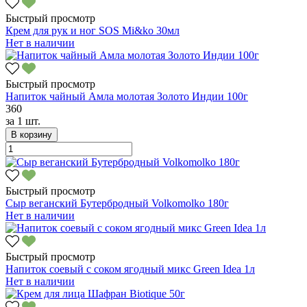
Быстрый просмотр
Крем для рук и ног SOS Mi&ko 30мл
Нет в наличии
Быстрый просмотр
Напиток чайный Амла молотая Золото Индии 100г
360
за
1 шт.
В корзину
Быстрый просмотр
Сыр веганский Бутербродный Volkomolko 180г
Нет в наличии
Быстрый просмотр
Напиток соевый с соком ягодный микс Green Idea 1л
Нет в наличии