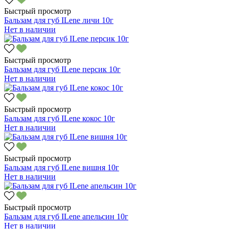
Быстрый просмотр
Бальзам для губ ILene личи 10г
Нет в наличии
Быстрый просмотр
Бальзам для губ ILene персик 10г
Нет в наличии
Быстрый просмотр
Бальзам для губ ILene кокос 10г
Нет в наличии
Быстрый просмотр
Бальзам для губ ILene вишня 10г
Нет в наличии
Быстрый просмотр
Бальзам для губ ILene апельсин 10г
Нет в наличии