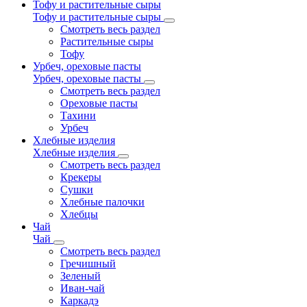
Тофу и растительные сыры
Тофу и растительные сыры
Смотреть весь раздел
Растительные сыры
Тофу
Урбеч, ореховые пасты
Урбеч, ореховые пасты
Смотреть весь раздел
Ореховые пасты
Тахини
Урбеч
Хлебные изделия
Хлебные изделия
Смотреть весь раздел
Крекеры
Сушки
Хлебные палочки
Хлебцы
Чай
Чай
Смотреть весь раздел
Гречишный
Зеленый
Иван-чай
Каркадэ