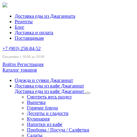
Доставка еды из Джаганната
Рецепты
Блог
Доставка и оплата
Поставщикам
+7 (903) 258-84-52
Ежедневно с 10:00 до 20:00
Войти
Регистрация
Каталог товаров
Одежда и сумки Джаганнат
Доставка еды из кафе Джаганнат
Доставка еды из кафе Джаганнат
Смотреть весь раздел
Выпечка
Горячие блюда
Десерты и сладости
Кулинария
Напитки из кафе
Приборы / Посуда / Салфетки
Салаты