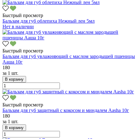
Быстрый просмотр
Бальзам для губ облепиха Нежный лен 5мл
Нет в наличии
Быстрый просмотр
Бальзам для губ увлажняющий с маслом зародышей пшеницы
Ааша 10г
180
за
1 шт.
В корзину
Быстрый просмотр
Бальзам для губ защитный с кокосом и миндалем Aasha 10г
180
за
1 шт.
В корзину