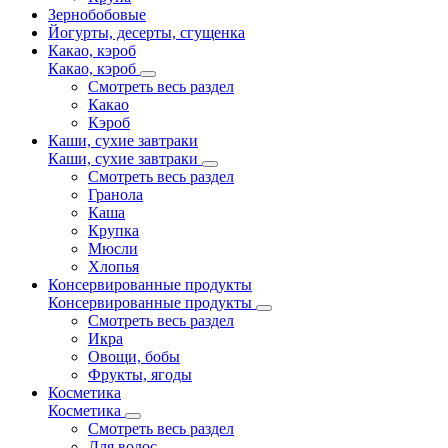
Зернобобовые
Йогурты, десерты, сгущенка
Какао, кэроб
Какао, кэроб
Смотреть весь раздел
Какао
Кэроб
Каши, сухие завтраки
Каши, сухие завтраки
Смотреть весь раздел
Гранола
Каша
Крупка
Мюсли
Хлопья
Консервированные продукты
Консервированные продукты
Смотреть весь раздел
Икра
Овощи, бобы
Фрукты, ягоды
Косметика
Косметика
Смотреть весь раздел
Для волос