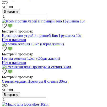
270
за
1 шт.
В корзину
Быстрый просмотр
Крем против угрей и прыщей Био Грушанка 15г
Нет в наличии
Быстрый просмотр
Гречка зеленая 1,5кг (Образ жизни)
Нет в наличии
Быстрый просмотр
Стевия жидкая Премиум Я стевия 30мл
280
за
1 шт.
В корзину