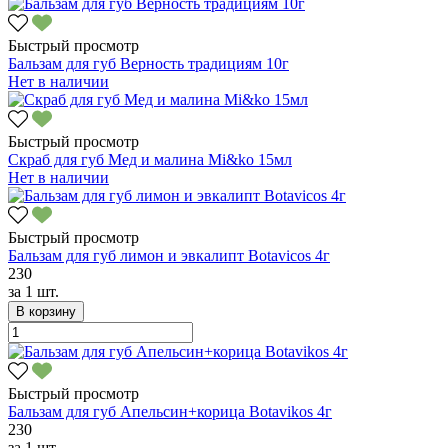
Быстрый просмотр
Бальзам для губ Верность традициям 10г
Нет в наличии
Быстрый просмотр
Скраб для губ Мед и малина Mi&ko 15мл
Нет в наличии
Быстрый просмотр
Бальзам для губ лимон и эвкалипт Botavicos 4г
230
за
1 шт.
В корзину
Быстрый просмотр
Бальзам для губ Апельсин+корица Botavikos 4г
230
за
1 шт.