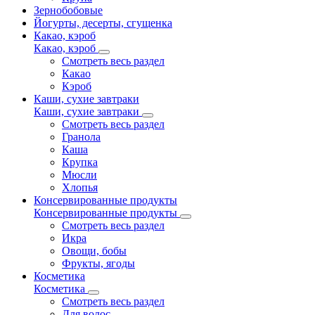
Зернобобовые
Йогурты, десерты, сгущенка
Какао, кэроб
Какао, кэроб
Смотреть весь раздел
Какао
Кэроб
Каши, сухие завтраки
Каши, сухие завтраки
Смотреть весь раздел
Гранола
Каша
Крупка
Мюсли
Хлопья
Консервированные продукты
Консервированные продукты
Смотреть весь раздел
Икра
Овощи, бобы
Фрукты, ягоды
Косметика
Косметика
Смотреть весь раздел
Для волос