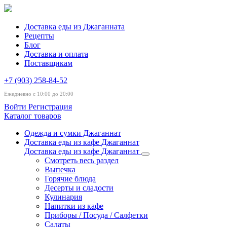
Доставка еды из Джаганната
Рецепты
Блог
Доставка и оплата
Поставщикам
+7 (903) 258-84-52
Ежедневно с 10:00 до 20:00
Войти
Регистрация
Каталог товаров
Одежда и сумки Джаганнат
Доставка еды из кафе Джаганнат
Доставка еды из кафе Джаганнат
Смотреть весь раздел
Выпечка
Горячие блюда
Десерты и сладости
Кулинария
Напитки из кафе
Приборы / Посуда / Салфетки
Салаты