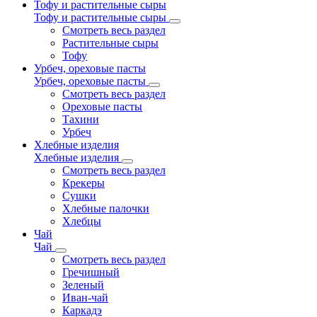
Тофу и растительные сыры
Тофу и растительные сыры
Смотреть весь раздел
Растительные сыры
Тофу
Урбеч, ореховые пасты
Урбеч, ореховые пасты
Смотреть весь раздел
Ореховые пасты
Тахини
Урбеч
Хлебные изделия
Хлебные изделия
Смотреть весь раздел
Крекеры
Сушки
Хлебные палочки
Хлебцы
Чай
Чай
Смотреть весь раздел
Гречишный
Зеленый
Иван-чай
Каркадэ