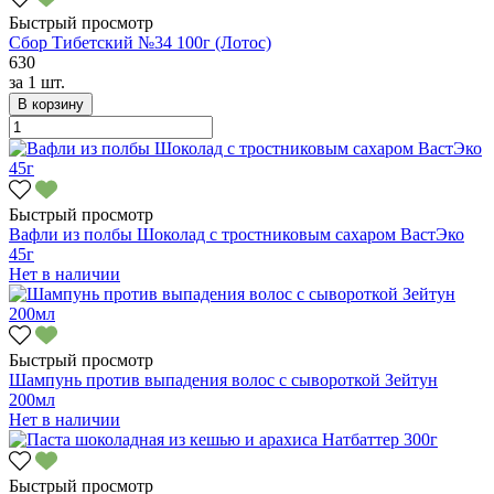
Быстрый просмотр
Сбор Тибетский №34 100г (Лотос)
630
за
1 шт.
В корзину
Быстрый просмотр
Вафли из полбы Шоколад с тростниковым сахаром ВастЭко
45г
Нет в наличии
Быстрый просмотр
Шампунь против выпадения волос с сывороткой Зейтун
200мл
Нет в наличии
Быстрый просмотр