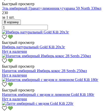
Быстрый просмотр
Эль имбирный Гранат+лимонник+гуарана 59 North 330мл
230
за
1 шт.
В корзину
Быстрый просмотр
Имбирь натуральный Gold Kili 20х3г
Нет в наличии
Быстрый просмотр
Напиток имбирный Имбирь кокос 28 Seeds 250мл
Нет в наличии
Быстрый просмотр
Напиток имбирный с медом и лимоном Gold Kili 180г
Нет в наличии