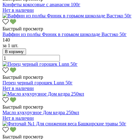
Конфеты кокосовые с ананасом 100г
Нет в наличии
Быстрый просмотр
Ваффин из полбы Финик в горьком шоколаде Вастэко 50г
140
за
1 шт.
В корзину
Быстрый просмотр
Перец черный горошек Lunn 50г
Нет в наличии
Быстрый просмотр
Масло кукурузное Дом кедра 250мл
Нет в наличии
Быстрый просмотр