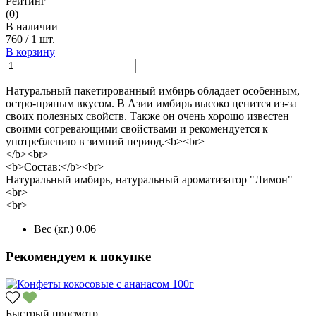
Рейтинг
(0)
В наличии
760
/
1 шт.
В корзину
Натуральный пакетированный имбирь обладает особенным,
остро-пряным вкусом. В Азии имбирь высоко ценится из-за
своих полезных свойств. Также он очень хорошо известен
своими согревающими свойствами и рекомендуется к
употреблению в зимний период.<b><br>
</b><br>
<b>Состав:</b><br>
Натуральный имбирь, натуральный ароматизатор "Лимон"
<br>
<br>
Вес (кг.)
0.06
Рекомендуем к покупке
Быстрый просмотр