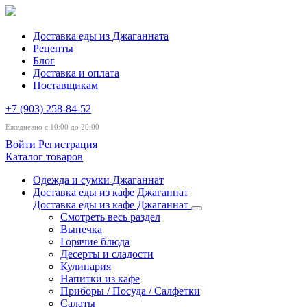
Доставка еды из Джаганната
Рецепты
Блог
Доставка и оплата
Поставщикам
+7 (903) 258-84-52
Ежедневно с 10:00 до 20:00
Войти
Регистрация
Каталог товаров
Одежда и сумки Джаганнат
Доставка еды из кафе Джаганнат
Доставка еды из кафе Джаганнат
Смотреть весь раздел
Выпечка
Горячие блюда
Десерты и сладости
Кулинария
Напитки из кафе
Приборы / Посуда / Салфетки
Салаты