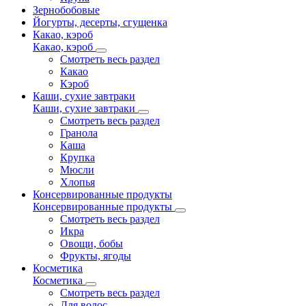
Зернобобовые
Йогурты, десерты, сгущенка
Какао, кэроб
Какао, кэроб
Смотреть весь раздел
Какао
Кэроб
Каши, сухие завтраки
Каши, сухие завтраки
Смотреть весь раздел
Гранола
Каша
Крупка
Мюсли
Хлопья
Консервированные продукты
Консервированные продукты
Смотреть весь раздел
Икра
Овощи, бобы
Фрукты, ягоды
Косметика
Косметика
Смотреть весь раздел
Для волос