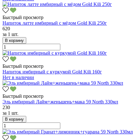
Быстрый просмотр
Напиток латте имбирный с мёдом Gold Kili 250г
620
за
1 шт.
В корзину
Быстрый просмотр
Напиток имбирный с куркумой Gold Kili 160г
Нет в наличии
Быстрый просмотр
Эль имбирный Лайм+женьшень+мака 59 North 330мл
230
за
1 шт.
В корзину