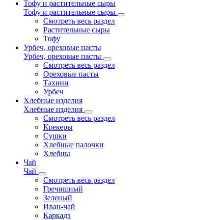
Тофу и растительные сыры
Тофу и растительные сыры
Смотреть весь раздел
Растительные сыры
Тофу
Урбеч, ореховые пасты
Урбеч, ореховые пасты
Смотреть весь раздел
Ореховые пасты
Тахини
Урбеч
Хлебные изделия
Хлебные изделия
Смотреть весь раздел
Крекеры
Сушки
Хлебные палочки
Хлебцы
Чай
Чай
Смотреть весь раздел
Гречишный
Зеленый
Иван-чай
Каркадэ