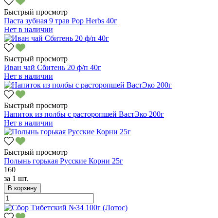
Быстрый просмотр
Паста зубная 9 трав Pop Herbs 40г
Нет в наличии
Быстрый просмотр
Иван чай Сбитень 20 ф/п 40г
Нет в наличии
Быстрый просмотр
Напиток из полбы с расторопшей ВастЭко 200г
Нет в наличии
Быстрый просмотр
Полынь горькая Русские Корни 25г
160
за
1 шт.
В корзину