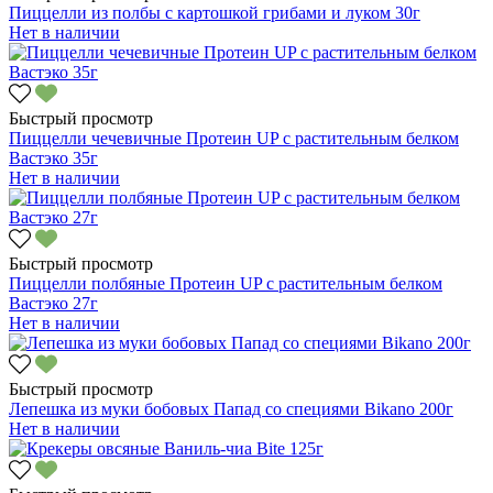
Пиццелли из полбы с картошкой грибами и луком 30г
Нет в наличии
Быстрый просмотр
Пиццелли чечевичные Протеин UP с растительным белком
Вастэко 35г
Нет в наличии
Быстрый просмотр
Пиццелли полбяные Протеин UP с растительным белком
Вастэко 27г
Нет в наличии
Быстрый просмотр
Лепешка из муки бобовых Папад со специями Bikano 200г
Нет в наличии