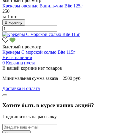
Быстрый просмотр
Крекеры овсяные Ваниль-чиа Bite 125г
250
за
1 шт.
В корзину
Быстрый просмотр
Крекеры С морской солью Bite 115г
Нет в наличии
0
Корзина пуста
В вашей корзине нет товаров
Минимальная сумма заказа – 2500 руб.
Доставка и оплата
Хотите быть в курсе наших акций?
Подпишитесь на рассылку