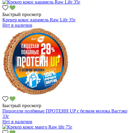
Быстрый просмотр
Крекер кокос карамель Raw Life 35г
Нет в наличии
Быстрый просмотр
Пиццелли полбяные ПРОТЕИН UP с белком молока Вастэко
33г
Нет в наличии