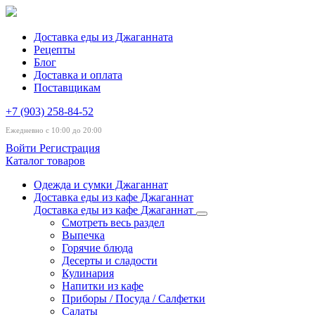
Доставка еды из Джаганната
Рецепты
Блог
Доставка и оплата
Поставщикам
+7 (903) 258-84-52
Ежедневно с 10:00 до 20:00
Войти
Регистрация
Каталог товаров
Одежда и сумки Джаганнат
Доставка еды из кафе Джаганнат
Доставка еды из кафе Джаганнат
Смотреть весь раздел
Выпечка
Горячие блюда
Десерты и сладости
Кулинария
Напитки из кафе
Приборы / Посуда / Салфетки
Салаты