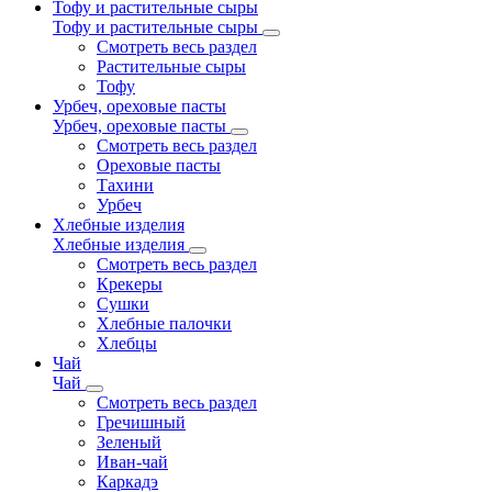
Тофу и растительные сыры
Тофу и растительные сыры
Смотреть весь раздел
Растительные сыры
Тофу
Урбеч, ореховые пасты
Урбеч, ореховые пасты
Смотреть весь раздел
Ореховые пасты
Тахини
Урбеч
Хлебные изделия
Хлебные изделия
Смотреть весь раздел
Крекеры
Сушки
Хлебные палочки
Хлебцы
Чай
Чай
Смотреть весь раздел
Гречишный
Зеленый
Иван-чай
Каркадэ