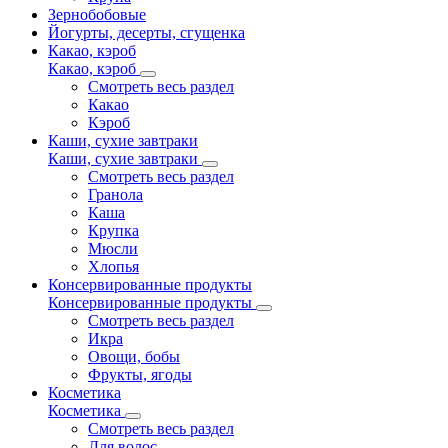
Зернобобовые
Йогурты, десерты, сгущенка
Какао, кэроб
Какао, кэроб
Смотреть весь раздел
Какао
Кэроб
Каши, сухие завтраки
Каши, сухие завтраки
Смотреть весь раздел
Гранола
Каша
Крупка
Мюсли
Хлопья
Консервированные продукты
Консервированные продукты
Смотреть весь раздел
Икра
Овощи, бобы
Фрукты, ягоды
Косметика
Косметика
Смотреть весь раздел
Для волос