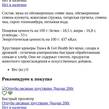
Нет в наличии
Нет в наличии
Состав: мука из обезжиренных семян льна, обезжиренные
семена кунжута, кокосовая стружка, татарская гречиха, семена
чиа, сироп топинамбура, питьевая вода.
Пищевая ценность на 100 г: белки - 18,5 г, жиры - 16,8 г,
углеводы - 53 г.
Энергетическая ценность на 100 г: 437 кКал.
Хрустящие крекеры Trawa & Get Health без муки, сахара и
дрожжей - отличная альтернатива быстрым обработанным
снекам и хлебу. Они не содержат глютен, продуктов
животного происхождения и искусственных добавок.
Вес (кг.)
0
Рекомендуем к покупке
Быстрый просмотр
Отруби овсяные хрустящие Диадар 200г
Нет в наличии