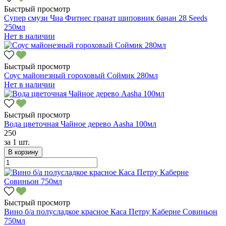
Быстрый просмотр
Супер смузи Чиа Фитнес гранат шиповник банан 28 Seeds
250мл
Нет в наличии
Быстрый просмотр
Соус майонезный гороховый Соймик 280мл
Нет в наличии
Быстрый просмотр
Вода цветочная Чайное дерево Aasha 100мл
250
за
1 шт.
В корзину
Быстрый просмотр
Вино б/а полусладкое красное Каса Петру Каберне Совиньон
750мл