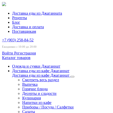
Доставка еды из Джаганната
Рецепты
Блог
Доставка и оплата
Поставщикам
+7 (903) 258-84-52
Ежедневно с 10:00 до 20:00
Войти
Регистрация
Каталог товаров
Одежда и сумки Джаганнат
Доставка еды из кафе Джаганнат
Доставка еды из кафе Джаганнат
Смотреть весь раздел
Выпечка
Горячие блюда
Десерты и сладости
Кулинария
Напитки из кафе
Приборы / Посуда / Салфетки
Салаты