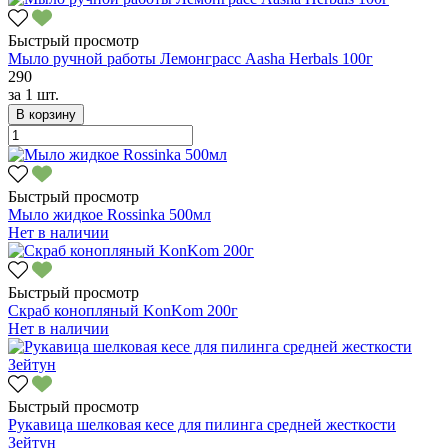
Быстрый просмотр
Мыло ручной работы Лемонграсс Aasha Herbals 100г
290
за
1 шт.
В корзину
Быстрый просмотр
Мыло жидкое Rossinka 500мл
Нет в наличии
Быстрый просмотр
Скраб конопляный KonKom 200г
Нет в наличии
Быстрый просмотр
Рукавица шелковая кесе для пилинга средней жесткости
Зейтун