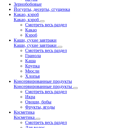
Зернобобовые
Йогурты, десерты, сгущенка
Какао, кэроб
Какао, кэроб
Смотреть весь раздел
Какао
Кэроб
Каши, сухие завтраки
Каши, сухие завтраки
Смотреть весь раздел
Гранола
Каша
Крупка
Мюсли
Хлопья
Консервированные продукты
Консервированные продукты
Смотреть весь раздел
Икра
Овощи, бобы
Фрукты, ягоды
Косметика
Косметика
Смотреть весь раздел
Для волос