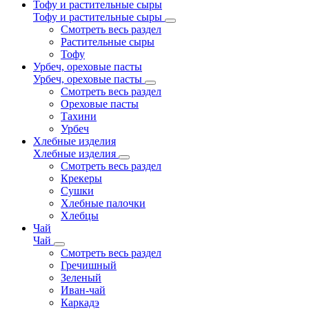
Тофу и растительные сыры
Тофу и растительные сыры
Смотреть весь раздел
Растительные сыры
Тофу
Урбеч, ореховые пасты
Урбеч, ореховые пасты
Смотреть весь раздел
Ореховые пасты
Тахини
Урбеч
Хлебные изделия
Хлебные изделия
Смотреть весь раздел
Крекеры
Сушки
Хлебные палочки
Хлебцы
Чай
Чай
Смотреть весь раздел
Гречишный
Зеленый
Иван-чай
Каркадэ