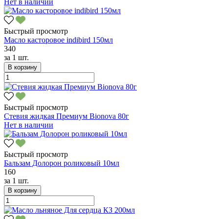
Нет в наличии
Быстрый просмотр
Масло касторовое indibird 150мл
340
за
1 шт.
В корзину
Быстрый просмотр
Стевия жидкая Премиум Bionova 80г
Нет в наличии
Быстрый просмотр
Бальзам Долорон роликовый 10мл
160
за
1 шт.
В корзину