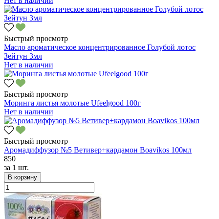
Нет в наличии
Быстрый просмотр
Масло ароматическое концентрированное Голубой лотос
Зейтун 3мл
Нет в наличии
Быстрый просмотр
Моринга листья молотые Ufeelgood 100г
Нет в наличии
Быстрый просмотр
Аромадиффузор №5 Ветивер+кардамон Boavikos 100мл
850
за
1 шт.
В корзину