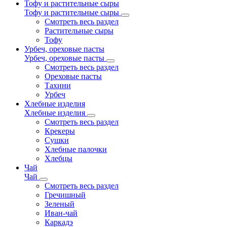
Тофу и растительные сыры
Тофу и растительные сыры
Смотреть весь раздел
Растительные сыры
Тофу
Урбеч, ореховые пасты
Урбеч, ореховые пасты
Смотреть весь раздел
Ореховые пасты
Тахини
Урбеч
Хлебные изделия
Хлебные изделия
Смотреть весь раздел
Крекеры
Сушки
Хлебные палочки
Хлебцы
Чай
Чай
Смотреть весь раздел
Гречишный
Зеленый
Иван-чай
Каркадэ