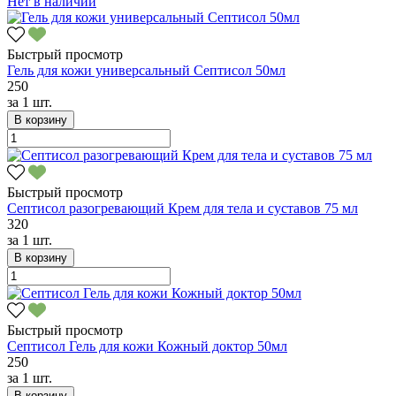
Нет в наличии
Быстрый просмотр
Гель для кожи универсальный Септисол 50мл
250
за
1 шт.
В корзину
Быстрый просмотр
Септисол разогревающий Крем для тела и суставов 75 мл
320
за
1 шт.
В корзину
Быстрый просмотр
Септисол Гель для кожи Кожный доктор 50мл
250
за
1 шт.
В корзину