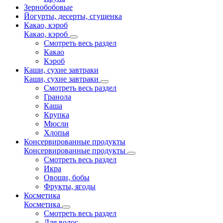
Зернобобовые
Йогурты, десерты, сгущенка
Какао, кэроб
Какао, кэроб
Смотреть весь раздел
Какао
Кэроб
Каши, сухие завтраки
Каши, сухие завтраки
Смотреть весь раздел
Гранола
Каша
Крупка
Мюсли
Хлопья
Консервированные продукты
Консервированные продукты
Смотреть весь раздел
Икра
Овощи, бобы
Фрукты, ягоды
Косметика
Косметика
Смотреть весь раздел
Для волос