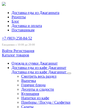
Доставка еды из Джаганната
Рецепты
Блог
Доставка и оплата
Поставщикам
+7 (903) 258-84-52
Ежедневно с 10:00 до 20:00
Войти
Регистрация
Каталог товаров
Одежда и сумки Джаганнат
Доставка еды из кафе Джаганнат
Доставка еды из кафе Джаганнат
Смотреть весь раздел
Выпечка
Горячие блюда
Десерты и сладости
Кулинария
Напитки из кафе
Приборы / Посуда / Салфетки
Салаты