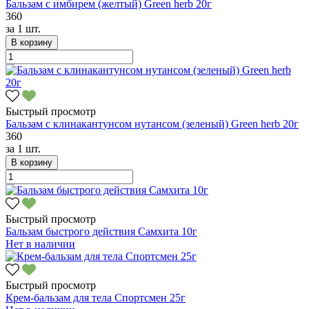
Бальзам с имбирем (желтый) Green herb 20г
360
за
1 шт.
В корзину
Быстрый просмотр
Бальзам с клинакантунсом нутансом (зеленый) Green herb 20г
360
за
1 шт.
В корзину
Быстрый просмотр
Бальзам быстрого действия Самхита 10г
Нет в наличии
Быстрый просмотр
Крем-бальзам для тела Спортсмен 25г