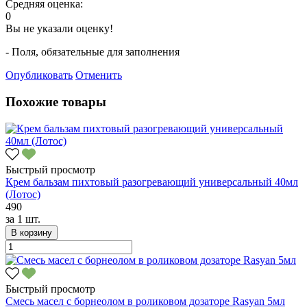
Средняя оценка:
0
Вы не указали оценку!
- Поля, обязательные для заполнения
Опубликовать
Отменить
Похожие товары
Быстрый просмотр
Крем бальзам пихтовый разогревающий универсальный 40мл
(Лотос)
490
за
1 шт.
В корзину
Быстрый просмотр
Смесь масел с борнеолом в роликовом дозаторе Rasyan 5мл