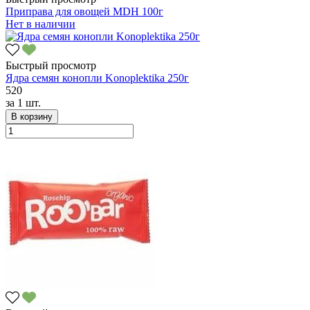
Приправа для овощей MDH 100г
Нет в наличии
Быстрый просмотр
Ядра семян конопли Konoplektika 250г
520
за
1 шт.
В корзину