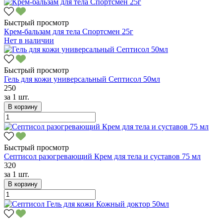
Быстрый просмотр
Крем-бальзам для тела Спортсмен 25г
Нет в наличии
Быстрый просмотр
Гель для кожи универсальный Септисол 50мл
250
за
1 шт.
В корзину
Быстрый просмотр
Септисол разогревающий Крем для тела и суставов 75 мл
320
за
1 шт.
В корзину