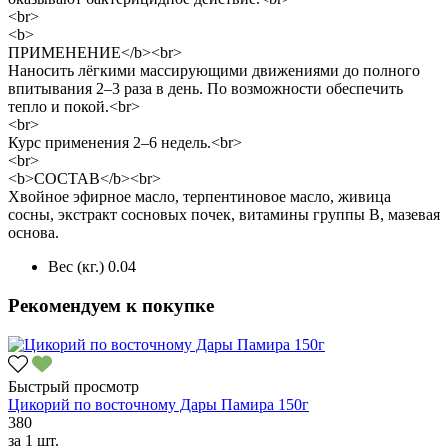
<br>
<b>
ПРИМЕНЕНИЕ</b><br>
Наносить лёгкими массирующими движениями до полного
впитывания 2–3 раза в день. По возможности обеспечить
тепло и покой.<br>
<br>
Курс применения 2–6 недель.<br>
<br>
<b>СОСТАВ</b><br>
Хвойное эфирное масло, терпентиновое масло, живица
сосны, экстракт сосновых почек, витамины группы В, мазевая
основа.
Вес (кг.)
0.04
Рекомендуем к покупке
Быстрый просмотр
Цикорий по восточному Дары Памира 150г
380
за
1 шт.