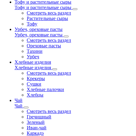
Тофу и растительные сыры
Тофу и растительные сыры
Смотреть весь раздел
Растительные сыры
Тофу
Урбеч, ореховые пасты
Урбеч, ореховые пасты
Смотреть весь раздел
Ореховые пасты
Тахини
Урбеч
Хлебные изделия
Хлебные изделия
Смотреть весь раздел
Крекеры
Сушки
Хлебные палочки
Хлебцы
Чай
Чай
Смотреть весь раздел
Гречишный
Зеленый
Иван-чай
Каркадэ