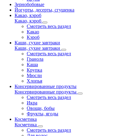
Зернобобовые
Йогурты, десерты, сгущенка
Какао, кэроб
Какао, кэроб
Смотреть весь раздел
Какао
Кэроб
Каши, сухие завтраки
Каши, сухие завтраки
Смотреть весь раздел
Гранола
Каша
Крупка
Мюсли
Хлопья
Консервированные продукты
Консервированные продукты
Смотреть весь раздел
Икра
Овощи, бобы
Фрукты, ягоды
Косметика
Косметика
Смотреть весь раздел
Для волос