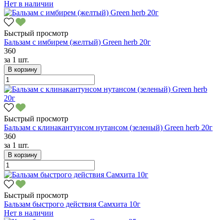
Нет в наличии
Быстрый просмотр
Бальзам с имбирем (желтый) Green herb 20г
360
за
1 шт.
В корзину
Быстрый просмотр
Бальзам с клинакантунсом нутансом (зеленый) Green herb 20г
360
за
1 шт.
В корзину
Быстрый просмотр
Бальзам быстрого действия Самхита 10г
Нет в наличии