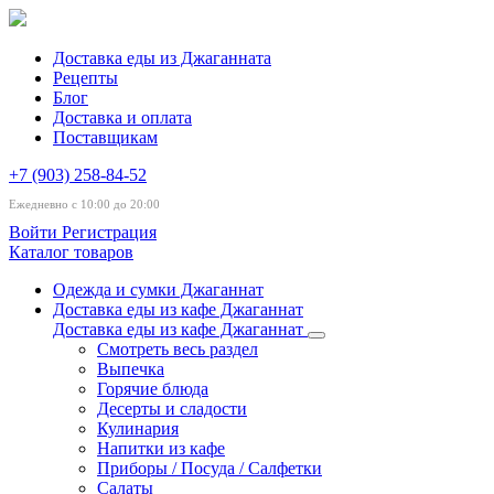
Доставка еды из Джаганната
Рецепты
Блог
Доставка и оплата
Поставщикам
+7 (903) 258-84-52
Ежедневно с 10:00 до 20:00
Войти
Регистрация
Каталог товаров
Одежда и сумки Джаганнат
Доставка еды из кафе Джаганнат
Доставка еды из кафе Джаганнат
Смотреть весь раздел
Выпечка
Горячие блюда
Десерты и сладости
Кулинария
Напитки из кафе
Приборы / Посуда / Салфетки
Салаты