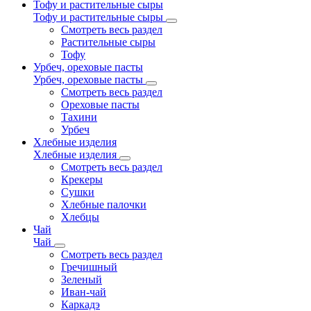
Тофу и растительные сыры
Тофу и растительные сыры
Смотреть весь раздел
Растительные сыры
Тофу
Урбеч, ореховые пасты
Урбеч, ореховые пасты
Смотреть весь раздел
Ореховые пасты
Тахини
Урбеч
Хлебные изделия
Хлебные изделия
Смотреть весь раздел
Крекеры
Сушки
Хлебные палочки
Хлебцы
Чай
Чай
Смотреть весь раздел
Гречишный
Зеленый
Иван-чай
Каркадэ