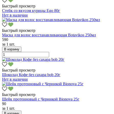
Быстрый просмотр
Стейк со вкусом курицы Ego 80г
Нет в наличии
Быстрый просмотр
Маска для волос восстанавливающая Botavikos 250мл
590
за
1 шт.
В корзину
Быстрый просмотр
Шоколад Кофе без сахара bob 20г
Нет в наличии
Быстрый просмотр
Шейк протеиновый с Черникой Bionova 25г
90
за
1 шт.
В корзину