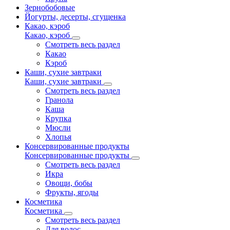
Зернобобовые
Йогурты, десерты, сгущенка
Какао, кэроб
Какао, кэроб
Смотреть весь раздел
Какао
Кэроб
Каши, сухие завтраки
Каши, сухие завтраки
Смотреть весь раздел
Гранола
Каша
Крупка
Мюсли
Хлопья
Консервированные продукты
Консервированные продукты
Смотреть весь раздел
Икра
Овощи, бобы
Фрукты, ягоды
Косметика
Косметика
Смотреть весь раздел
Для волос