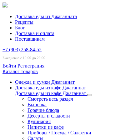
Доставка еды из Джаганната
Рецепты
Блог
Доставка и оплата
Поставщикам
+7 (903) 258-84-52
Ежедневно с 10:00 до 20:00
Войти
Регистрация
Каталог товаров
Одежда и сумки Джаганнат
Доставка еды из кафе Джаганнат
Доставка еды из кафе Джаганнат
Смотреть весь раздел
Выпечка
Горячие блюда
Десерты и сладости
Кулинария
Напитки из кафе
Приборы / Посуда / Салфетки
Салаты