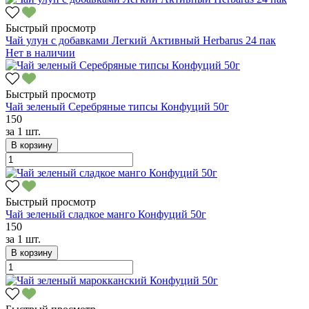
Быстрый просмотр
Чай улун с добавками Легкий Активный Herbarus 24 пак
Нет в наличии
Быстрый просмотр
Чай зеленый Серебряные типсы Конфуций 50г
150
за
1 шт.
В корзину
Быстрый просмотр
Чай зеленый сладкое манго Конфуций 50г
150
за
1 шт.
В корзину