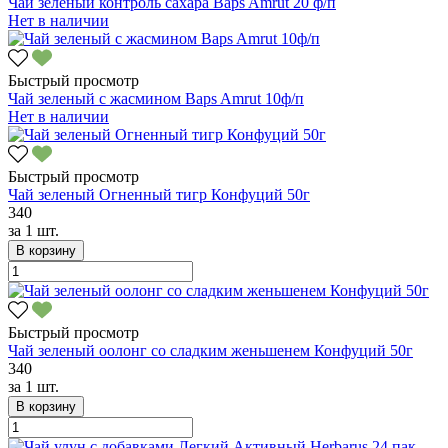
Чай зеленый контроль сахара Baps Amrut 20 ф/п
Нет в наличии
Быстрый просмотр
Чай зеленый с жасмином Baps Amrut 10ф/п
Нет в наличии
Быстрый просмотр
Чай зеленый Огненный тигр Конфуций 50г
340
за
1 шт.
В корзину
Быстрый просмотр
Чай зеленый оолонг со сладким женьшенем Конфуций 50г
340
за
1 шт.
В корзину