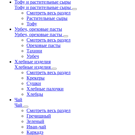
Тофу и растительные сыры
Тофу и растительные сыры
Смотреть весь раздел
Растительные сыры
Тофу
Урбеч, ореховые пасты
Урбеч, ореховые пасты
Смотреть весь раздел
Ореховые пасты
Тахини
Урбеч
Хлебные изделия
Хлебные изделия
Смотреть весь раздел
Крекеры
Сушки
Хлебные палочки
Хлебцы
Чай
Чай
Смотреть весь раздел
Гречишный
Зеленый
Иван-чай
Каркадэ