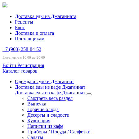
Доставка еды из Джаганната
Рецепты
Блог
Доставка и оплата
Поставщикам
+7 (903) 258-84-52
Ежедневно с 10:00 до 20:00
Войти
Регистрация
Каталог товаров
Одежда и сумки Джаганнат
Доставка еды из кафе Джаганнат
Доставка еды из кафе Джаганнат
Смотреть весь раздел
Выпечка
Горячие блюда
Десерты и сладости
Кулинария
Напитки из кафе
Приборы / Посуда / Салфетки
Салаты