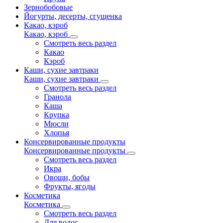
Зернобобовые
Йогурты, десерты, сгущенка
Какао, кэроб
Какао, кэроб
Смотреть весь раздел
Какао
Кэроб
Каши, сухие завтраки
Каши, сухие завтраки
Смотреть весь раздел
Гранола
Каша
Крупка
Мюсли
Хлопья
Консервированные продукты
Консервированные продукты
Смотреть весь раздел
Икра
Овощи, бобы
Фрукты, ягоды
Косметика
Косметика
Смотреть весь раздел
Для волос