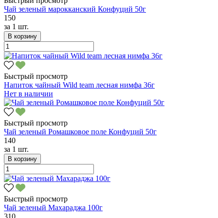
Быстрый просмотр
Чай зеленый марокканский Конфуций 50г
150
за
1 шт.
В корзину
Быстрый просмотр
Напиток чайный Wild team лесная нимфа 36г
Нет в наличии
Быстрый просмотр
Чай зеленый Ромашковое поле Конфуций 50г
140
за
1 шт.
В корзину
Быстрый просмотр
Чай зеленый Махараджа 100г
310