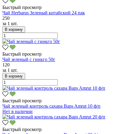
Быстрый просмотр
Чай Herbarus Зеленый китайский 24 пак
250
за
1 шт.
В корзину
Быстрый просмотр
Чай зеленый с гинкго 50г
120
за
1 шт.
В корзину
Быстрый просмотр
Чай зеленый контроль сахара Baps Amrut 10 ф/п
Нет в наличии
Быстрый просмотр