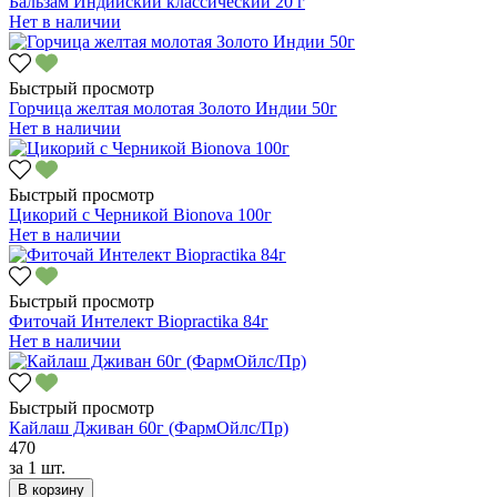
Бальзам Индийский классический 20 г
Нет в наличии
Быстрый просмотр
Горчица желтая молотая Золото Индии 50г
Нет в наличии
Быстрый просмотр
Цикорий с Черникой Bionova 100г
Нет в наличии
Быстрый просмотр
Фиточай Интелект Biopractika 84г
Нет в наличии
Быстрый просмотр
Кайлаш Дживан 60г (ФармОйлс/Пр)
470
за
1 шт.
В корзину