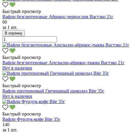
Быстрый просмотр
Вафли безглютеновые Абрикос-чернослив Вастэко 21г
60
за
1 шт.
В корзину
Быстрый просмотр
Вафли безглютеновые Апельсин-абрикос-тыква Вастэко 21г
Нет в наличии
Быстрый просмотр
Вафли протеиновый Гречишный шоколад Bite 35г
Нет в наличии
Быстрый просмотр
Вафли Фундук-кофе Bite 35г
140
за
1 шт.