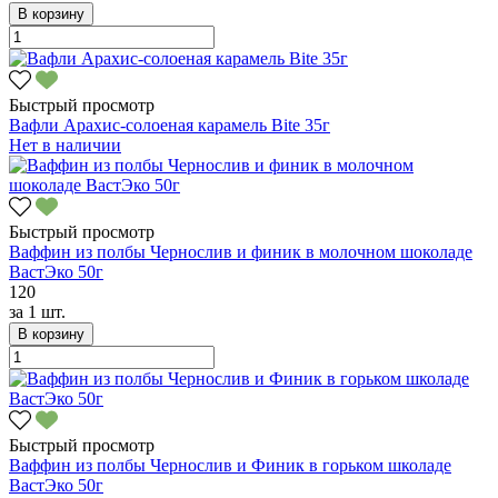
В корзину
Быстрый просмотр
Вафли Арахис-солоеная карамель Bite 35г
Нет в наличии
Быстрый просмотр
Ваффин из полбы Чернослив и финик в молочном шоколаде
ВастЭко 50г
120
за
1 шт.
В корзину
Быстрый просмотр
Ваффин из полбы Чернослив и Финик в горьком школаде
ВастЭко 50г