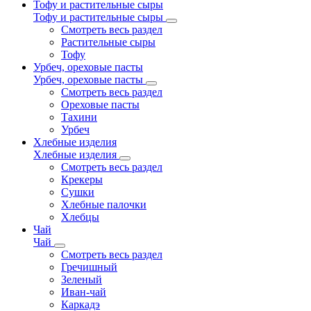
Тофу и растительные сыры
Тофу и растительные сыры
Смотреть весь раздел
Растительные сыры
Тофу
Урбеч, ореховые пасты
Урбеч, ореховые пасты
Смотреть весь раздел
Ореховые пасты
Тахини
Урбеч
Хлебные изделия
Хлебные изделия
Смотреть весь раздел
Крекеры
Сушки
Хлебные палочки
Хлебцы
Чай
Чай
Смотреть весь раздел
Гречишный
Зеленый
Иван-чай
Каркадэ