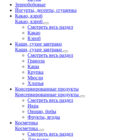
Зернобобовые
Йогурты, десерты, сгущенка
Какао, кэроб
Какао, кэроб
Смотреть весь раздел
Какао
Кэроб
Каши, сухие завтраки
Каши, сухие завтраки
Смотреть весь раздел
Гранола
Каша
Крупка
Мюсли
Хлопья
Консервированные продукты
Консервированные продукты
Смотреть весь раздел
Икра
Овощи, бобы
Фрукты, ягоды
Косметика
Косметика
Смотреть весь раздел
Для волос