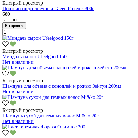
Быстрый просмотр
Протеин подсолнечный Green Proteins 300г
680
за
1 шт.
В корзину
Быстрый просмотр
Миндаль сырой Ufeelgood 150г
Нет в наличии
Быстрый просмотр
Шампунь для объема с коноплей и рожью Зейтун 200мл
Нет в наличии
Быстрый просмотр
Шампунь сухой для темных волос Mi&ko 20г
Нет в наличии