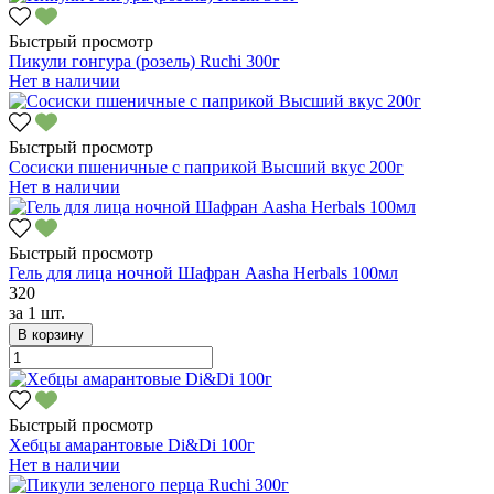
Быстрый просмотр
Пикули гонгура (розель) Ruchi 300г
Нет в наличии
Быстрый просмотр
Сосиски пшеничные с паприкой Высший вкус 200г
Нет в наличии
Быстрый просмотр
Гель для лица ночной Шафран Aasha Herbals 100мл
320
за
1 шт.
В корзину
Быстрый просмотр
Хебцы амарантовые Di&Di 100г
Нет в наличии