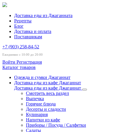
Доставка еды из Джаганната
Рецепты
Блог
Доставка и оплата
Поставщикам
+7 (903) 258-84-52
Ежедневно с 10:00 до 20:00
Войти
Регистрация
Каталог товаров
Одежда и сумки Джаганнат
Доставка еды из кафе Джаганнат
Доставка еды из кафе Джаганнат
Смотреть весь раздел
Выпечка
Горячие блюда
Десерты и сладости
Кулинария
Напитки из кафе
Приборы / Посуда / Салфетки
Салаты