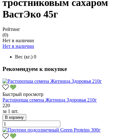
тростниковым сахаром
ВастЭко 45г
Рейтинг
(0)
Нет в наличии
Нет в наличии
Вес (кг.)
0
Рекомендуем к покупке
Быстрый просмотр
Расторопша семена Житница Здоровья 210г
220
за
1 шт.
В корзину