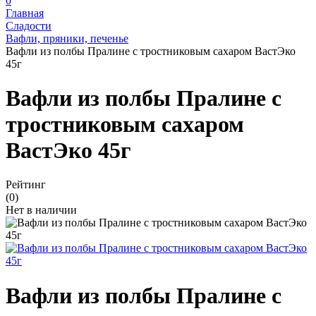
0
Главная
Сладости
Вафли, пряники, печенье
Вафли из полбы Пралине с тростниковым сахаром ВастЭко
45г
Вафли из полбы Пралине с
тростниковым сахаром
ВастЭко 45г
Рейтинг
(0)
Нет в наличии
Вафли из полбы Пралине с