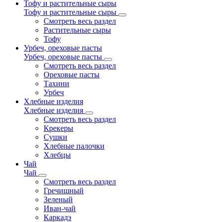
Тофу и растительные сыры
Тофу и растительные сыры
Смотреть весь раздел
Растительные сыры
Тофу
Урбеч, ореховые пасты
Урбеч, ореховые пасты
Смотреть весь раздел
Ореховые пасты
Тахини
Урбеч
Хлебные изделия
Хлебные изделия
Смотреть весь раздел
Крекеры
Сушки
Хлебные палочки
Хлебцы
Чай
Чай
Смотреть весь раздел
Гречишный
Зеленый
Иван-чай
Каркадэ