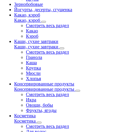
Зернобобовые
Йогурты, десерты, сгущенка
Какао, кэроб
Какао, кэроб
Смотреть весь раздел
Какао
Кэроб
Каши, сухие завтраки
Каши, сухие завтраки
Смотреть весь раздел
Гранола
Каша
Крупка
Мюсли
Хлопья
Консервированные продукты
Консервированные продукты
Смотреть весь раздел
Икра
Овощи, бобы
Фрукты, ягоды
Косметика
Косметика
Смотреть весь раздел
Для волос