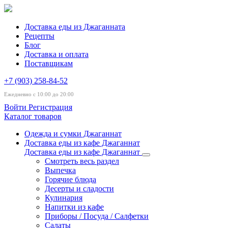
Доставка еды из Джаганната
Рецепты
Блог
Доставка и оплата
Поставщикам
+7 (903) 258-84-52
Ежедневно с 10:00 до 20:00
Войти
Регистрация
Каталог товаров
Одежда и сумки Джаганнат
Доставка еды из кафе Джаганнат
Доставка еды из кафе Джаганнат
Смотреть весь раздел
Выпечка
Горячие блюда
Десерты и сладости
Кулинария
Напитки из кафе
Приборы / Посуда / Салфетки
Салаты