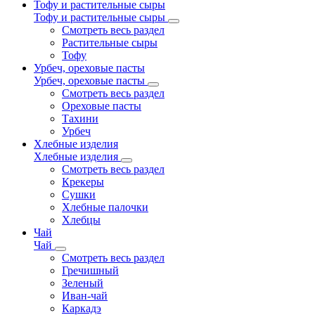
Тофу и растительные сыры
Тофу и растительные сыры
Смотреть весь раздел
Растительные сыры
Тофу
Урбеч, ореховые пасты
Урбеч, ореховые пасты
Смотреть весь раздел
Ореховые пасты
Тахини
Урбеч
Хлебные изделия
Хлебные изделия
Смотреть весь раздел
Крекеры
Сушки
Хлебные палочки
Хлебцы
Чай
Чай
Смотреть весь раздел
Гречишный
Зеленый
Иван-чай
Каркадэ