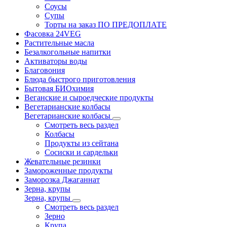
Соусы
Супы
Торты на заказ ПО ПРЕДОПЛАТЕ
Фасовка 24VEG
Растительные масла
Безалкогольные напитки
Активаторы воды
Благовония
Блюда быстрого приготовления
Бытовая БИОхимия
Веганские и сыроедческие продукты
Вегетарианские колбасы
Вегетарианские колбасы
Смотреть весь раздел
Колбасы
Продукты из сейтана
Сосиски и сардельки
Жевательные резинки
Замороженные продукты
Заморозка Джаганнат
Зерна, крупы
Зерна, крупы
Смотреть весь раздел
Зерно
Крупа