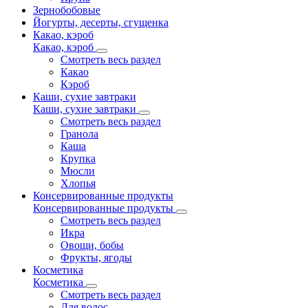
Зернобобовые
Йогурты, десерты, сгущенка
Какао, кэроб
Какао, кэроб
Смотреть весь раздел
Какао
Кэроб
Каши, сухие завтраки
Каши, сухие завтраки
Смотреть весь раздел
Гранола
Каша
Крупка
Мюсли
Хлопья
Консервированные продукты
Консервированные продукты
Смотреть весь раздел
Икра
Овощи, бобы
Фрукты, ягоды
Косметика
Косметика
Смотреть весь раздел
Для волос