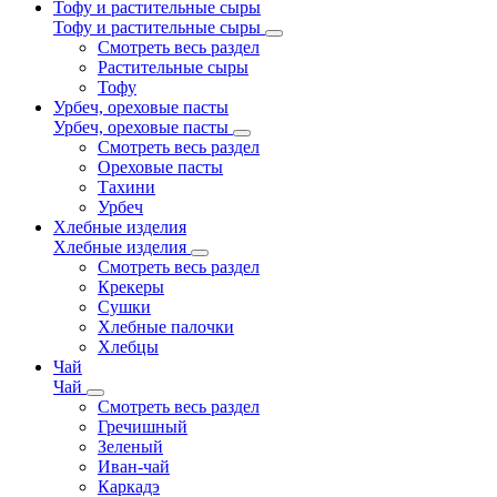
Тофу и растительные сыры
Тофу и растительные сыры
Смотреть весь раздел
Растительные сыры
Тофу
Урбеч, ореховые пасты
Урбеч, ореховые пасты
Смотреть весь раздел
Ореховые пасты
Тахини
Урбеч
Хлебные изделия
Хлебные изделия
Смотреть весь раздел
Крекеры
Сушки
Хлебные палочки
Хлебцы
Чай
Чай
Смотреть весь раздел
Гречишный
Зеленый
Иван-чай
Каркадэ