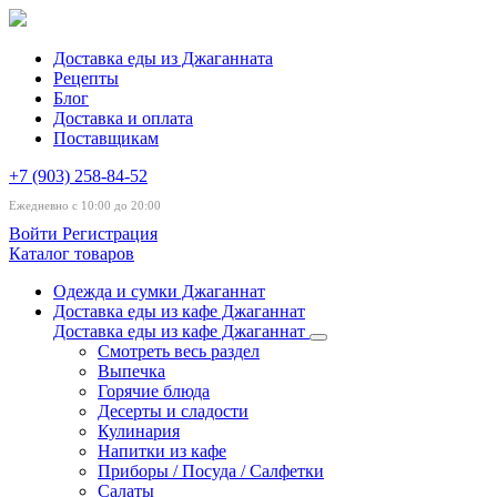
Доставка еды из Джаганната
Рецепты
Блог
Доставка и оплата
Поставщикам
+7 (903) 258-84-52
Ежедневно с 10:00 до 20:00
Войти
Регистрация
Каталог товаров
Одежда и сумки Джаганнат
Доставка еды из кафе Джаганнат
Доставка еды из кафе Джаганнат
Смотреть весь раздел
Выпечка
Горячие блюда
Десерты и сладости
Кулинария
Напитки из кафе
Приборы / Посуда / Салфетки
Салаты