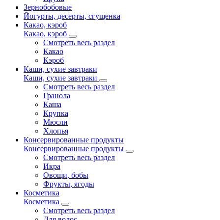
Зернобобовые
Йогурты, десерты, сгущенка
Какао, кэроб
Какао, кэроб
Смотреть весь раздел
Какао
Кэроб
Каши, сухие завтраки
Каши, сухие завтраки
Смотреть весь раздел
Гранола
Каша
Крупка
Мюсли
Хлопья
Консервированные продукты
Консервированные продукты
Смотреть весь раздел
Икра
Овощи, бобы
Фрукты, ягоды
Косметика
Косметика
Смотреть весь раздел
Для волос