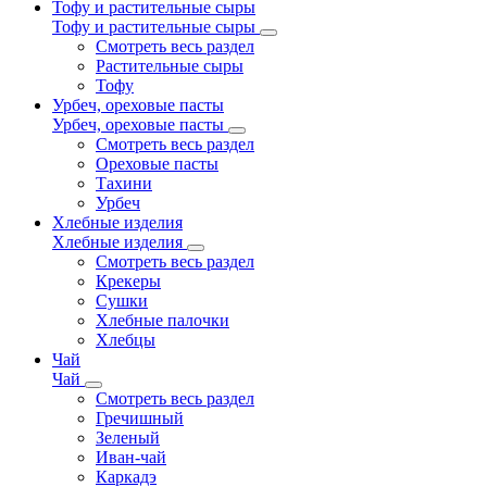
Тофу и растительные сыры
Тофу и растительные сыры
Смотреть весь раздел
Растительные сыры
Тофу
Урбеч, ореховые пасты
Урбеч, ореховые пасты
Смотреть весь раздел
Ореховые пасты
Тахини
Урбеч
Хлебные изделия
Хлебные изделия
Смотреть весь раздел
Крекеры
Сушки
Хлебные палочки
Хлебцы
Чай
Чай
Смотреть весь раздел
Гречишный
Зеленый
Иван-чай
Каркадэ