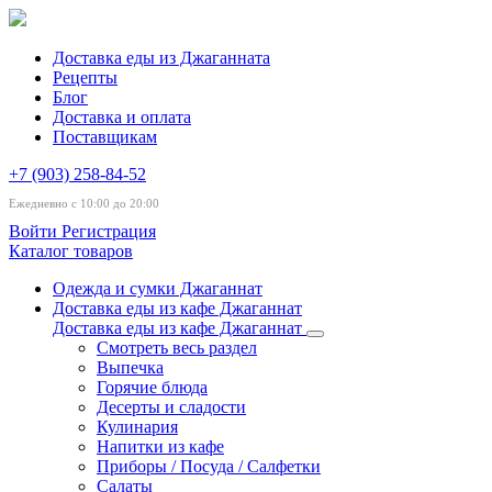
Доставка еды из Джаганната
Рецепты
Блог
Доставка и оплата
Поставщикам
+7 (903) 258-84-52
Ежедневно с 10:00 до 20:00
Войти
Регистрация
Каталог товаров
Одежда и сумки Джаганнат
Доставка еды из кафе Джаганнат
Доставка еды из кафе Джаганнат
Смотреть весь раздел
Выпечка
Горячие блюда
Десерты и сладости
Кулинария
Напитки из кафе
Приборы / Посуда / Салфетки
Салаты