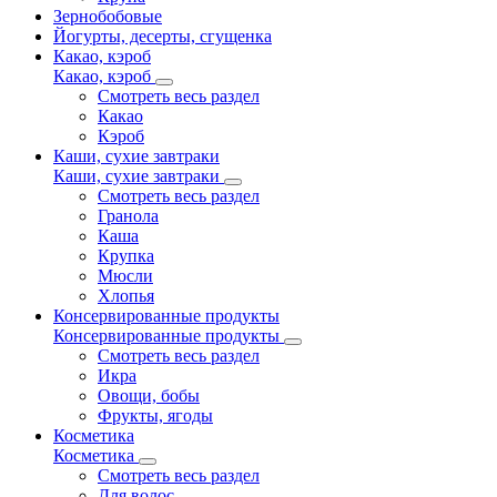
Зернобобовые
Йогурты, десерты, сгущенка
Какао, кэроб
Какао, кэроб
Смотреть весь раздел
Какао
Кэроб
Каши, сухие завтраки
Каши, сухие завтраки
Смотреть весь раздел
Гранола
Каша
Крупка
Мюсли
Хлопья
Консервированные продукты
Консервированные продукты
Смотреть весь раздел
Икра
Овощи, бобы
Фрукты, ягоды
Косметика
Косметика
Смотреть весь раздел
Для волос