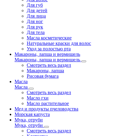
Для губ
Для детей
Для лица
Для ног
Для рук
Для тела
Масла косметические
Натуральные краски для волос
Уход за полостью рта
Макароны, лапша и вермишель
Макароны, лапша и вермишель
Смотреть весь раздел
Макароны, лапша
Рисовая бумага
Масла
Масла
Смотреть весь раздел
Масло гхи
Масло растительное
Мед и продукты пчеловодства
Морская капуста
Мука, отруби
Мука, отруби
Смотреть весь раздел