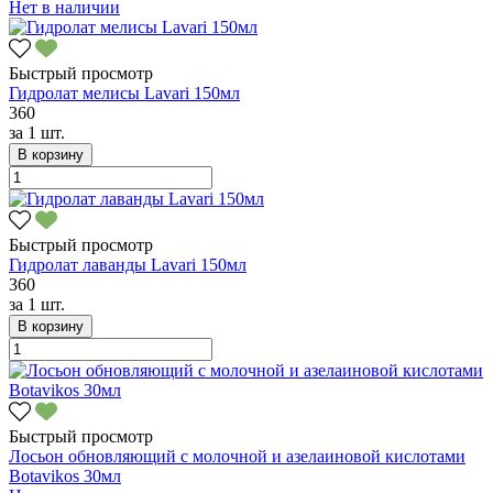
Нет в наличии
Быстрый просмотр
Гидролат мелисы Lavari 150мл
360
за
1 шт.
В корзину
Быстрый просмотр
Гидролат лаванды Lavari 150мл
360
за
1 шт.
В корзину
Быстрый просмотр
Лосьон обновляющий с молочной и азелаиновой кислотами
Botavikos 30мл