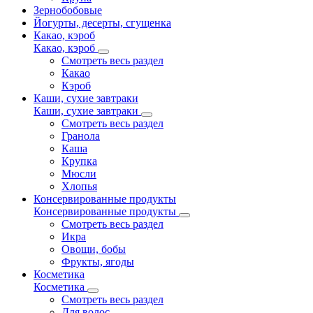
Зернобобовые
Йогурты, десерты, сгущенка
Какао, кэроб
Какао, кэроб
Смотреть весь раздел
Какао
Кэроб
Каши, сухие завтраки
Каши, сухие завтраки
Смотреть весь раздел
Гранола
Каша
Крупка
Мюсли
Хлопья
Консервированные продукты
Консервированные продукты
Смотреть весь раздел
Икра
Овощи, бобы
Фрукты, ягоды
Косметика
Косметика
Смотреть весь раздел
Для волос