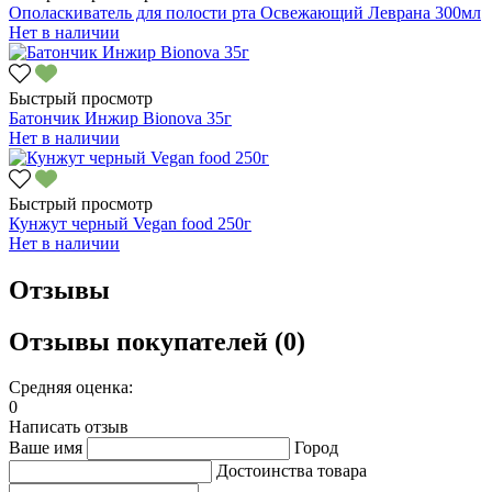
Ополаскиватель для полости рта Освежающий Леврана 300мл
Нет в наличии
Быстрый просмотр
Батончик Инжир Bionova 35г
Нет в наличии
Быстрый просмотр
Кунжут черный Vegan food 250г
Нет в наличии
Отзывы
Отзывы покупателей (0)
Средняя оценка:
0
Написать отзыв
Ваше имя
Город
Достоинства товара