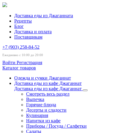
Доставка еды из Джаганната
Рецепты
Блог
Доставка и оплата
Поставщикам
+7 (903) 258-84-52
Ежедневно с 10:00 до 20:00
Войти
Регистрация
Каталог товаров
Одежда и сумки Джаганнат
Доставка еды из кафе Джаганнат
Доставка еды из кафе Джаганнат
Смотреть весь раздел
Выпечка
Горячие блюда
Десерты и сладости
Кулинария
Напитки из кафе
Приборы / Посуда / Салфетки
Салаты