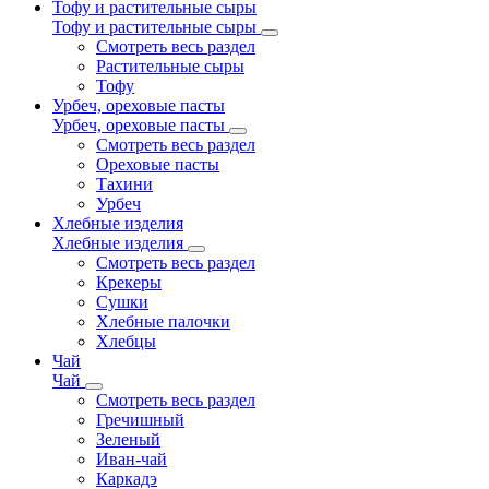
Тофу и растительные сыры
Тофу и растительные сыры
Смотреть весь раздел
Растительные сыры
Тофу
Урбеч, ореховые пасты
Урбеч, ореховые пасты
Смотреть весь раздел
Ореховые пасты
Тахини
Урбеч
Хлебные изделия
Хлебные изделия
Смотреть весь раздел
Крекеры
Сушки
Хлебные палочки
Хлебцы
Чай
Чай
Смотреть весь раздел
Гречишный
Зеленый
Иван-чай
Каркадэ