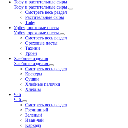
Тофу и растительные сыры
Тофу и растительные сыры
Смотреть весь раздел
Растительные сыры
Тофу
Урбеч, ореховые пасты
Урбеч, ореховые пасты
Смотреть весь раздел
Ореховые пасты
Тахини
Урбеч
Хлебные изделия
Хлебные изделия
Смотреть весь раздел
Крекеры
Сушки
Хлебные палочки
Хлебцы
Чай
Чай
Смотреть весь раздел
Гречишный
Зеленый
Иван-чай
Каркадэ