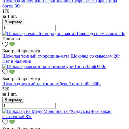
Шоколад молочный на финиковой пудре без сахара Пища
богов 30г
170
за
1 шт.
В корзину
Новинка
Быстрый просмотр
Шоколад темный смородина-мята Шоколад со смыслом 20г
Нет в наличии
Быстрый просмотр
Шоколад мягкий на топинамбуре Топи Лайф 600г
520
за
1 шт.
В корзину
Быстрый просмотр