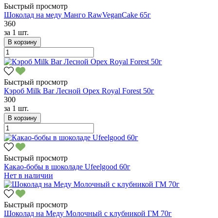
Быстрый просмотр
Шоколад на меду Манго RawVeganCake 65г
360
за
1 шт.
В корзину
Быстрый просмотр
Кэроб Milk Bar Лесной Орех Royal Forest 50г
300
за
1 шт.
В корзину
Быстрый просмотр
Какао-бобы в шоколаде Ufeelgood 60г
Нет в наличии
Быстрый просмотр
Шоколад на Меду Молочный с клубникой ГМ 70г