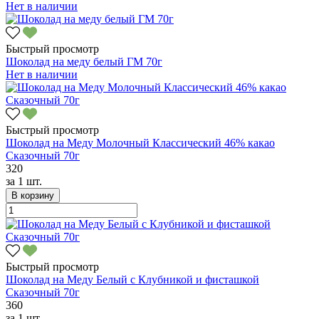
Нет в наличии
Быстрый просмотр
Шоколад на меду белый ГМ 70г
Нет в наличии
Быстрый просмотр
Шоколад на Меду Молочный Классический 46% какао
Сказочный 70г
320
за
1 шт.
В корзину
Быстрый просмотр
Шоколад на Меду Белый с Клубникой и фисташкой
Сказочный 70г
360
за
1 шт.