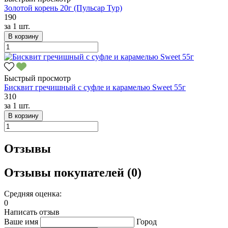
Золотой корень 20г (Пульсар Тур)
190
за
1 шт.
В корзину
Быстрый просмотр
Бисквит гречишный с суфле и карамелью Sweet 55г
310
за
1 шт.
В корзину
Отзывы
Отзывы покупателей (0)
Средняя оценка:
0
Написать отзыв
Ваше имя
Город