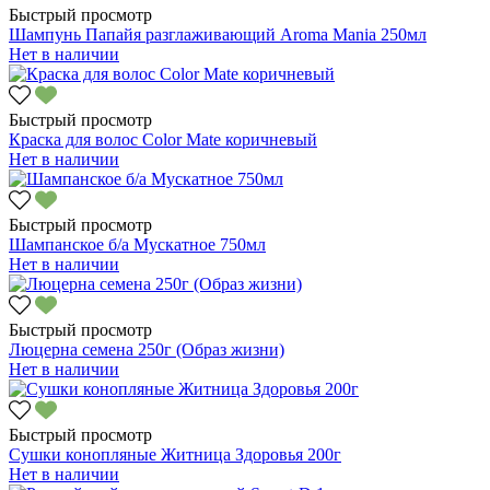
Быстрый просмотр
Шампунь Папайя разглаживающий Aroma Mania 250мл
Нет в наличии
Быстрый просмотр
Краска для волос Color Mate коричневый
Нет в наличии
Быстрый просмотр
Шампанское б/а Мускатное 750мл
Нет в наличии
Быстрый просмотр
Люцерна семена 250г (Образ жизни)
Нет в наличии
Быстрый просмотр
Сушки конопляные Житница Здоровья 200г
Нет в наличии