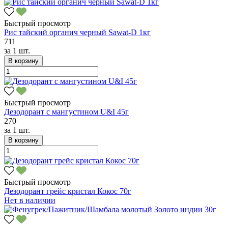
Быстрый просмотр
Рис тайский органич черный Sawat-D 1кг
711
за
1 шт.
В корзину
Быстрый просмотр
Дезодорант с мангустином U&I 45г
270
за
1 шт.
В корзину
Быстрый просмотр
Дезодорант грейс кристал Кокос 70г
Нет в наличии