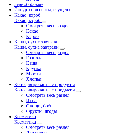
Зернобобовые
Йогурты, десерты, сгущенка
Какао, кэроб
Какао, кэроб
Смотреть весь раздел
Какао
Кэроб
Каши, сухие завтраки
Каши, сухие завтраки
Смотреть весь раздел
Гранола
Каша
Крупка
Мюсли
Хлопья
Консервированные продукты
Консервированные продукты
Смотреть весь раздел
Икра
Овощи, бобы
Фрукты, ягоды
Косметика
Косметика
Смотреть весь раздел
Для волос