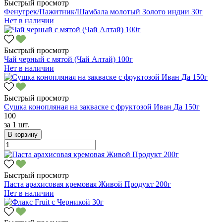
Быстрый просмотр
Фенугрек/Пажитник/Шамбала молотый Золото индии 30г
Нет в наличии
Быстрый просмотр
Чай черный с мятой (Чай Алтай) 100г
Нет в наличии
Быстрый просмотр
Сушка конопляная на закваске с фруктозой Иван Да 150г
100
за
1 шт.
В корзину
Быстрый просмотр
Паста арахисовая кремовая Живой Продукт 200г
Нет в наличии