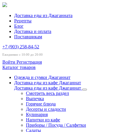
Доставка еды из Джаганната
Рецепты
Блог
Доставка и оплата
Поставщикам
+7 (903) 258-84-52
Ежедневно с 10:00 до 20:00
Войти
Регистрация
Каталог товаров
Одежда и сумки Джаганнат
Доставка еды из кафе Джаганнат
Доставка еды из кафе Джаганнат
Смотреть весь раздел
Выпечка
Горячие блюда
Десерты и сладости
Кулинария
Напитки из кафе
Приборы / Посуда / Салфетки
Салаты