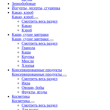
Зернобобовые
Йогурты, десерты, сгущенка
Какао, кэроб
Какао, кэроб
Смотреть весь раздел
Какао
Кэроб
Каши, сухие завтраки
Каши, сухие завтраки
Смотреть весь раздел
Гранола
Каша
Крупка
Мюсли
Хлопья
Консервированные продукты
Консервированные продукты
Смотреть весь раздел
Икра
Овощи, бобы
Фрукты, ягоды
Косметика
Косметика
Смотреть весь раздел
Для волос