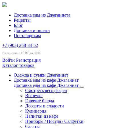
Доставка еды из Джаганната
Рецепты
Блог
Доставка и оплата
Поставщикам
+7 (903) 258-84-52
Ежедневно с 10:00 до 20:00
Войти
Регистрация
Каталог товаров
Одежда и сумки Джаганнат
Доставка еды из кафе Джаганнат
Доставка еды из кафе Джаганнат
Смотреть весь раздел
Выпечка
Горячие блюда
Десерты и сладости
Кулинария
Напитки из кафе
Приборы / Посуда / Салфетки
Салаты