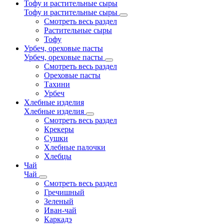
Тофу и растительные сыры
Тофу и растительные сыры
Смотреть весь раздел
Растительные сыры
Тофу
Урбеч, ореховые пасты
Урбеч, ореховые пасты
Смотреть весь раздел
Ореховые пасты
Тахини
Урбеч
Хлебные изделия
Хлебные изделия
Смотреть весь раздел
Крекеры
Сушки
Хлебные палочки
Хлебцы
Чай
Чай
Смотреть весь раздел
Гречишный
Зеленый
Иван-чай
Каркадэ