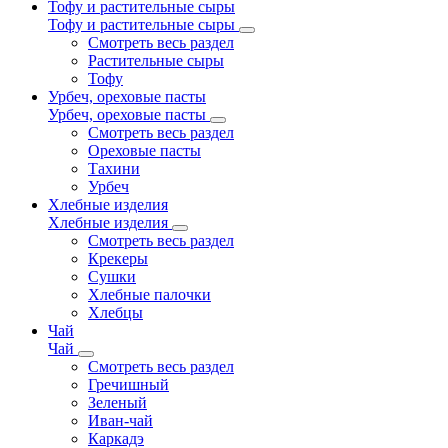
Тофу и растительные сыры
Тофу и растительные сыры
Смотреть весь раздел
Растительные сыры
Тофу
Урбеч, ореховые пасты
Урбеч, ореховые пасты
Смотреть весь раздел
Ореховые пасты
Тахини
Урбеч
Хлебные изделия
Хлебные изделия
Смотреть весь раздел
Крекеры
Сушки
Хлебные палочки
Хлебцы
Чай
Чай
Смотреть весь раздел
Гречишный
Зеленый
Иван-чай
Каркадэ