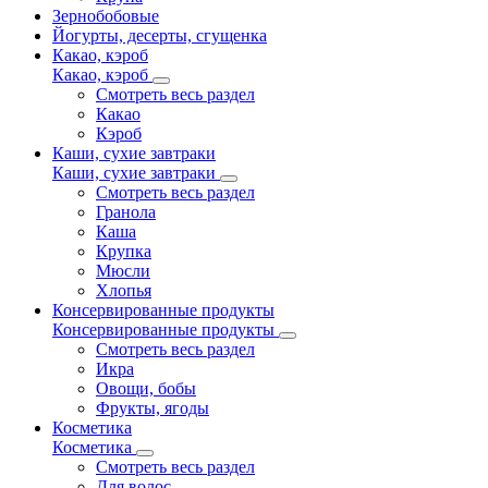
Зернобобовые
Йогурты, десерты, сгущенка
Какао, кэроб
Какао, кэроб
Смотреть весь раздел
Какао
Кэроб
Каши, сухие завтраки
Каши, сухие завтраки
Смотреть весь раздел
Гранола
Каша
Крупка
Мюсли
Хлопья
Консервированные продукты
Консервированные продукты
Смотреть весь раздел
Икра
Овощи, бобы
Фрукты, ягоды
Косметика
Косметика
Смотреть весь раздел
Для волос