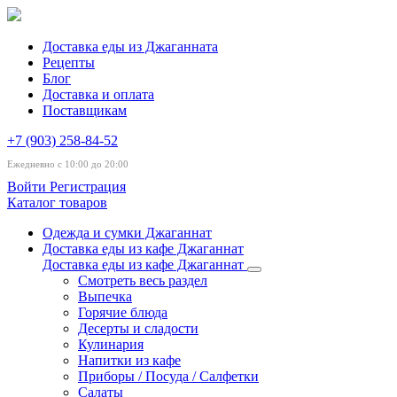
Доставка еды из Джаганната
Рецепты
Блог
Доставка и оплата
Поставщикам
+7 (903) 258-84-52
Ежедневно с 10:00 до 20:00
Войти
Регистрация
Каталог товаров
Одежда и сумки Джаганнат
Доставка еды из кафе Джаганнат
Доставка еды из кафе Джаганнат
Смотреть весь раздел
Выпечка
Горячие блюда
Десерты и сладости
Кулинария
Напитки из кафе
Приборы / Посуда / Салфетки
Салаты