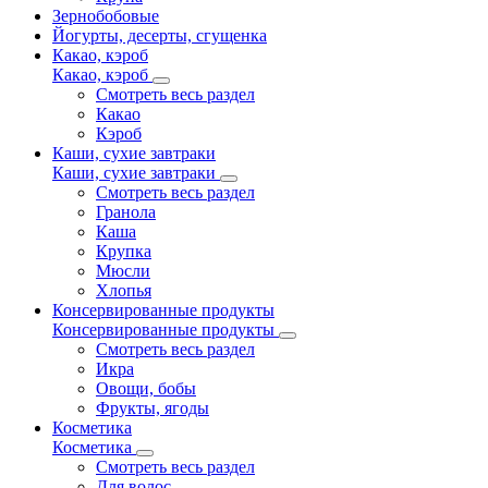
Зернобобовые
Йогурты, десерты, сгущенка
Какао, кэроб
Какао, кэроб
Смотреть весь раздел
Какао
Кэроб
Каши, сухие завтраки
Каши, сухие завтраки
Смотреть весь раздел
Гранола
Каша
Крупка
Мюсли
Хлопья
Консервированные продукты
Консервированные продукты
Смотреть весь раздел
Икра
Овощи, бобы
Фрукты, ягоды
Косметика
Косметика
Смотреть весь раздел
Для волос