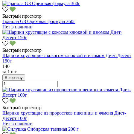
Быстрый просмотр
Гранола G3 Ореховая формула 360г
Нет в наличии
Быстрый просмотр
Шарики хрустящие с кокосом клюквой и изюмом Диет-Десерт
150г
140
за
1 шт.
В корзину
Быстрый просмотр
Шарики хрустящие из проростков пшеницы и ячменя Диет-
Десерт 100г
Нет в наличии