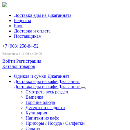
Доставка еды из Джаганната
Рецепты
Блог
Доставка и оплата
Поставщикам
+7 (903) 258-84-52
Ежедневно с 10:00 до 20:00
Войти
Регистрация
Каталог товаров
Одежда и сумки Джаганнат
Доставка еды из кафе Джаганнат
Доставка еды из кафе Джаганнат
Смотреть весь раздел
Выпечка
Горячие блюда
Десерты и сладости
Кулинария
Напитки из кафе
Приборы / Посуда / Салфетки
Салаты