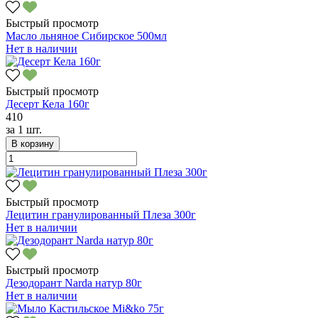
Быстрый просмотр
Масло льняное Сибирское 500мл
Нет в наличии
Быстрый просмотр
Десерт Кела 160г
410
за
1 шт.
В корзину
Быстрый просмотр
Лецитин гранулированный Плеза 300г
Нет в наличии
Быстрый просмотр
Дезодорант Narda натур 80г
Нет в наличии