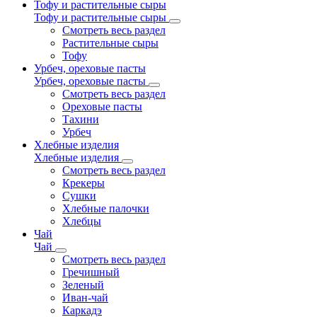
Тофу и растительные сыры
Тофу и растительные сыры
Смотреть весь раздел
Растительные сыры
Тофу
Урбеч, ореховые пасты
Урбеч, ореховые пасты
Смотреть весь раздел
Ореховые пасты
Тахини
Урбеч
Хлебные изделия
Хлебные изделия
Смотреть весь раздел
Крекеры
Сушки
Хлебные палочки
Хлебцы
Чай
Чай
Смотреть весь раздел
Гречишный
Зеленый
Иван-чай
Каркадэ