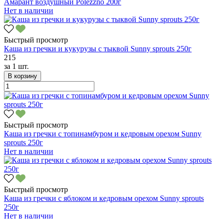
Амарант воздушный Polezzno 200г
Нет в наличии
Быстрый просмотр
Каша из гречки и кукурузы с тыквой Sunny sprouts 250г
215
за
1 шт.
В корзину
Быстрый просмотр
Каша из гречки с топинамбуром и кедровым орехом Sunny
sprouts 250г
Нет в наличии
Быстрый просмотр
Каша из гречки с яблоком и кедровым орехом Sunny sprouts
250г
Нет в наличии