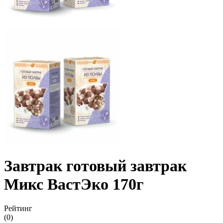
Завтрак готовый завтрак
Микс ВастЭко 170г
Рейтинг
(0)