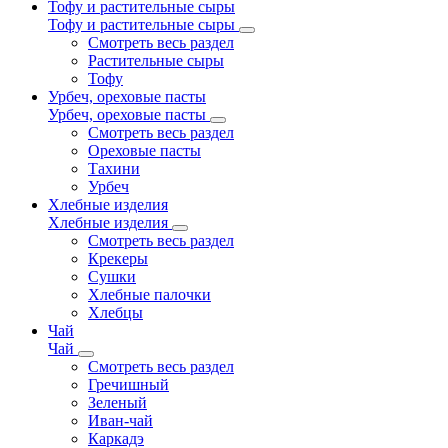
Тофу и растительные сыры
Тофу и растительные сыры
Смотреть весь раздел
Растительные сыры
Тофу
Урбеч, ореховые пасты
Урбеч, ореховые пасты
Смотреть весь раздел
Ореховые пасты
Тахини
Урбеч
Хлебные изделия
Хлебные изделия
Смотреть весь раздел
Крекеры
Сушки
Хлебные палочки
Хлебцы
Чай
Чай
Смотреть весь раздел
Гречишный
Зеленый
Иван-чай
Каркадэ