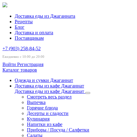
Доставка еды из Джаганната
Рецепты
Блог
Доставка и оплата
Поставщикам
+7 (903) 258-84-52
Ежедневно с 10:00 до 20:00
Войти
Регистрация
Каталог товаров
Одежда и сумки Джаганнат
Доставка еды из кафе Джаганнат
Доставка еды из кафе Джаганнат
Смотреть весь раздел
Выпечка
Горячие блюда
Десерты и сладости
Кулинария
Напитки из кафе
Приборы / Посуда / Салфетки
Салаты