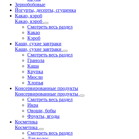
Зернобобовые
Йогурты, десерты, сгущенка
Какао, кэроб
Какао, кэроб
Смотреть весь раздел
Какао
Кэроб
Каши, сухие завтраки
Каши, сухие завтраки
Смотреть весь раздел
Гранола
Каша
Крупка
Мюсли
Хлопья
Консервированные продукты
Консервированные продукты
Смотреть весь раздел
Икра
Овощи, бобы
Фрукты, ягоды
Косметика
Косметика
Смотреть весь раздел
Для волос