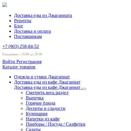
Доставка еды из Джаганната
Рецепты
Блог
Доставка и оплата
Поставщикам
+7 (903) 258-84-52
Ежедневно с 10:00 до 20:00
Войти
Регистрация
Каталог товаров
Одежда и сумки Джаганнат
Доставка еды из кафе Джаганнат
Доставка еды из кафе Джаганнат
Смотреть весь раздел
Выпечка
Горячие блюда
Десерты и сладости
Кулинария
Напитки из кафе
Приборы / Посуда / Салфетки
Салаты