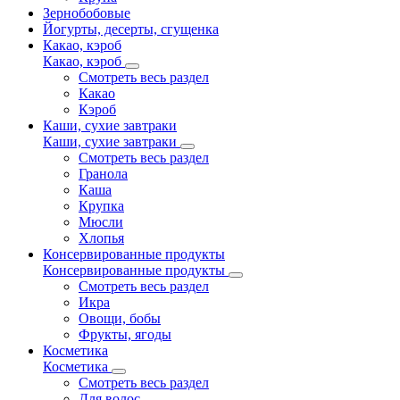
Зернобобовые
Йогурты, десерты, сгущенка
Какао, кэроб
Какао, кэроб
Смотреть весь раздел
Какао
Кэроб
Каши, сухие завтраки
Каши, сухие завтраки
Смотреть весь раздел
Гранола
Каша
Крупка
Мюсли
Хлопья
Консервированные продукты
Консервированные продукты
Смотреть весь раздел
Икра
Овощи, бобы
Фрукты, ягоды
Косметика
Косметика
Смотреть весь раздел
Для волос