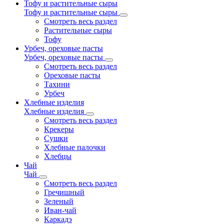
Тофу и растительные сыры
Тофу и растительные сыры
Смотреть весь раздел
Растительные сыры
Тофу
Урбеч, ореховые пасты
Урбеч, ореховые пасты
Смотреть весь раздел
Ореховые пасты
Тахини
Урбеч
Хлебные изделия
Хлебные изделия
Смотреть весь раздел
Крекеры
Сушки
Хлебные палочки
Хлебцы
Чай
Чай
Смотреть весь раздел
Гречишный
Зеленый
Иван-чай
Каркадэ