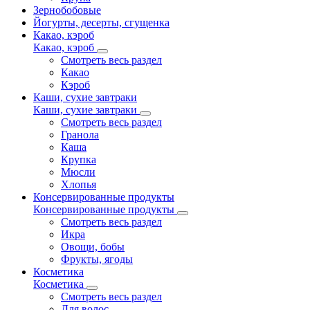
Зернобобовые
Йогурты, десерты, сгущенка
Какао, кэроб
Какао, кэроб
Смотреть весь раздел
Какао
Кэроб
Каши, сухие завтраки
Каши, сухие завтраки
Смотреть весь раздел
Гранола
Каша
Крупка
Мюсли
Хлопья
Консервированные продукты
Консервированные продукты
Смотреть весь раздел
Икра
Овощи, бобы
Фрукты, ягоды
Косметика
Косметика
Смотреть весь раздел
Для волос