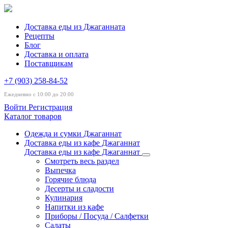
Доставка еды из Джаганната
Рецепты
Блог
Доставка и оплата
Поставщикам
+7 (903) 258-84-52
Ежедневно с 10:00 до 20:00
Войти
Регистрация
Каталог товаров
Одежда и сумки Джаганнат
Доставка еды из кафе Джаганнат
Доставка еды из кафе Джаганнат
Смотреть весь раздел
Выпечка
Горячие блюда
Десерты и сладости
Кулинария
Напитки из кафе
Приборы / Посуда / Салфетки
Салаты