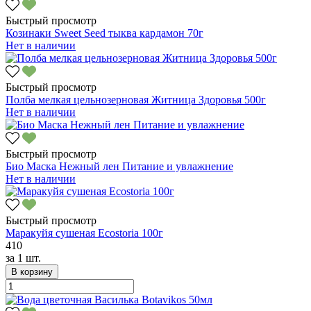
Быстрый просмотр
Козинаки Sweet Seed тыква кардамон 70г
Нет в наличии
Быстрый просмотр
Полба мелкая цельнозерновая Житница Здоровья 500г
Нет в наличии
Быстрый просмотр
Био Маска Нежный лен Питание и увлажнение
Нет в наличии
Быстрый просмотр
Маракуйя сушеная Ecostoria 100г
410
за
1 шт.
В корзину