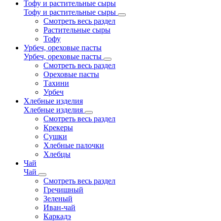
Тофу и растительные сыры
Тофу и растительные сыры
Смотреть весь раздел
Растительные сыры
Тофу
Урбеч, ореховые пасты
Урбеч, ореховые пасты
Смотреть весь раздел
Ореховые пасты
Тахини
Урбеч
Хлебные изделия
Хлебные изделия
Смотреть весь раздел
Крекеры
Сушки
Хлебные палочки
Хлебцы
Чай
Чай
Смотреть весь раздел
Гречишный
Зеленый
Иван-чай
Каркадэ