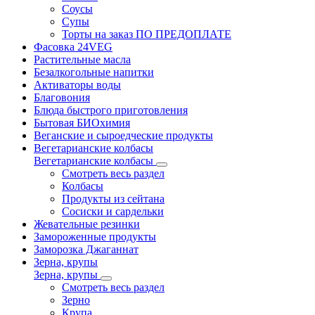
Соусы
Супы
Торты на заказ ПО ПРЕДОПЛАТЕ
Фасовка 24VEG
Растительные масла
Безалкогольные напитки
Активаторы воды
Благовония
Блюда быстрого приготовления
Бытовая БИОхимия
Веганские и сыроедческие продукты
Вегетарианские колбасы
Вегетарианские колбасы
Смотреть весь раздел
Колбасы
Продукты из сейтана
Сосиски и сардельки
Жевательные резинки
Замороженные продукты
Заморозка Джаганнат
Зерна, крупы
Зерна, крупы
Смотреть весь раздел
Зерно
Крупа