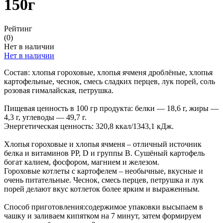
150г
Рейтинг
(0)
Нет в наличии
Нет в наличии
Состав: хлопья гороховые, хлопья ячменя дроблёные, хлопья
картофельные, чеснок, смесь сладких перцев, лук порей, соль
розовая гималайская, петрушка.
Пищевая ценность в 100 гр продукта: белки — 18,6 г, жиры —
4,3 г, углеводы — 49,7 г.
Энергетическая ценность: 320,8 ккал/1343,1 кДж.
Хлопья гороховые и хлопья ячменя – отличный источник
белка и витаминов PP, D и группы B. Сушёный картофель
богат калием, фосфором, магнием и железом.
Гороховые котлеты с картофелем – необычные, вкусные и
очень питательные. Чеснок, смесь перцев, петрушка и лук
порей делают вкус котлеток более ярким и выраженным.
Способ приготовления:содержимое упаковки высыпаем в
чашку и заливаем кипятком на 7 минут, затем формируем