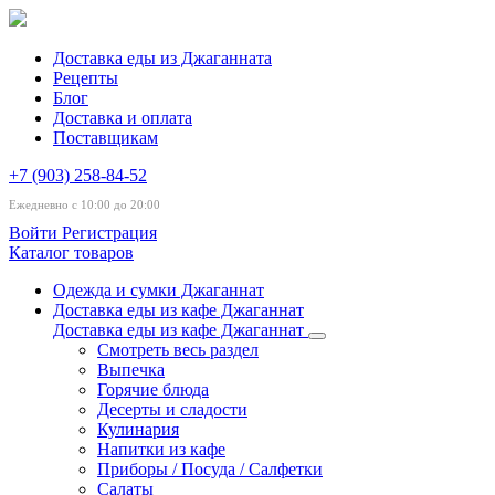
Доставка еды из Джаганната
Рецепты
Блог
Доставка и оплата
Поставщикам
+7 (903) 258-84-52
Ежедневно с 10:00 до 20:00
Войти
Регистрация
Каталог товаров
Одежда и сумки Джаганнат
Доставка еды из кафе Джаганнат
Доставка еды из кафе Джаганнат
Смотреть весь раздел
Выпечка
Горячие блюда
Десерты и сладости
Кулинария
Напитки из кафе
Приборы / Посуда / Салфетки
Салаты