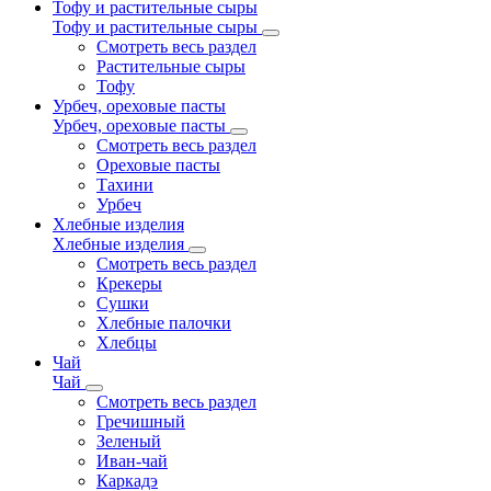
Тофу и растительные сыры
Тофу и растительные сыры
Смотреть весь раздел
Растительные сыры
Тофу
Урбеч, ореховые пасты
Урбеч, ореховые пасты
Смотреть весь раздел
Ореховые пасты
Тахини
Урбеч
Хлебные изделия
Хлебные изделия
Смотреть весь раздел
Крекеры
Сушки
Хлебные палочки
Хлебцы
Чай
Чай
Смотреть весь раздел
Гречишный
Зеленый
Иван-чай
Каркадэ