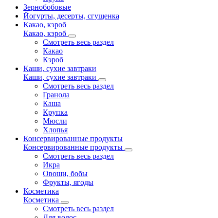
Зернобобовые
Йогурты, десерты, сгущенка
Какао, кэроб
Какао, кэроб
Смотреть весь раздел
Какао
Кэроб
Каши, сухие завтраки
Каши, сухие завтраки
Смотреть весь раздел
Гранола
Каша
Крупка
Мюсли
Хлопья
Консервированные продукты
Консервированные продукты
Смотреть весь раздел
Икра
Овощи, бобы
Фрукты, ягоды
Косметика
Косметика
Смотреть весь раздел
Для волос