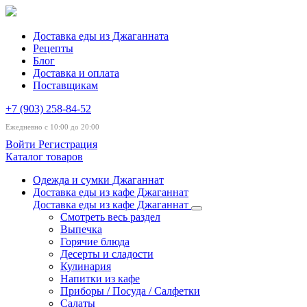
Доставка еды из Джаганната
Рецепты
Блог
Доставка и оплата
Поставщикам
+7 (903) 258-84-52
Ежедневно с 10:00 до 20:00
Войти
Регистрация
Каталог товаров
Одежда и сумки Джаганнат
Доставка еды из кафе Джаганнат
Доставка еды из кафе Джаганнат
Смотреть весь раздел
Выпечка
Горячие блюда
Десерты и сладости
Кулинария
Напитки из кафе
Приборы / Посуда / Салфетки
Салаты