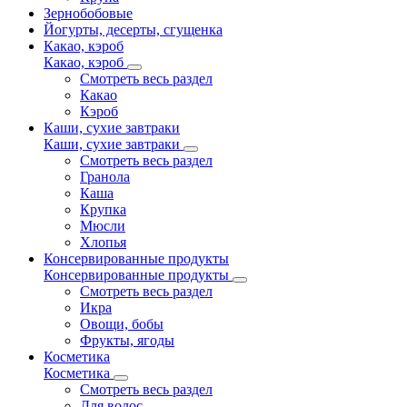
Зернобобовые
Йогурты, десерты, сгущенка
Какао, кэроб
Какао, кэроб
Смотреть весь раздел
Какао
Кэроб
Каши, сухие завтраки
Каши, сухие завтраки
Смотреть весь раздел
Гранола
Каша
Крупка
Мюсли
Хлопья
Консервированные продукты
Консервированные продукты
Смотреть весь раздел
Икра
Овощи, бобы
Фрукты, ягоды
Косметика
Косметика
Смотреть весь раздел
Для волос