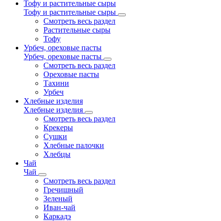
Тофу и растительные сыры
Тофу и растительные сыры
Смотреть весь раздел
Растительные сыры
Тофу
Урбеч, ореховые пасты
Урбеч, ореховые пасты
Смотреть весь раздел
Ореховые пасты
Тахини
Урбеч
Хлебные изделия
Хлебные изделия
Смотреть весь раздел
Крекеры
Сушки
Хлебные палочки
Хлебцы
Чай
Чай
Смотреть весь раздел
Гречишный
Зеленый
Иван-чай
Каркадэ