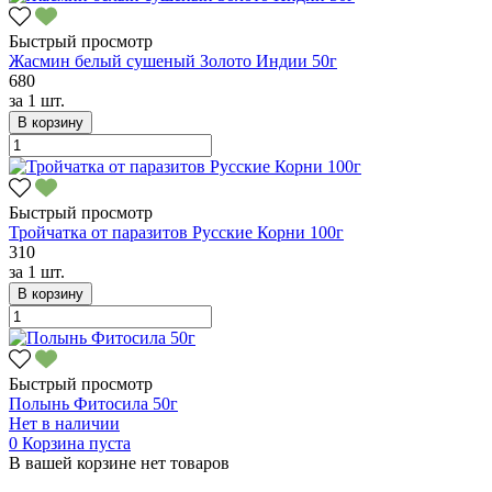
Быстрый просмотр
Жасмин белый сушеный Золото Индии 50г
680
за
1 шт.
В корзину
Быстрый просмотр
Тройчатка от паразитов Русские Корни 100г
310
за
1 шт.
В корзину
Быстрый просмотр
Полынь Фитосила 50г
Нет в наличии
0
Корзина пуста
В вашей корзине нет товаров