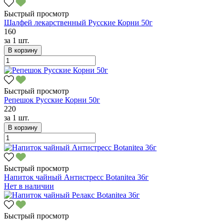
Быстрый просмотр
Шалфей лекарственный Русские Корни 50г
160
за
1 шт.
В корзину
Быстрый просмотр
Репешок Русские Корни 50г
220
за
1 шт.
В корзину
Быстрый просмотр
Напиток чайный Антистресс Botanitea 36г
Нет в наличии
Быстрый просмотр