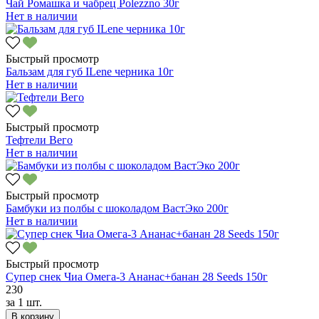
Чай Ромашка и чабрец Polezzno 30г
Нет в наличии
Быстрый просмотр
Бальзам для губ ILene черника 10г
Нет в наличии
Быстрый просмотр
Тефтели Вего
Нет в наличии
Быстрый просмотр
Бамбуки из полбы с шоколадом ВастЭко 200г
Нет в наличии
Быстрый просмотр
Супер снек Чиа Омега-3 Ананас+банан 28 Seeds 150г
230
за
1 шт.
В корзину