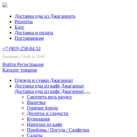
Доставка еды из Джаганната
Рецепты
Блог
Доставка и оплата
Поставщикам
+7 (903) 258-84-52
Ежедневно с 10:00 до 20:00
Войти
Регистрация
Каталог товаров
Одежда и сумки Джаганнат
Доставка еды из кафе Джаганнат
Доставка еды из кафе Джаганнат
Смотреть весь раздел
Выпечка
Горячие блюда
Десерты и сладости
Кулинария
Напитки из кафе
Приборы / Посуда / Салфетки
Салаты