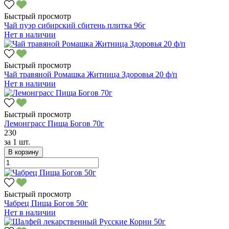
Быстрый просмотр
Чай пуэр сибирский сбитень плитка 96г
Нет в наличии
Быстрый просмотр
Чай травяной Ромашка Житница Здоровья 20 ф/п
Нет в наличии
Быстрый просмотр
Лемонграсс Пища Богов 70г
230
за
1 шт.
В корзину
Быстрый просмотр
Чабрец Пища Богов 50г
Нет в наличии