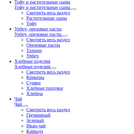
Тофу и растительные сыры
Тофу и растительные сыры
Смотреть весь раздел
Растительные сыры
Тофу
Урбеч, ореховые пасты
Урбеч, ореховые пасты
Смотреть весь раздел
Ореховые пасты
Тахини
Урбеч
Хлебные изделия
Хлебные изделия
Смотреть весь раздел
Крекеры
Сушки
Хлебные палочки
Хлебцы
Чай
Чай
Смотреть весь раздел
Гречишный
Зеленый
Иван-чай
Каркадэ