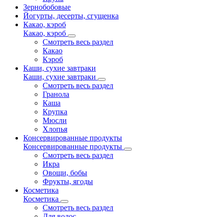
Зернобобовые
Йогурты, десерты, сгущенка
Какао, кэроб
Какао, кэроб
Смотреть весь раздел
Какао
Кэроб
Каши, сухие завтраки
Каши, сухие завтраки
Смотреть весь раздел
Гранола
Каша
Крупка
Мюсли
Хлопья
Консервированные продукты
Консервированные продукты
Смотреть весь раздел
Икра
Овощи, бобы
Фрукты, ягоды
Косметика
Косметика
Смотреть весь раздел
Для волос