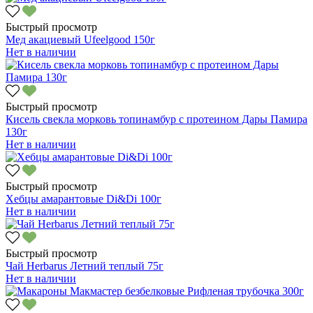
Быстрый просмотр
Мед акациевый Ufeelgood 150г
Нет в наличии
Быстрый просмотр
Кисель свекла морковь топинамбур с протеином Дары Памира
130г
Нет в наличии
Быстрый просмотр
Хебцы амарантовые Di&Di 100г
Нет в наличии
Быстрый просмотр
Чай Herbarus Летний теплый 75г
Нет в наличии