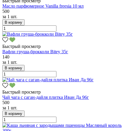
Быстрый просмотр
Масло парфюмерное Vanilla freesia 10 мл
500
за
1 шт.
В корзину
Быстрый просмотр
Вафли груша-брокколи Bitey 35г
140
за
1 шт.
В корзину
Быстрый просмотр
Чай чага с саган-дайля плитка Иван Да 96г
500
за
1 шт.
В корзину