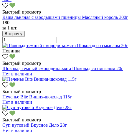
Быстрый просмотр
Каша льняная с зародышами пшеницы Масляный король 300г
180
за
1 шт.
В корзину
Новинка
Быстрый просмотр
Шоколад темный смородина-мята Шоколад со смыслом 20г
Нет в наличии
Быстрый просмотр
Печенье Bite Вишня-шоколад 115г
Нет в наличии
Быстрый просмотр
Суп нутовый Вкусное Дело 28г
Нет в наличии