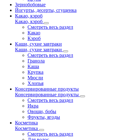
Зернобобовые
Йогурты, десерты, сгущенка
Какао, кэроб
Какао, кэроб
Смотреть весь раздел
Какао
Кэроб
Каши, сухие завтраки
Каши, сухие завтраки
Смотреть весь раздел
Гранола
Каша
Крупка
Мюсли
Хлопья
Консервированные продукты
Консервированные продукты
Смотреть весь раздел
Икра
Овощи, бобы
Фрукты, ягоды
Косметика
Косметика
Смотреть весь раздел
Для волос