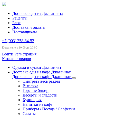
Доставка еды из Джаганната
Рецепты
Блог
Доставка и оплата
Поставщикам
+7 (903) 258-84-52
Ежедневно с 10:00 до 20:00
Войти
Регистрация
Каталог товаров
Одежда и сумки Джаганнат
Доставка еды из кафе Джаганнат
Доставка еды из кафе Джаганнат
Смотреть весь раздел
Выпечка
Горячие блюда
Десерты и сладости
Кулинария
Напитки из кафе
Приборы / Посуда / Салфетки
Салаты