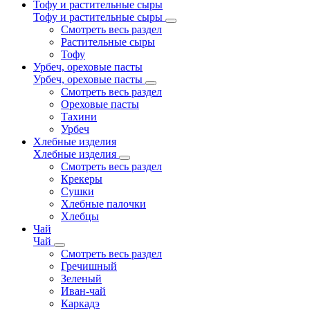
Тофу и растительные сыры
Тофу и растительные сыры
Смотреть весь раздел
Растительные сыры
Тофу
Урбеч, ореховые пасты
Урбеч, ореховые пасты
Смотреть весь раздел
Ореховые пасты
Тахини
Урбеч
Хлебные изделия
Хлебные изделия
Смотреть весь раздел
Крекеры
Сушки
Хлебные палочки
Хлебцы
Чай
Чай
Смотреть весь раздел
Гречишный
Зеленый
Иван-чай
Каркадэ