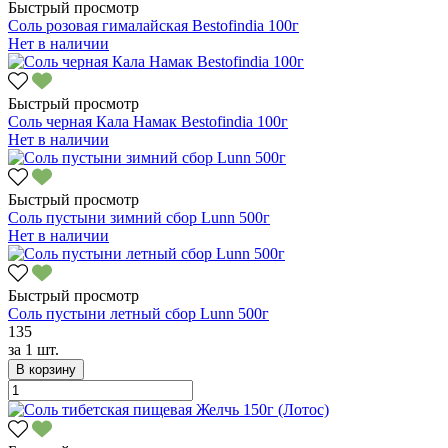
Быстрый просмотр
Соль розовая гималайская Bestofindia 100г
Нет в наличии
Быстрый просмотр
Соль черная Кала Намак Bestofindia 100г
Нет в наличии
Быстрый просмотр
Соль пустыни зимний сбор Lunn 500г
Нет в наличии
Быстрый просмотр
Соль пустыни летный сбор Lunn 500г
135
за
1 шт.
В корзину