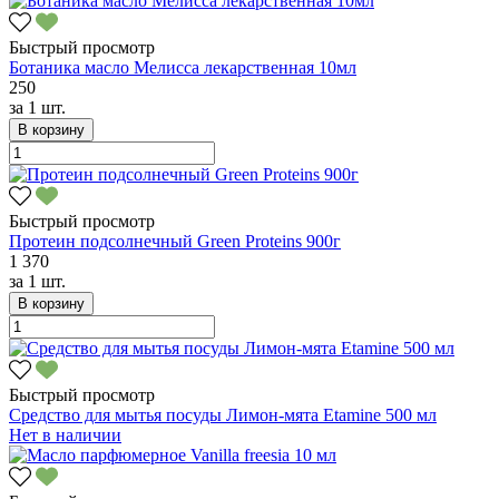
Быстрый просмотр
Ботаника масло Мелисса лекарственная 10мл
250
за
1 шт.
В корзину
Быстрый просмотр
Протеин подсолнечный Green Proteins 900г
1 370
за
1 шт.
В корзину
Быстрый просмотр
Средство для мытья посуды Лимон-мята Etamine 500 мл
Нет в наличии