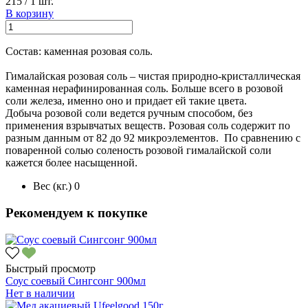
215
/
1 шт.
В корзину
Состав: каменная розовая соль.
Гималайская розовая соль – чистая природно-кристаллическая
каменная нерафинированная соль. Больше всего в розовой
соли железа, именно оно и придает ей такие цвета.
Добыча розовой соли ведется ручным способом, без
применения взрывчатых веществ. Розовая соль содержит по
разным данным от 82 до 92 микроэлементов. По сравнению с
поваренной солью соленость розовой гималайской соли
кажется более насыщенной.
Вес (кг.)
0
Рекомендуем к покупке
Быстрый просмотр
Соус соевый Сингсонг 900мл
Нет в наличии