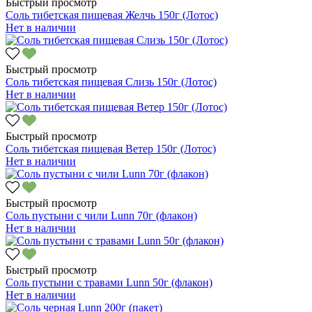
Быстрый просмотр
Соль тибетская пищевая Желчь 150г (Лотос)
Нет в наличии
Быстрый просмотр
Соль тибетская пищевая Слизь 150г (Лотос)
Нет в наличии
Быстрый просмотр
Соль тибетская пищевая Ветер 150г (Лотос)
Нет в наличии
Быстрый просмотр
Соль пустыни с чили Lunn 70г (флакон)
Нет в наличии
Быстрый просмотр
Соль пустыни с травами Lunn 50г (флакон)
Нет в наличии