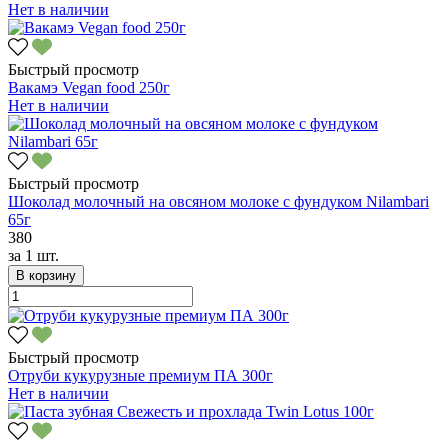
Нет в наличии
Быстрый просмотр
Вакамэ Vegan food 250г
Нет в наличии
Быстрый просмотр
Шоколад молочный на овсяном молоке с фундуком Nilambari
65г
380
за
1 шт.
В корзину
Быстрый просмотр
Отруби кукурузные премиум ПА 300г
Нет в наличии