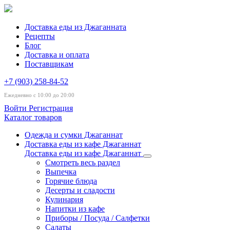
Доставка еды из Джаганната
Рецепты
Блог
Доставка и оплата
Поставщикам
+7 (903) 258-84-52
Ежедневно с 10:00 до 20:00
Войти
Регистрация
Каталог товаров
Одежда и сумки Джаганнат
Доставка еды из кафе Джаганнат
Доставка еды из кафе Джаганнат
Смотреть весь раздел
Выпечка
Горячие блюда
Десерты и сладости
Кулинария
Напитки из кафе
Приборы / Посуда / Салфетки
Салаты