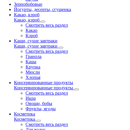
Зернобобовые
Йогурты, десерты, сгущенка
Какао, кэроб
Какао, кэроб
Смотреть весь раздел
Какао
Кэроб
Каши, сухие завтраки
Каши, сухие завтраки
Смотреть весь раздел
Гранола
Каша
Крупка
Мюсли
Хлопья
Консервированные продукты
Консервированные продукты
Смотреть весь раздел
Икра
Овощи, бобы
Фрукты, ягоды
Косметика
Косметика
Смотреть весь раздел
Для волос