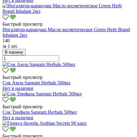
Нет в наличии
Быстрый просмотр
Ингалятор-карандаш Масло косметическое Green Herb Brand
Inhalant 2мл
140
за
1 шт.
В корзину
Быстрый просмотр
Сок Амла Sangam Herbals 500мл
Нет в наличии
Быстрый просмотр
Сок Трифала Sangam Herbals 500мл
Нет в наличии
Быстрый просмотр