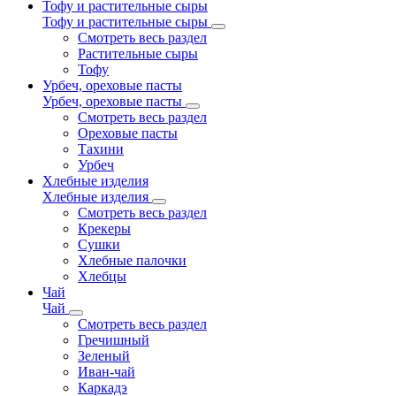
Тофу и растительные сыры
Тофу и растительные сыры
Смотреть весь раздел
Растительные сыры
Тофу
Урбеч, ореховые пасты
Урбеч, ореховые пасты
Смотреть весь раздел
Ореховые пасты
Тахини
Урбеч
Хлебные изделия
Хлебные изделия
Смотреть весь раздел
Крекеры
Сушки
Хлебные палочки
Хлебцы
Чай
Чай
Смотреть весь раздел
Гречишный
Зеленый
Иван-чай
Каркадэ