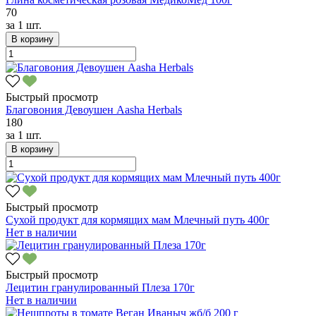
70
за
1 шт.
В корзину
Быстрый просмотр
Благовония Девоушен Aasha Herbals
180
за
1 шт.
В корзину
Быстрый просмотр
Сухой продукт для кормящих мам Млечный путь 400г
Нет в наличии
Быстрый просмотр
Лецитин гранулированный Плеза 170г
Нет в наличии