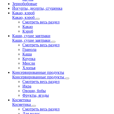
Зернобобовые
Йогурты, десерты, сгущенка
Какао, кэроб
Какао, кэроб
Смотреть весь раздел
Какао
Кэроб
Каши, сухие завтраки
Каши, сухие завтраки
Смотреть весь раздел
Гранола
Каша
Крупка
Мюсли
Хлопья
Консервированные продукты
Консервированные продукты
Смотреть весь раздел
Икра
Овощи, бобы
Фрукты, ягоды
Косметика
Косметика
Смотреть весь раздел
Для волос