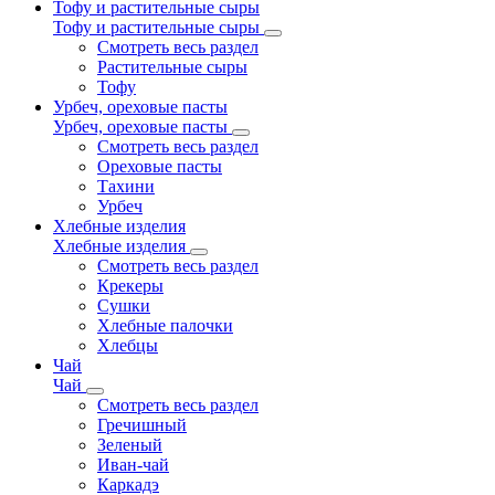
Тофу и растительные сыры
Тофу и растительные сыры
Смотреть весь раздел
Растительные сыры
Тофу
Урбеч, ореховые пасты
Урбеч, ореховые пасты
Смотреть весь раздел
Ореховые пасты
Тахини
Урбеч
Хлебные изделия
Хлебные изделия
Смотреть весь раздел
Крекеры
Сушки
Хлебные палочки
Хлебцы
Чай
Чай
Смотреть весь раздел
Гречишный
Зеленый
Иван-чай
Каркадэ