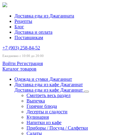
Доставка еды из Джаганната
Рецепты
Блог
Доставка и оплата
Поставщикам
+7 (903) 258-84-52
Ежедневно с 10:00 до 20:00
Войти
Регистрация
Каталог товаров
Одежда и сумки Джаганнат
Доставка еды из кафе Джаганнат
Доставка еды из кафе Джаганнат
Смотреть весь раздел
Выпечка
Горячие блюда
Десерты и сладости
Кулинария
Напитки из кафе
Приборы / Посуда / Салфетки
Салаты