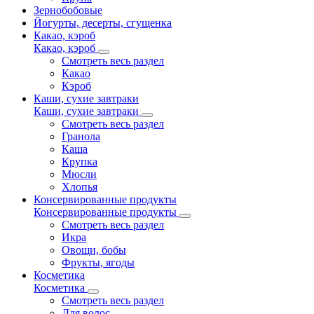
Зернобобовые
Йогурты, десерты, сгущенка
Какао, кэроб
Какао, кэроб
Смотреть весь раздел
Какао
Кэроб
Каши, сухие завтраки
Каши, сухие завтраки
Смотреть весь раздел
Гранола
Каша
Крупка
Мюсли
Хлопья
Консервированные продукты
Консервированные продукты
Смотреть весь раздел
Икра
Овощи, бобы
Фрукты, ягоды
Косметика
Косметика
Смотреть весь раздел
Для волос