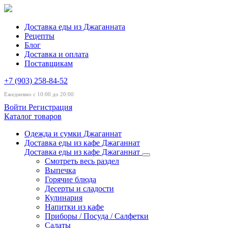
Доставка еды из Джаганната
Рецепты
Блог
Доставка и оплата
Поставщикам
+7 (903) 258-84-52
Ежедневно с 10:00 до 20:00
Войти
Регистрация
Каталог товаров
Одежда и сумки Джаганнат
Доставка еды из кафе Джаганнат
Доставка еды из кафе Джаганнат
Смотреть весь раздел
Выпечка
Горячие блюда
Десерты и сладости
Кулинария
Напитки из кафе
Приборы / Посуда / Салфетки
Салаты