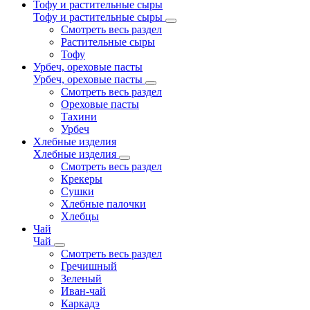
Тофу и растительные сыры
Тофу и растительные сыры
Смотреть весь раздел
Растительные сыры
Тофу
Урбеч, ореховые пасты
Урбеч, ореховые пасты
Смотреть весь раздел
Ореховые пасты
Тахини
Урбеч
Хлебные изделия
Хлебные изделия
Смотреть весь раздел
Крекеры
Сушки
Хлебные палочки
Хлебцы
Чай
Чай
Смотреть весь раздел
Гречишный
Зеленый
Иван-чай
Каркадэ