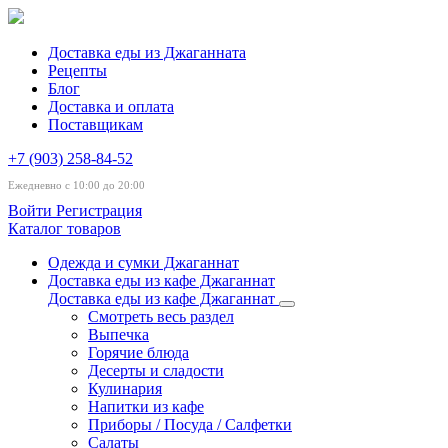
Доставка еды из Джаганната
Рецепты
Блог
Доставка и оплата
Поставщикам
+7 (903) 258-84-52
Ежедневно с 10:00 до 20:00
Войти
Регистрация
Каталог товаров
Одежда и сумки Джаганнат
Доставка еды из кафе Джаганнат
Доставка еды из кафе Джаганнат
Смотреть весь раздел
Выпечка
Горячие блюда
Десерты и сладости
Кулинария
Напитки из кафе
Приборы / Посуда / Салфетки
Салаты