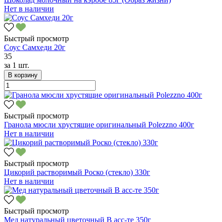
Нет в наличии
Быстрый просмотр
Соус Самхеди 20г
35
за
1 шт.
В корзину
Быстрый просмотр
Гранола мюсли хрустящие оригинальный Polezzno 400г
Нет в наличии
Быстрый просмотр
Цикорий растворимый Роско (стекло) 330г
Нет в наличии
Быстрый просмотр
Мед натуральный цветочный В асс-те 350г