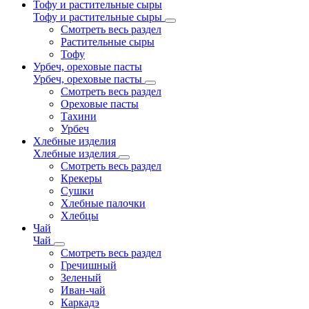
Тофу и растительные сыры
Тофу и растительные сыры
Смотреть весь раздел
Растительные сыры
Тофу
Урбеч, ореховые пасты
Урбеч, ореховые пасты
Смотреть весь раздел
Ореховые пасты
Тахини
Урбеч
Хлебные изделия
Хлебные изделия
Смотреть весь раздел
Крекеры
Сушки
Хлебные палочки
Хлебцы
Чай
Чай
Смотреть весь раздел
Гречишный
Зеленый
Иван-чай
Каркадэ