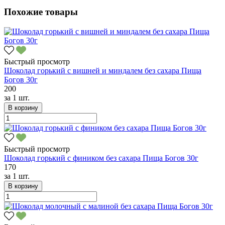
Похожие товары
Быстрый просмотр
Шоколад горький с вишней и миндалем без сахара Пища
Богов 30г
200
за
1 шт.
В корзину
Быстрый просмотр
Шоколад горький с фиником без сахара Пища Богов 30г
170
за
1 шт.
В корзину