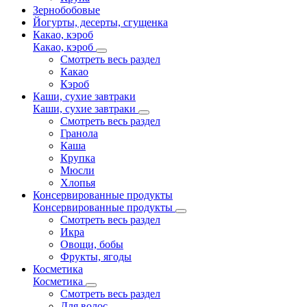
Зернобобовые
Йогурты, десерты, сгущенка
Какао, кэроб
Какао, кэроб
Смотреть весь раздел
Какао
Кэроб
Каши, сухие завтраки
Каши, сухие завтраки
Смотреть весь раздел
Гранола
Каша
Крупка
Мюсли
Хлопья
Консервированные продукты
Консервированные продукты
Смотреть весь раздел
Икра
Овощи, бобы
Фрукты, ягоды
Косметика
Косметика
Смотреть весь раздел
Для волос