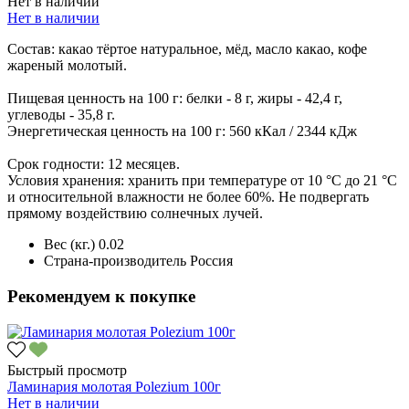
Нет в наличии
Нет в наличии
Состав: какао тёртое натуральное, мёд, масло какао, кофе
жареный молотый.
Пищевая ценность на 100 г: белки - 8 г, жиры - 42,4 г,
углеводы - 35,8 г.
Энергетическая ценность на 100 г: 560 кКал / 2344 кДж
Срок годности: 12 месяцев.
Условия хранения: хранить при температуре от 10 °С до 21 °С
и относительной влажности не более 60%. Не подвергать
прямому воздействию солнечных лучей.
Вес (кг.)
0.02
Страна-производитель
Россия
Рекомендуем к покупке
Быстрый просмотр
Ламинария молотая Polezium 100г
Нет в наличии