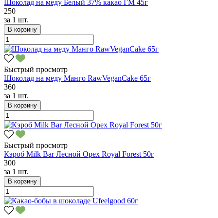
Шоколад на меду Белый 37% какао ГМ 45г
250
за
1 шт.
В корзину
Быстрый просмотр
Шоколад на меду Манго RawVeganCake 65г
360
за
1 шт.
В корзину
Быстрый просмотр
Кэроб Milk Bar Лесной Орех Royal Forest 50г
300
за
1 шт.
В корзину