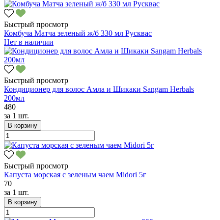
Быстрый просмотр
Комбуча Матча зеленый ж/б 330 мл Русквас
Нет в наличии
Быстрый просмотр
Кондиционер для волос Амла и Шикаки Sangam Herbals
200мл
480
за
1 шт.
В корзину
Быстрый просмотр
Капуста морская с зеленым чаем Midori 5г
70
за
1 шт.
В корзину