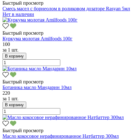
Быстрый просмотр
Смесь масел с борнеолом в роликовом дозаторе Rasyan 5мл
Нет в наличии
Быстрый просмотр
Куркума молотая Amilfoods 100г
100
за
1 шт.
В корзину
Быстрый просмотр
Ботаника масло Мандарин 10мл
220
за
1 шт.
В корзину
Быстрый просмотр
Масло кокосовое нерафинированное Натбаттер 300мл