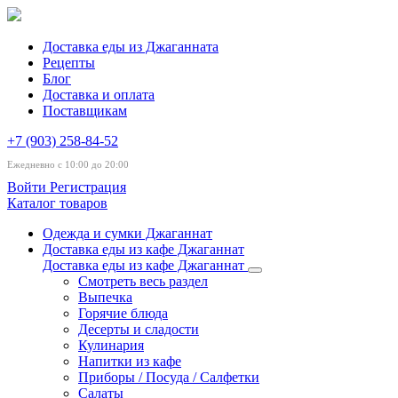
Доставка еды из Джаганната
Рецепты
Блог
Доставка и оплата
Поставщикам
+7 (903) 258-84-52
Ежедневно с 10:00 до 20:00
Войти
Регистрация
Каталог товаров
Одежда и сумки Джаганнат
Доставка еды из кафе Джаганнат
Доставка еды из кафе Джаганнат
Смотреть весь раздел
Выпечка
Горячие блюда
Десерты и сладости
Кулинария
Напитки из кафе
Приборы / Посуда / Салфетки
Салаты