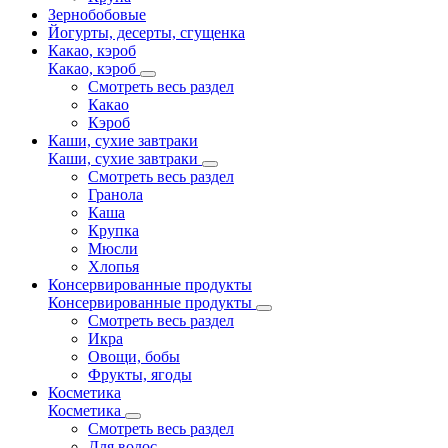
Зернобобовые
Йогурты, десерты, сгущенка
Какао, кэроб
Какао, кэроб
Смотреть весь раздел
Какао
Кэроб
Каши, сухие завтраки
Каши, сухие завтраки
Смотреть весь раздел
Гранола
Каша
Крупка
Мюсли
Хлопья
Консервированные продукты
Консервированные продукты
Смотреть весь раздел
Икра
Овощи, бобы
Фрукты, ягоды
Косметика
Косметика
Смотреть весь раздел
Для волос