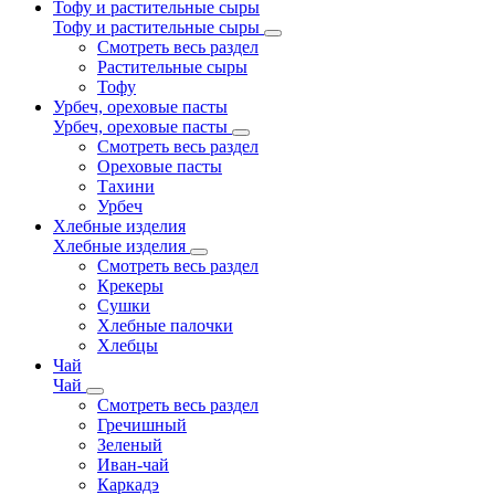
Тофу и растительные сыры
Тофу и растительные сыры
Смотреть весь раздел
Растительные сыры
Тофу
Урбеч, ореховые пасты
Урбеч, ореховые пасты
Смотреть весь раздел
Ореховые пасты
Тахини
Урбеч
Хлебные изделия
Хлебные изделия
Смотреть весь раздел
Крекеры
Сушки
Хлебные палочки
Хлебцы
Чай
Чай
Смотреть весь раздел
Гречишный
Зеленый
Иван-чай
Каркадэ