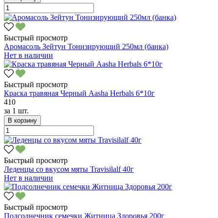
Быстрый просмотр
Аромасоль Зейтун Тонизирующий 250мл (банка)
Нет в наличии
Быстрый просмотр
Краска травяная Черный Aasha Herbals 6*10г
410
за
1 шт.
В корзину
Быстрый просмотр
Леденцы со вкусом мяты Travisilalf 40г
Нет в наличии
Быстрый просмотр
Подсолнечник семечки Житница Здоровья 200г