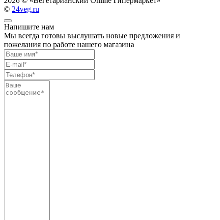
2026 ©
«Вегетарианский Online Гипермаркет»
©
24veg.ru
Напишите нам
Мы всегда готовы выслушать новые предложения и
пожелания по работе нашего магазина