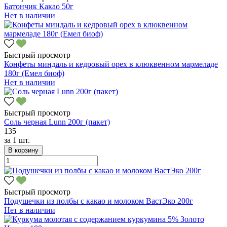
Батончик Какао 50г
Нет в наличии
Быстрый просмотр
Конфеты миндаль и кедровый орех в клюквенном мармеладе
180г (Емел биоф)
Нет в наличии
Быстрый просмотр
Соль черная Lunn 200г (пакет)
135
за
1 шт.
В корзину
Быстрый просмотр
Подушечки из полбы с какао и молоком ВастЭко 200г
Нет в наличии