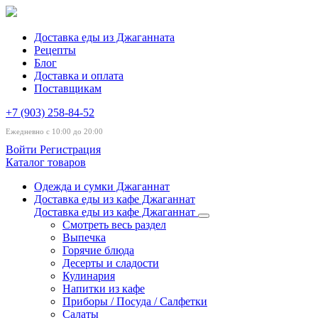
Доставка еды из Джаганната
Рецепты
Блог
Доставка и оплата
Поставщикам
+7 (903) 258-84-52
Ежедневно с 10:00 до 20:00
Войти
Регистрация
Каталог товаров
Одежда и сумки Джаганнат
Доставка еды из кафе Джаганнат
Доставка еды из кафе Джаганнат
Смотреть весь раздел
Выпечка
Горячие блюда
Десерты и сладости
Кулинария
Напитки из кафе
Приборы / Посуда / Салфетки
Салаты