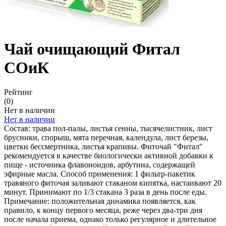
Чай очищающий Фитал
СОиК
Рейтинг
(0)
Нет в наличии
Нет в наличии
Состав: трава пол-палы, листья сенны, тысячелистник, лист
брусники, спорыш, мята перечная, календула, лист березы,
цветки бессмертника, листья крапивы. Фиточай "Фитал"
рекомендуется в качестве биологически активной добавки к
пище - источника флавоноидов, арбутина, содержащей
эфирные масла. Способ применения: 1 фильтр-пакетик
травяного фиточая заливают стаканом кипятка, настаивают 20
минут. Принимают по 1/3 стакана 3 раза в день после еды.
Примечание: положительная динамика появляется, как
правило, к концу первого месяца, реже через два-три дня
после начала приема, однако только регулярное и длительное