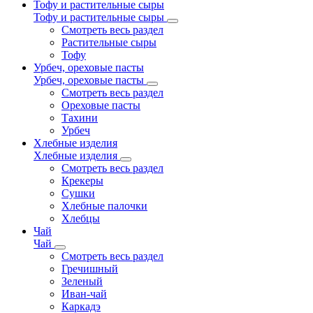
Тофу и растительные сыры
Тофу и растительные сыры
Смотреть весь раздел
Растительные сыры
Тофу
Урбеч, ореховые пасты
Урбеч, ореховые пасты
Смотреть весь раздел
Ореховые пасты
Тахини
Урбеч
Хлебные изделия
Хлебные изделия
Смотреть весь раздел
Крекеры
Сушки
Хлебные палочки
Хлебцы
Чай
Чай
Смотреть весь раздел
Гречишный
Зеленый
Иван-чай
Каркадэ