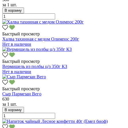
за
1 шт.
В корзину
Быстрый просмотр
Халва тахинная с медом Олимпос 200г
Нет в наличии
Быстрый просмотр
Вермишель из полбы ц/з 350г КЗ
Нет в наличии
Быстрый просмотр
Сыр Пармезан Вего
630
за
1 шт.
В корзину