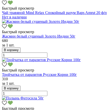
Быстрый просмотр
Чай травяной Mind Relax Спокойный разум Baps Amrut 20 ф/п
Нет в наличии
Быстрый просмотр
Жасмин белый сушеный Золото Индии 50г
680
за
1 шт.
В корзину
Быстрый просмотр
Тройчатка от паразитов Русские Корни 100г
310
за
1 шт.
В корзину
Быстрый просмотр