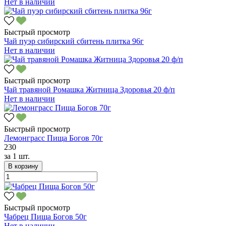
Нет в наличии
Быстрый просмотр
Чай пуэр сибирский сбитень плитка 96г
Нет в наличии
Быстрый просмотр
Чай травяной Ромашка Житница Здоровья 20 ф/п
Нет в наличии
Быстрый просмотр
Лемонграсс Пища Богов 70г
230
за
1 шт.
В корзину
Быстрый просмотр
Чабрец Пища Богов 50г
Нет в наличии