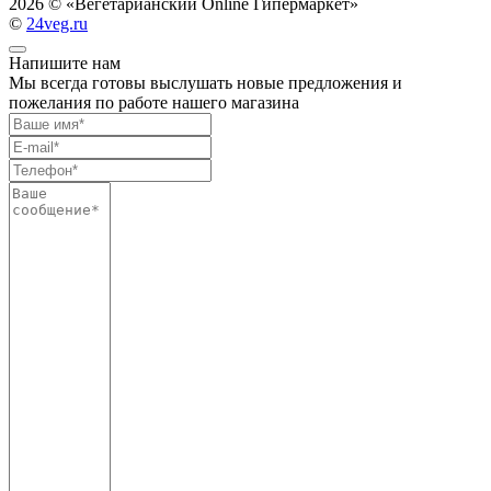
2026 ©
«Вегетарианский Online Гипермаркет»
©
24veg.ru
Напишите нам
Мы всегда готовы выслушать новые предложения и
пожелания по работе нашего магазина