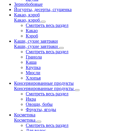
Зернобобовые
Йогурты, десерты, сгущенка
Какао, кэроб
Какао, кэроб
Смотреть весь раздел
Какао
Кэроб
Каши, сухие завтраки
Каши, сухие завтраки
Смотреть весь раздел
Гранола
Каша
Крупка
Мюсли
Хлопья
Консервированные продукты
Консервированные продукты
Смотреть весь раздел
Икра
Овощи, бобы
Фрукты, ягоды
Косметика
Косметика
Смотреть весь раздел
Для волос