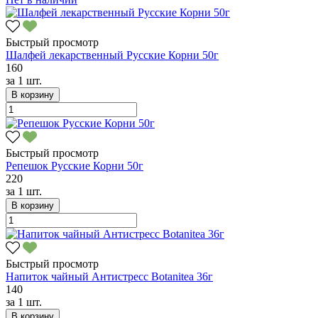
Быстрый просмотр
Шалфей лекарственный Русские Корни 50г
160
за
1 шт.
В корзину
Быстрый просмотр
Репешок Русские Корни 50г
220
за
1 шт.
В корзину
Быстрый просмотр
Напиток чайный Антистресс Botanitea 36г
140
за
1 шт.
В корзину