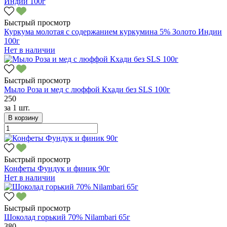
Быстрый просмотр
Куркума молотая с содержанием куркумина 5% Золото Индии
100г
Нет в наличии
Быстрый просмотр
Мыло Роза и мед с люффой Кхади без SLS 100г
250
за
1 шт.
В корзину
Быстрый просмотр
Конфеты Фундук и финик 90г
Нет в наличии
Быстрый просмотр
Шоколад горький 70% Nilambari 65г
380