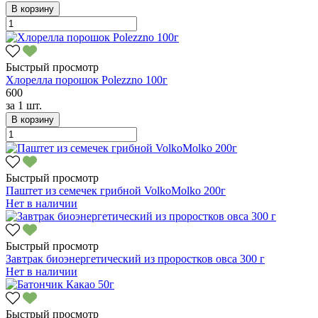
В корзину
Быстрый просмотр
Хлорелла порошок Polezzno 100г
600
за
1 шт.
В корзину
Быстрый просмотр
Паштет из семечек грибной VolkoMolko 200г
Нет в наличии
Быстрый просмотр
Завтрак биоэнергетический из проростков овса 300 г
Нет в наличии
Быстрый просмотр