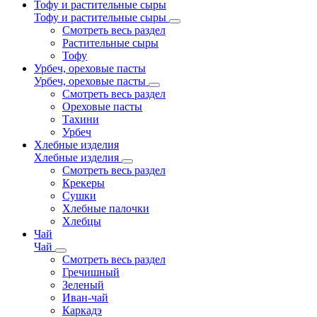
Тофу и растительные сыры
Тофу и растительные сыры
Смотреть весь раздел
Растительные сыры
Тофу
Урбеч, ореховые пасты
Урбеч, ореховые пасты
Смотреть весь раздел
Ореховые пасты
Тахини
Урбеч
Хлебные изделия
Хлебные изделия
Смотреть весь раздел
Крекеры
Сушки
Хлебные палочки
Хлебцы
Чай
Чай
Смотреть весь раздел
Гречишный
Зеленый
Иван-чай
Каркадэ