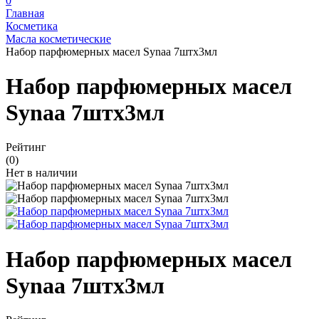
0
Главная
Косметика
Масла косметические
Набор парфюмерных масел Synaa 7штх3мл
Набор парфюмерных масел
Synaa 7штх3мл
Рейтинг
(0)
Нет в наличии
Набор парфюмерных масел
Synaa 7штх3мл