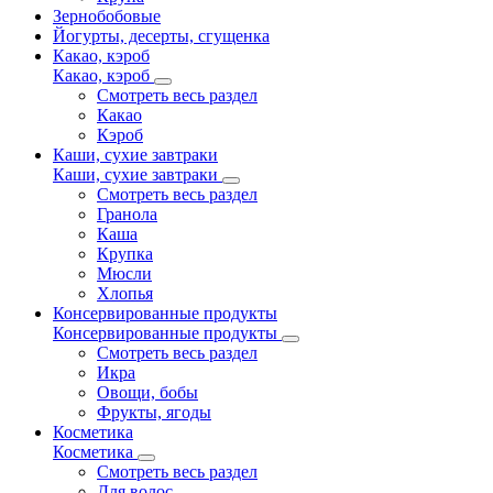
Зернобобовые
Йогурты, десерты, сгущенка
Какао, кэроб
Какао, кэроб
Смотреть весь раздел
Какао
Кэроб
Каши, сухие завтраки
Каши, сухие завтраки
Смотреть весь раздел
Гранола
Каша
Крупка
Мюсли
Хлопья
Консервированные продукты
Консервированные продукты
Смотреть весь раздел
Икра
Овощи, бобы
Фрукты, ягоды
Косметика
Косметика
Смотреть весь раздел
Для волос