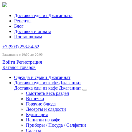
Доставка еды из Джаганната
Рецепты
Блог
Доставка и оплата
Поставщикам
+7 (903) 258-84-52
Ежедневно с 10:00 до 20:00
Войти
Регистрация
Каталог товаров
Одежда и сумки Джаганнат
Доставка еды из кафе Джаганнат
Доставка еды из кафе Джаганнат
Смотреть весь раздел
Выпечка
Горячие блюда
Десерты и сладости
Кулинария
Напитки из кафе
Приборы / Посуда / Салфетки
Салаты