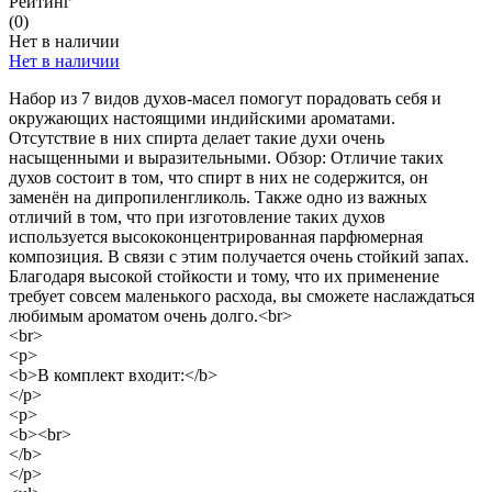
Рейтинг
(0)
Нет в наличии
Нет в наличии
Набор из 7 видов духов-масел помогут порадовать себя и
окружающих настоящими индийскими ароматами.
Отсутствие в них спирта делает такие духи очень
насыщенными и выразительными. Обзор: Отличие таких
духов состоит в том, что спирт в них не содержится, он
заменён на дипропиленгликоль. Также одно из важных
отличий в том, что при изготовление таких духов
используется высококонцентрированная парфюмерная
композиция. В связи с этим получается очень стойкий запах.
Благодаря высокой стойкости и тому, что их применение
требует совсем маленького расхода, вы сможете наслаждаться
любимым ароматом очень долго.<br>
<br>
<p>
<b>В комплект входит:</b>
</p>
<p>
<b><br>
</b>
</p>