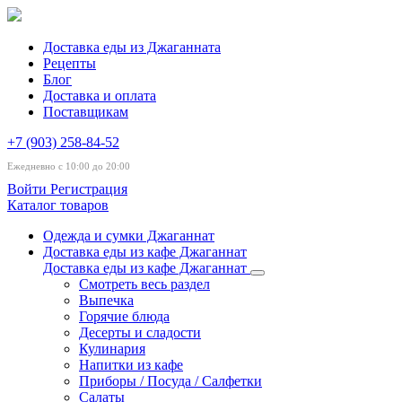
Доставка еды из Джаганната
Рецепты
Блог
Доставка и оплата
Поставщикам
+7 (903) 258-84-52
Ежедневно с 10:00 до 20:00
Войти
Регистрация
Каталог товаров
Одежда и сумки Джаганнат
Доставка еды из кафе Джаганнат
Доставка еды из кафе Джаганнат
Смотреть весь раздел
Выпечка
Горячие блюда
Десерты и сладости
Кулинария
Напитки из кафе
Приборы / Посуда / Салфетки
Салаты