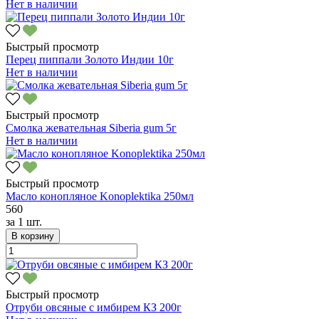
Нет в наличии
Быстрый просмотр
Перец пиппали Золото Индии 10г
Нет в наличии
Быстрый просмотр
Смолка жевательная Siberia gum 5г
Нет в наличии
Быстрый просмотр
Масло конопляное Konoplektika 250мл
560
за
1 шт.
В корзину
Быстрый просмотр
Отруби овсяные с имбирем КЗ 200г