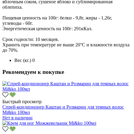
яблочным соком, сушеное яблоко и сублимированная
облепиха.
Пищевая ценность на 100г: белки - 9,8г, жиры - 1,26г,
углеводы - 60г.
Энергетическая ценность на 100г: 291кКал.
Срок годности: 10 месяцев.
Хранить при температуре не выше 20°С и влажности воздуха
до 70%.
Вес (кг.)
0
Рекомендуем к покупке
Быстрый просмотр
Спрей-кондиционер Каштан и Розмарин для темных волос
Mi&ko 100мл
Нет в наличии