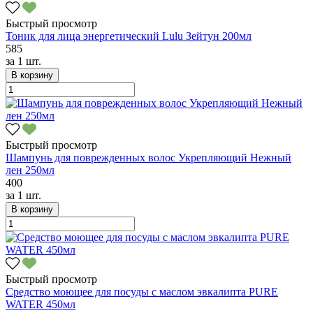
Быстрый просмотр
Тоник для лица энергетический Lulu Зейтун 200мл
585
за
1 шт.
В корзину
Быстрый просмотр
Шампунь для поврежденных волос Укрепляющий Нежный
лен 250мл
400
за
1 шт.
В корзину
Быстрый просмотр
Средство моющее для посуды с маслом эвкалипта PURE
WATER 450мл