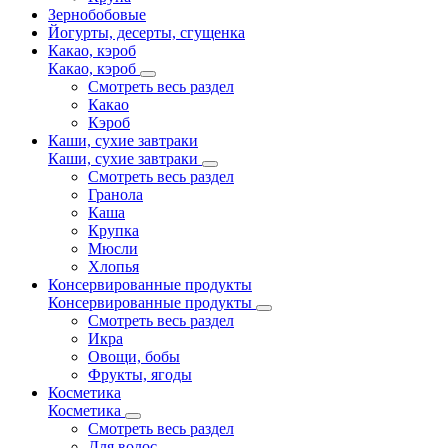
Зернобобовые
Йогурты, десерты, сгущенка
Какао, кэроб
Какао, кэроб
Смотреть весь раздел
Какао
Кэроб
Каши, сухие завтраки
Каши, сухие завтраки
Смотреть весь раздел
Гранола
Каша
Крупка
Мюсли
Хлопья
Консервированные продукты
Консервированные продукты
Смотреть весь раздел
Икра
Овощи, бобы
Фрукты, ягоды
Косметика
Косметика
Смотреть весь раздел
Для волос