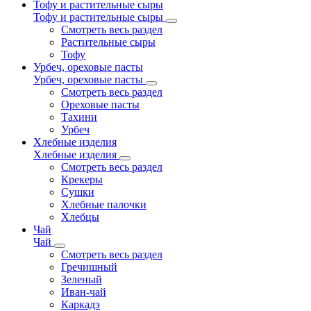
Тофу и растительные сыры
Тофу и растительные сыры
Смотреть весь раздел
Растительные сыры
Тофу
Урбеч, ореховые пасты
Урбеч, ореховые пасты
Смотреть весь раздел
Ореховые пасты
Тахини
Урбеч
Хлебные изделия
Хлебные изделия
Смотреть весь раздел
Крекеры
Сушки
Хлебные палочки
Хлебцы
Чай
Чай
Смотреть весь раздел
Гречишный
Зеленый
Иван-чай
Каркадэ