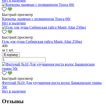
Нет в наличии
Быстрый просмотр
Крекеры льняные с розмарином Trawa 60г
Нет в наличии
Быстрый просмотр
Гель для душа Сибирская тайга Magic Altai 250мл
400
за
1 шт.
В корзину
Быстрый просмотр
Фиточай №10 Для улучшения роста волос Башкирские травы
50г
Нет в наличии
Отзывы