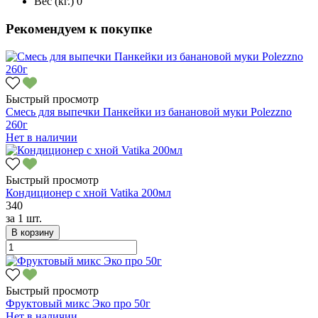
Вес (кг.)
0
Рекомендуем к покупке
Быстрый просмотр
Смесь для выпечки Панкейки из банановой муки Polezzno
260г
Нет в наличии
Быстрый просмотр
Кондиционер с хной Vatika 200мл
340
за
1 шт.
В корзину
Быстрый просмотр
Фруктовый микс Эко про 50г
Нет в наличии