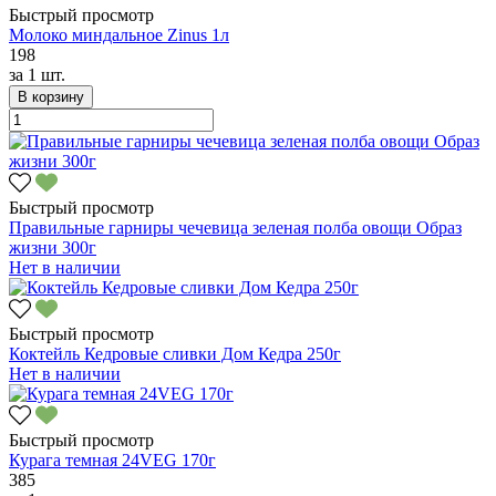
Быстрый просмотр
Молоко миндальное Zinus 1л
198
за
1 шт.
В корзину
Быстрый просмотр
Правильные гарниры чечевица зеленая полба овощи Образ
жизни 300г
Нет в наличии
Быстрый просмотр
Коктейль Кедровые сливки Дом Кедра 250г
Нет в наличии
Быстрый просмотр
Курага темная 24VEG 170г
385