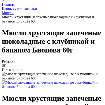
0
Главная
Каши, сухие завтраки
Мюсли
Мюсли хрустящие запеченые шоколадные с клубникой и
бананом Бионова 60г
Мюсли хрустящие запеченые
шоколадные с клубникой и
бананом Бионова 60г
Рейтинг
(0)
Нет в наличии
Мюсли хрустящие запеченые