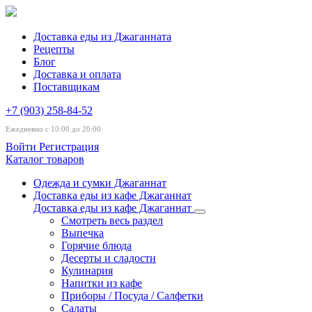
Доставка еды из Джаганната
Рецепты
Блог
Доставка и оплата
Поставщикам
+7 (903) 258-84-52
Ежедневно с 10:00 до 20:00
Войти
Регистрация
Каталог товаров
Одежда и сумки Джаганнат
Доставка еды из кафе Джаганнат
Доставка еды из кафе Джаганнат
Смотреть весь раздел
Выпечка
Горячие блюда
Десерты и сладости
Кулинария
Напитки из кафе
Приборы / Посуда / Салфетки
Салаты