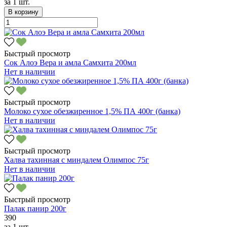
за
1 шт.
В корзину
Быстрый просмотр
Сок Алоэ Вера и амла Самхита 200мл
Нет в наличии
Быстрый просмотр
Молоко сухое обезжиренное 1,5% ПА 400г (банка)
Нет в наличии
Быстрый просмотр
Халва тахинная с миндалем Олимпос 75г
Нет в наличии
Быстрый просмотр
Палак панир 200г
390
за
1 шт.