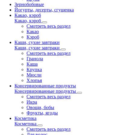
Зернобобовые
Йогурты, десерты, сгущенка
Какао, кэроб
Какао, кэроб
Смотреть весь раздел
Какао
Кэроб
Каши, сухие завтраки
Каши, сухие завтраки
Смотреть весь раздел
Гранола
Каша
Крупка
Мюсли
Хлопья
Консервированные продукты
Консервированные продукты
Смотреть весь раздел
Икра
Овощи, бобы
Фрукты, ягоды
Косметика
Косметика
Смотреть весь раздел
Для волос