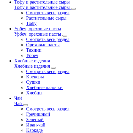
Тофу и растительные сыры
Тофу и растительные сыры
Смотреть весь раздел
Растительные сыры
Тофу
Урбеч, ореховые пасты
Урбеч, ореховые пасты
Смотреть весь раздел
Ореховые пасты
Тахини
Урбеч
Хлебные изделия
Хлебные изделия
Смотреть весь раздел
Крекеры
Сушки
Хлебные палочки
Хлебцы
Чай
Чай
Смотреть весь раздел
Гречишный
Зеленый
Иван-чай
Каркадэ