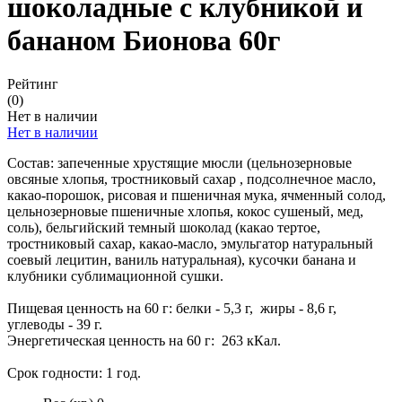
шоколадные с клубникой и
бананом Бионова 60г
Рейтинг
(0)
Нет в наличии
Нет в наличии
Состав: запеченные хрустящие мюсли (цельнозерновые
овсяные хлопья, тростниковый сахар , подсолнечное масло,
какао-порошок, рисовая и пшеничная мука, ячменный солод,
цельнозерновые пшеничные хлопья, кокос сушеный, мед,
соль), бельгийский темный шоколад (какао тертое,
тростниковый сахар, какао-масло, эмульгатор натуральный
соевый лецитин, ваниль натуральная), кусочки банана и
клубники сублимационной сушки.
Пищевая ценность на 60 г: белки - 5,3 г, жиры - 8,6 г,
углеводы - 39 г.
Энергетическая ценность на 60 г: 263 кКал.
Срок годности: 1 год.