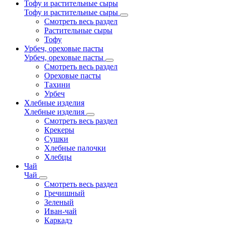
Тофу и растительные сыры
Тофу и растительные сыры
Смотреть весь раздел
Растительные сыры
Тофу
Урбеч, ореховые пасты
Урбеч, ореховые пасты
Смотреть весь раздел
Ореховые пасты
Тахини
Урбеч
Хлебные изделия
Хлебные изделия
Смотреть весь раздел
Крекеры
Сушки
Хлебные палочки
Хлебцы
Чай
Чай
Смотреть весь раздел
Гречишный
Зеленый
Иван-чай
Каркадэ