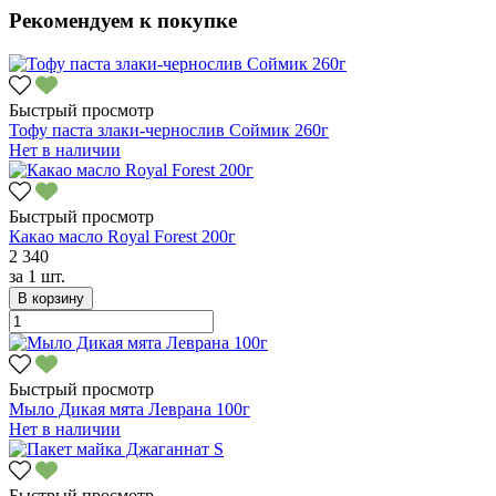
Рекомендуем к покупке
Быстрый просмотр
Тофу паста злаки-чернослив Соймик 260г
Нет в наличии
Быстрый просмотр
Какао масло Royal Forest 200г
2 340
за
1 шт.
В корзину
Быстрый просмотр
Мыло Дикая мята Леврана 100г
Нет в наличии
Быстрый просмотр