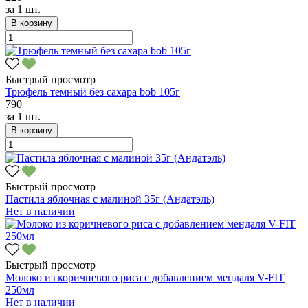
за
1 шт.
В корзину
Быстрый просмотр
Трюфель темный без сахара bob 105г
790
за
1 шт.
В корзину
Быстрый просмотр
Пастила яблочная с малиной 35г (Андатэль)
Нет в наличии
Быстрый просмотр
Молоко из коричневого риса с добавлением мендаля V-FIT
250мл
Нет в наличии