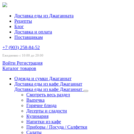
Доставка еды из Джаганната
Рецепты
Блог
Доставка и оплата
Поставщикам
+7 (903) 258-84-52
Ежедневно с 10:00 до 20:00
Войти
Регистрация
Каталог товаров
Одежда и сумки Джаганнат
Доставка еды из кафе Джаганнат
Доставка еды из кафе Джаганнат
Смотреть весь раздел
Выпечка
Горячие блюда
Десерты и сладости
Кулинария
Напитки из кафе
Приборы / Посуда / Салфетки
Салаты