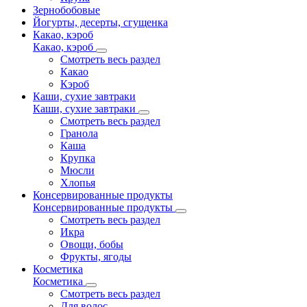
Зернобобовые
Йогурты, десерты, сгущенка
Какао, кэроб
Какао, кэроб
Смотреть весь раздел
Какао
Кэроб
Каши, сухие завтраки
Каши, сухие завтраки
Смотреть весь раздел
Гранола
Каша
Крупка
Мюсли
Хлопья
Консервированные продукты
Консервированные продукты
Смотреть весь раздел
Икра
Овощи, бобы
Фрукты, ягоды
Косметика
Косметика
Смотреть весь раздел
Для волос