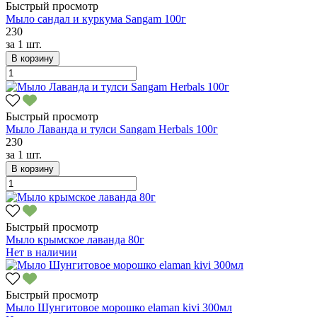
Быстрый просмотр
Мыло сандал и куркума Sangam 100г
230
за
1 шт.
В корзину
Быстрый просмотр
Мыло Лаванда и тулси Sangam Herbals 100г
230
за
1 шт.
В корзину
Быстрый просмотр
Мыло крымское лаванда 80г
Нет в наличии
Быстрый просмотр
Мыло Шунгитовое морошко elaman kivi 300мл