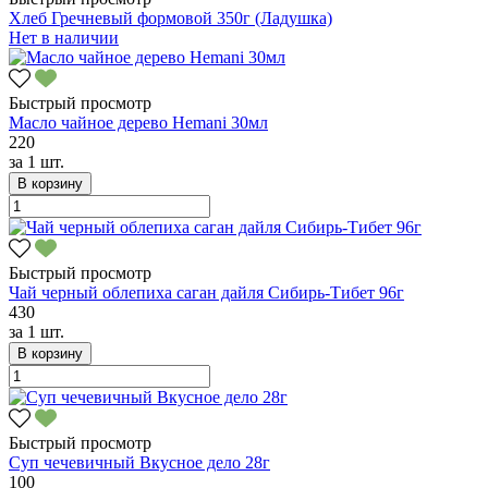
Хлеб Гречневый формовой 350г (Ладушка)
Нет в наличии
Быстрый просмотр
Масло чайное дерево Hemani 30мл
220
за
1 шт.
В корзину
Быстрый просмотр
Чай черный облепиха саган дайля Сибирь-Тибет 96г
430
за
1 шт.
В корзину
Быстрый просмотр
Суп чечевичный Вкусное дело 28г
100