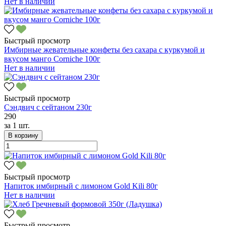
Нет в наличии
Быстрый просмотр
Имбирные жевательные конфеты без сахара с куркумой и
вкусом манго Corniche 100г
Нет в наличии
Быстрый просмотр
Сэндвич с сейтаном 230г
290
за
1 шт.
В корзину
Быстрый просмотр
Напиток имбирный с лимоном Gold Kili 80г
Нет в наличии
Быстрый просмотр