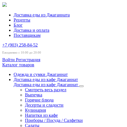
Доставка еды из Джаганната
Рецепты
Блог
Доставка и оплата
Поставщикам
+7 (903) 258-84-52
Ежедневно с 10:00 до 20:00
Войти
Регистрация
Каталог товаров
Одежда и сумки Джаганнат
Доставка еды из кафе Джаганнат
Доставка еды из кафе Джаганнат
Смотреть весь раздел
Выпечка
Горячие блюда
Десерты и сладости
Кулинария
Напитки из кафе
Приборы / Посуда / Салфетки
Салаты