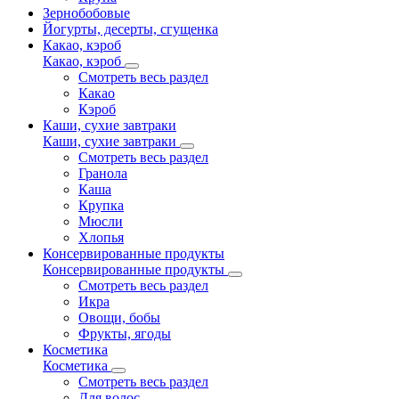
Зернобобовые
Йогурты, десерты, сгущенка
Какао, кэроб
Какао, кэроб
Смотреть весь раздел
Какао
Кэроб
Каши, сухие завтраки
Каши, сухие завтраки
Смотреть весь раздел
Гранола
Каша
Крупка
Мюсли
Хлопья
Консервированные продукты
Консервированные продукты
Смотреть весь раздел
Икра
Овощи, бобы
Фрукты, ягоды
Косметика
Косметика
Смотреть весь раздел
Для волос