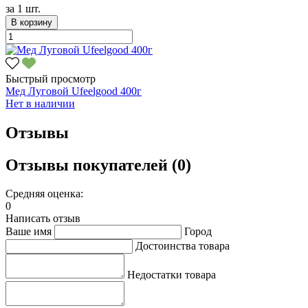
за
1 шт.
В корзину
Быстрый просмотр
Мед Луговой Ufeelgood 400г
Нет в наличии
Отзывы
Отзывы покупателей (0)
Средняя оценка:
0
Написать отзыв
Ваше имя
Город
Достоинства товара
Недостатки товара