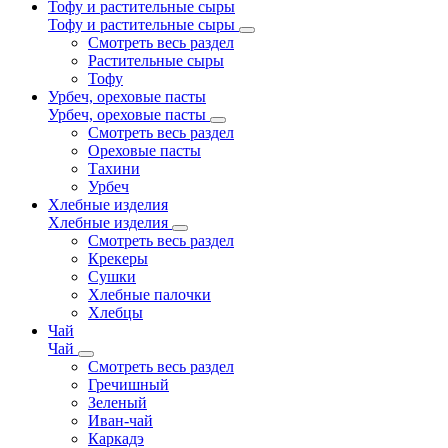
Тофу и растительные сыры
Тофу и растительные сыры
Смотреть весь раздел
Растительные сыры
Тофу
Урбеч, ореховые пасты
Урбеч, ореховые пасты
Смотреть весь раздел
Ореховые пасты
Тахини
Урбеч
Хлебные изделия
Хлебные изделия
Смотреть весь раздел
Крекеры
Сушки
Хлебные палочки
Хлебцы
Чай
Чай
Смотреть весь раздел
Гречишный
Зеленый
Иван-чай
Каркадэ