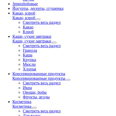
Зернобобовые
Йогурты, десерты, сгущенка
Какао, кэроб
Какао, кэроб
Смотреть весь раздел
Какао
Кэроб
Каши, сухие завтраки
Каши, сухие завтраки
Смотреть весь раздел
Гранола
Каша
Крупка
Мюсли
Хлопья
Консервированные продукты
Консервированные продукты
Смотреть весь раздел
Икра
Овощи, бобы
Фрукты, ягоды
Косметика
Косметика
Смотреть весь раздел
Для волос