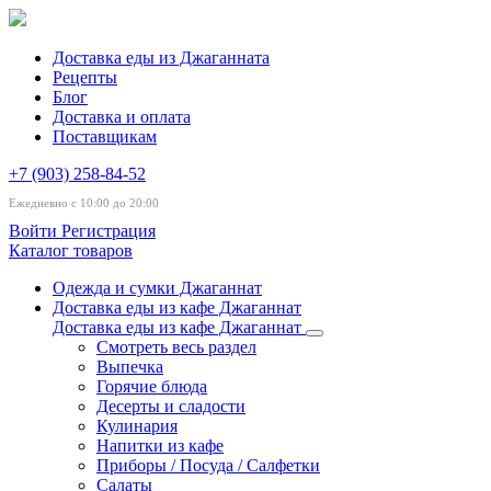
Доставка еды из Джаганната
Рецепты
Блог
Доставка и оплата
Поставщикам
+7 (903) 258-84-52
Ежедневно с 10:00 до 20:00
Войти
Регистрация
Каталог товаров
Одежда и сумки Джаганнат
Доставка еды из кафе Джаганнат
Доставка еды из кафе Джаганнат
Смотреть весь раздел
Выпечка
Горячие блюда
Десерты и сладости
Кулинария
Напитки из кафе
Приборы / Посуда / Салфетки
Салаты