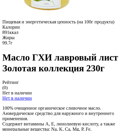
Пищевая и энергетическая ценность (на 100г продукта)
Калории
891ккал
Жиры
99.7г
Масло ГХИ лавровый лист
Золотая коллекция 230г
Рейтинг
(0)
Нет в наличии
Нет в наличии
100% очищенное органическое сливочное масло.
Аювердическое средство для наружного и внутреннего
применения.
Содержит витамины А, Е, линолиевую кислоту, а также
минеральные вещества: Na, K, Ca, Mg, P, Fe.