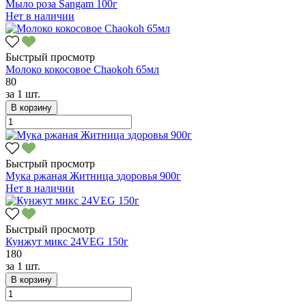
Мыло роза Sangam 100г
Нет в наличии
Быстрый просмотр
Молоко кокосовое Chaokoh 65мл
80
за
1 шт.
В корзину
Быстрый просмотр
Мука ржаная Житница здоровья 900г
Нет в наличии
Быстрый просмотр
Кунжут микс 24VEG 150г
180
за
1 шт.
В корзину