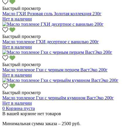
Быстрый просмотр
Масло ГХИ Розовая соль Золотая коллекция 230г
Нет в наличии
Быстрый просмотр
Масло топленое ГХИ десертное с ванилью 200г
Нет в наличии
Быстрый просмотр
Масло топленое Гхи с черным перцем ВастЭко 200г
Нет в наличии
Быстрый просмотр
Масло топленое Гхи с черныйм кумином ВастЭко 200г
Нет в наличии
0
Корзина пуста
В вашей корзине нет товаров
Минимальная сумма заказа – 2500 руб.