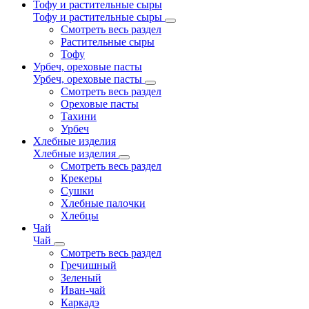
Тофу и растительные сыры
Тофу и растительные сыры
Смотреть весь раздел
Растительные сыры
Тофу
Урбеч, ореховые пасты
Урбеч, ореховые пасты
Смотреть весь раздел
Ореховые пасты
Тахини
Урбеч
Хлебные изделия
Хлебные изделия
Смотреть весь раздел
Крекеры
Сушки
Хлебные палочки
Хлебцы
Чай
Чай
Смотреть весь раздел
Гречишный
Зеленый
Иван-чай
Каркадэ