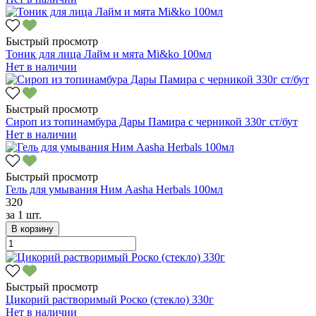
Быстрый просмотр
Тоник для лица Лайм и мята Mi&ko 100мл
Нет в наличии
Быстрый просмотр
Сироп из топинамбура Дары Памира с черникой 330г ст/бут
Нет в наличии
Быстрый просмотр
Гель для умывания Ним Aasha Herbals 100мл
320
за
1 шт.
В корзину
Быстрый просмотр
Цикорий растворимый Роско (стекло) 330г
Нет в наличии