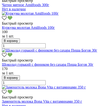
Быстрый просмотр
Чатни мятное Amilfoods 300г
Нет в наличии
Быстрый просмотр
Куркума молотая Amilfoods 100г
100
за
1 шт.
В корзину
Быстрый просмотр
Шоколад горький с фиником без сахара Пища Богов 30г
170
за
1 шт.
В корзину
Быстрый просмотр
Заменитель молока Bona Vita с витаминами 350 г
Нет в наличии