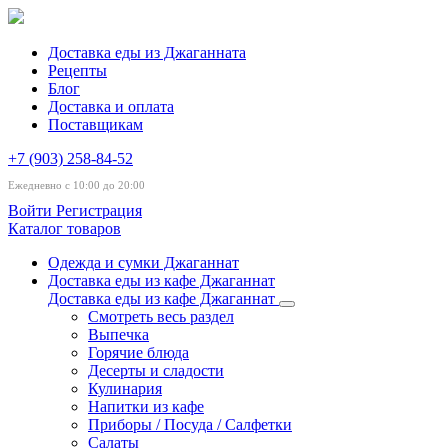
Доставка еды из Джаганната
Рецепты
Блог
Доставка и оплата
Поставщикам
+7 (903) 258-84-52
Ежедневно с 10:00 до 20:00
Войти
Регистрация
Каталог товаров
Одежда и сумки Джаганнат
Доставка еды из кафе Джаганнат
Доставка еды из кафе Джаганнат
Смотреть весь раздел
Выпечка
Горячие блюда
Десерты и сладости
Кулинария
Напитки из кафе
Приборы / Посуда / Салфетки
Салаты