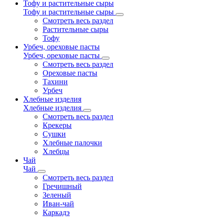
Тофу и растительные сыры
Тофу и растительные сыры
Смотреть весь раздел
Растительные сыры
Тофу
Урбеч, ореховые пасты
Урбеч, ореховые пасты
Смотреть весь раздел
Ореховые пасты
Тахини
Урбеч
Хлебные изделия
Хлебные изделия
Смотреть весь раздел
Крекеры
Сушки
Хлебные палочки
Хлебцы
Чай
Чай
Смотреть весь раздел
Гречишный
Зеленый
Иван-чай
Каркадэ