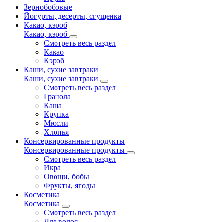
Зернобобовые
Йогурты, десерты, сгущенка
Какао, кэроб
Какао, кэроб
Смотреть весь раздел
Какао
Кэроб
Каши, сухие завтраки
Каши, сухие завтраки
Смотреть весь раздел
Гранола
Каша
Крупка
Мюсли
Хлопья
Консервированные продукты
Консервированные продукты
Смотреть весь раздел
Икра
Овощи, бобы
Фрукты, ягоды
Косметика
Косметика
Смотреть весь раздел
Для волос