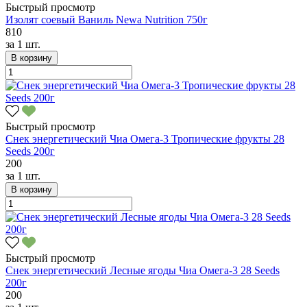
Быстрый просмотр
Изолят соевый Ваниль Newa Nutrition 750г
810
за
1 шт.
В корзину
Быстрый просмотр
Снек энергетический Чиа Омега-3 Тропические фрукты 28
Seeds 200г
200
за
1 шт.
В корзину
Быстрый просмотр
Снек энергетический Лесные ягоды Чиа Омега-3 28 Seeds
200г
200