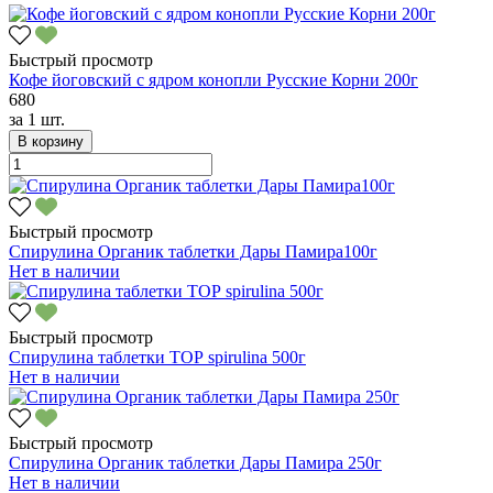
Быстрый просмотр
Кофе йоговский с ядром конопли Русские Корни 200г
680
за
1 шт.
В корзину
Быстрый просмотр
Спирулина Органик таблетки Дары Памира100г
Нет в наличии
Быстрый просмотр
Спирулина таблетки ТОР spirulina 500г
Нет в наличии
Быстрый просмотр
Спирулина Органик таблетки Дары Памира 250г
Нет в наличии