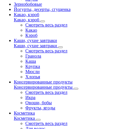
Зернобобовые
Йогурты, десерты, сгущенка
Какао, кэроб
Какао, кэроб
Смотреть весь раздел
Какао
Кэроб
Каши, сухие завтраки
Каши, сухие завтраки
Смотреть весь раздел
Гранола
Каша
Крупка
Мюсли
Хлопья
Консервированные продукты
Консервированные продукты
Смотреть весь раздел
Икра
Овощи, бобы
Фрукты, ягоды
Косметика
Косметика
Смотреть весь раздел
Для волос