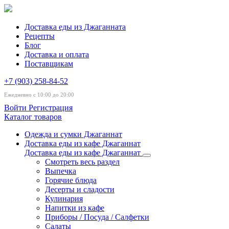
Доставка еды из Джаганната
Рецепты
Блог
Доставка и оплата
Поставщикам
+7 (903) 258-84-52
Ежедневно с 10:00 до 20:00
Войти
Регистрация
Каталог товаров
Одежда и сумки Джаганнат
Доставка еды из кафе Джаганнат
Доставка еды из кафе Джаганнат
Смотреть весь раздел
Выпечка
Горячие блюда
Десерты и сладости
Кулинария
Напитки из кафе
Приборы / Посуда / Салфетки
Салаты