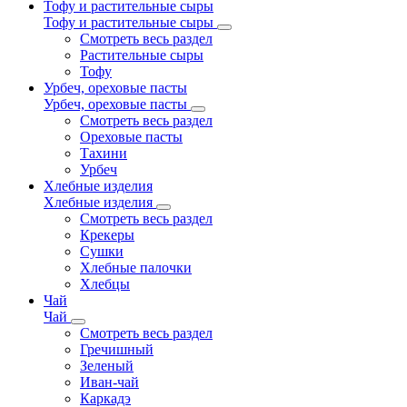
Тофу и растительные сыры
Тофу и растительные сыры
Смотреть весь раздел
Растительные сыры
Тофу
Урбеч, ореховые пасты
Урбеч, ореховые пасты
Смотреть весь раздел
Ореховые пасты
Тахини
Урбеч
Хлебные изделия
Хлебные изделия
Смотреть весь раздел
Крекеры
Сушки
Хлебные палочки
Хлебцы
Чай
Чай
Смотреть весь раздел
Гречишный
Зеленый
Иван-чай
Каркадэ