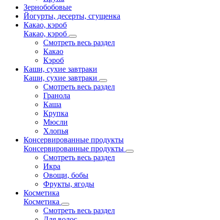
Зернобобовые
Йогурты, десерты, сгущенка
Какао, кэроб
Какао, кэроб
Смотреть весь раздел
Какао
Кэроб
Каши, сухие завтраки
Каши, сухие завтраки
Смотреть весь раздел
Гранола
Каша
Крупка
Мюсли
Хлопья
Консервированные продукты
Консервированные продукты
Смотреть весь раздел
Икра
Овощи, бобы
Фрукты, ягоды
Косметика
Косметика
Смотреть весь раздел
Для волос