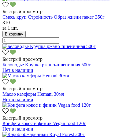
Быстрый просмотр
Смесь круп Стройность Образ жизни пакет 350г
310
за
1 шт.
В корзину
Быстрый просмотр
Беловодье Крупка ржано-пшеничная 500г
Нет в наличии
Быстрый просмотр
Масло камфоры Hemani 30мл
Нет в наличии
Быстрый просмотр
Конфета кокос и финик Vegan food 120г
Нет в наличии