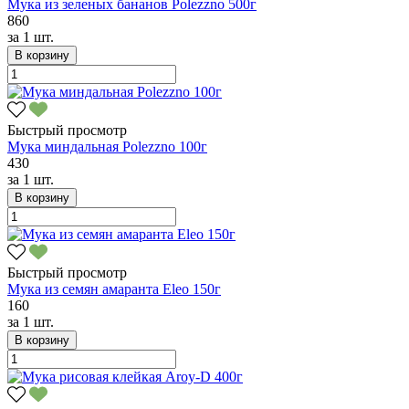
Мука из зеленых бананов Polezzno 500г
860
за
1 шт.
В корзину
Быстрый просмотр
Мука миндальная Polezzno 100г
430
за
1 шт.
В корзину
Быстрый просмотр
Мука из семян амаранта Eleo 150г
160
за
1 шт.
В корзину