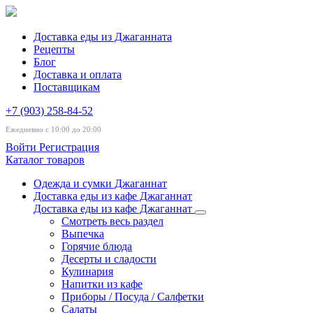
Доставка еды из Джаганната
Рецепты
Блог
Доставка и оплата
Поставщикам
+7 (903) 258-84-52
Ежедневно с 10:00 до 20:00
Войти
Регистрация
Каталог товаров
Одежда и сумки Джаганнат
Доставка еды из кафе Джаганнат
Доставка еды из кафе Джаганнат
Смотреть весь раздел
Выпечка
Горячие блюда
Десерты и сладости
Кулинария
Напитки из кафе
Приборы / Посуда / Салфетки
Салаты