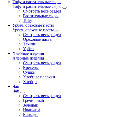
Тофу и растительные сыры
Тофу и растительные сыры
Смотреть весь раздел
Растительные сыры
Тофу
Урбеч, ореховые пасты
Урбеч, ореховые пасты
Смотреть весь раздел
Ореховые пасты
Тахини
Урбеч
Хлебные изделия
Хлебные изделия
Смотреть весь раздел
Крекеры
Сушки
Хлебные палочки
Хлебцы
Чай
Чай
Смотреть весь раздел
Гречишный
Зеленый
Иван-чай
Каркадэ