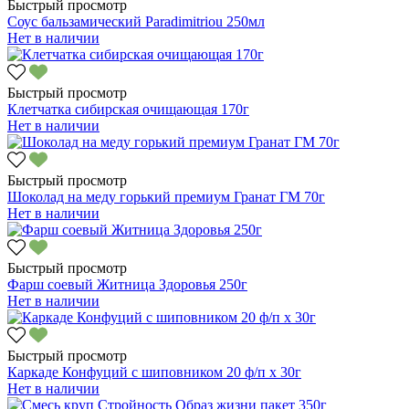
Быстрый просмотр
Соус бальзамический Paradimitriou 250мл
Нет в наличии
Быстрый просмотр
Клетчатка сибирская очищающая 170г
Нет в наличии
Быстрый просмотр
Шоколад на меду горький премиум Гранат ГМ 70г
Нет в наличии
Быстрый просмотр
Фарш соевый Житница Здоровья 250г
Нет в наличии
Быстрый просмотр
Каркаде Конфуций с шиповником 20 ф/п х 30г
Нет в наличии