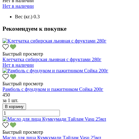
Нет в наличии
Нет в наличии
Вес (кг.)
0.3
Рекомендуем к покупке
Быстрый просмотр
Клетчатка сибирская льняная с фруктами 280г
Нет в наличии
Быстрый просмотр
Рамболь с фундуком и пажитником Сойка 200г
450
за
1 шт.
В корзину
Быстрый просмотр
Масло для лица Кумкумади Тайлам Vasu 25мл