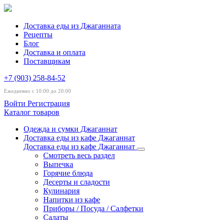
Доставка еды из Джаганната
Рецепты
Блог
Доставка и оплата
Поставщикам
+7 (903) 258-84-52
Ежедневно с 10:00 до 20:00
Войти
Регистрация
Каталог товаров
Одежда и сумки Джаганнат
Доставка еды из кафе Джаганнат
Доставка еды из кафе Джаганнат
Смотреть весь раздел
Выпечка
Горячие блюда
Десерты и сладости
Кулинария
Напитки из кафе
Приборы / Посуда / Салфетки
Салаты