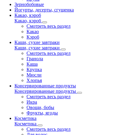
Зернобобовые
Йогурты, десерты, сгущенка
Какао, кэроб
Какао, кэроб
Смотреть весь раздел
Какао
Кэроб
Каши, сухие завтраки
Каши, сухие завтраки
Смотреть весь раздел
Гранола
Каша
Крупка
Мюсли
Хлопья
Консервированные продукты
Консервированные продукты
Смотреть весь раздел
Икра
Овощи, бобы
Фрукты, ягоды
Косметика
Косметика
Смотреть весь раздел
Для волос