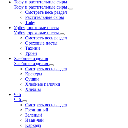
Тофу и растительные сыры
Тофу и растительные сыры
Смотреть весь раздел
Растительные сыры
Тофу
Урбеч, ореховые пасты
Урбеч, ореховые пасты
Смотреть весь раздел
Ореховые пасты
Тахини
Урбеч
Хлебные изделия
Хлебные изделия
Смотреть весь раздел
Крекеры
Сушки
Хлебные палочки
Хлебцы
Чай
Чай
Смотреть весь раздел
Гречишный
Зеленый
Иван-чай
Каркадэ