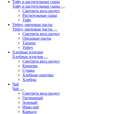
Тофу и растительные сыры
Тофу и растительные сыры
Смотреть весь раздел
Растительные сыры
Тофу
Урбеч, ореховые пасты
Урбеч, ореховые пасты
Смотреть весь раздел
Ореховые пасты
Тахини
Урбеч
Хлебные изделия
Хлебные изделия
Смотреть весь раздел
Крекеры
Сушки
Хлебные палочки
Хлебцы
Чай
Чай
Смотреть весь раздел
Гречишный
Зеленый
Иван-чай
Каркадэ