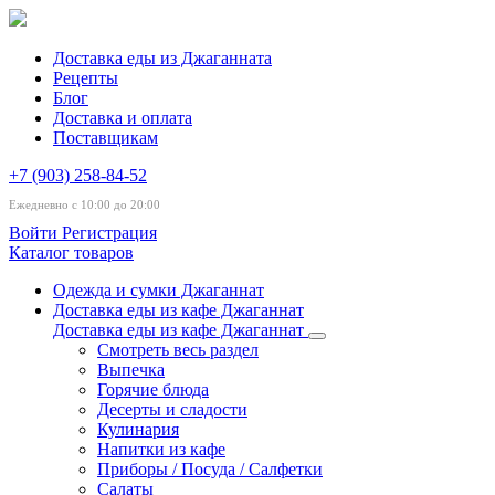
Доставка еды из Джаганната
Рецепты
Блог
Доставка и оплата
Поставщикам
+7 (903) 258-84-52
Ежедневно с 10:00 до 20:00
Войти
Регистрация
Каталог товаров
Одежда и сумки Джаганнат
Доставка еды из кафе Джаганнат
Доставка еды из кафе Джаганнат
Смотреть весь раздел
Выпечка
Горячие блюда
Десерты и сладости
Кулинария
Напитки из кафе
Приборы / Посуда / Салфетки
Салаты