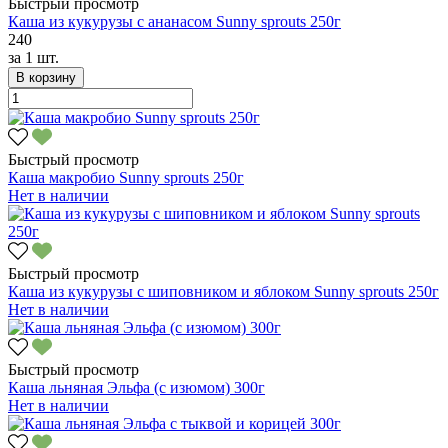
Быстрый просмотр
Каша из кукурузы с ананасом Sunny sprouts 250г
240
за
1 шт.
В корзину
Быстрый просмотр
Каша макробио Sunny sprouts 250г
Нет в наличии
Быстрый просмотр
Каша из кукурузы с шиповником и яблоком Sunny sprouts 250г
Нет в наличии
Быстрый просмотр
Каша льняная Эльфа (с изюмом) 300г
Нет в наличии