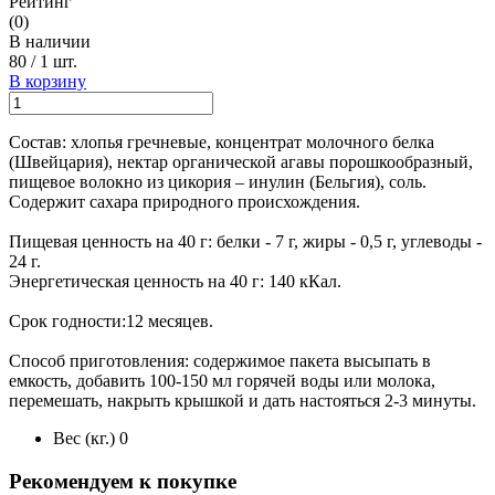
Рейтинг
(0)
В наличии
80
/
1 шт.
В корзину
Состав: хлопья гречневые, концентрат молочного белка
(Швейцария), нектар органической агавы порошкообразный,
пищевое волокно из цикория – инулин (Бельгия), соль.
Содержит сахара природного происхождения.
Пищевая ценность на 40 г: белки - 7 г, жиры - 0,5 г, углеводы -
24 г.
Энергетическая ценность на 40 г: 140 кКал.
Срок годности:12 месяцев.
Способ приготовления: содержимое пакета высыпать в
емкость, добавить 100-150 мл горячей воды или молока,
перемешать, накрыть крышкой и дать настояться 2-3 минуты.
Вес (кг.)
0
Рекомендуем к покупке