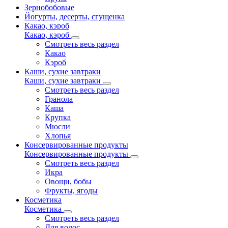
Зернобобовые
Йогурты, десерты, сгущенка
Какао, кэроб
Какао, кэроб
Смотреть весь раздел
Какао
Кэроб
Каши, сухие завтраки
Каши, сухие завтраки
Смотреть весь раздел
Гранола
Каша
Крупка
Мюсли
Хлопья
Консервированные продукты
Консервированные продукты
Смотреть весь раздел
Икра
Овощи, бобы
Фрукты, ягоды
Косметика
Косметика
Смотреть весь раздел
Для волос