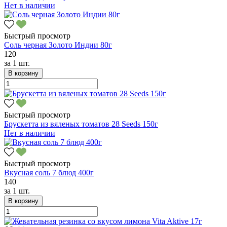
Нет в наличии
Быстрый просмотр
Соль черная Золото Индии 80г
120
за
1 шт.
В корзину
Быстрый просмотр
Брускетта из вяленых томатов 28 Seeds 150г
Нет в наличии
Быстрый просмотр
Вкусная соль 7 блюд 400г
140
за
1 шт.
В корзину