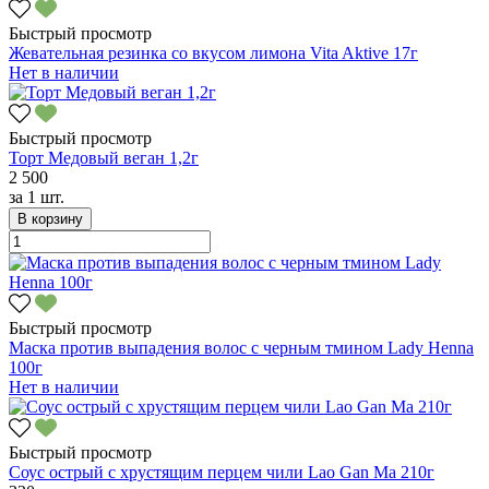
Быстрый просмотр
Жевательная резинка со вкусом лимона Vita Aktive 17г
Нет в наличии
Быстрый просмотр
Торт Медовый веган 1,2г
2 500
за
1 шт.
В корзину
Быстрый просмотр
Маска против выпадения волос с черным тмином Lady Henna
100г
Нет в наличии
Быстрый просмотр
Соус острый с хрустящим перцем чили Lao Gan Ma 210г