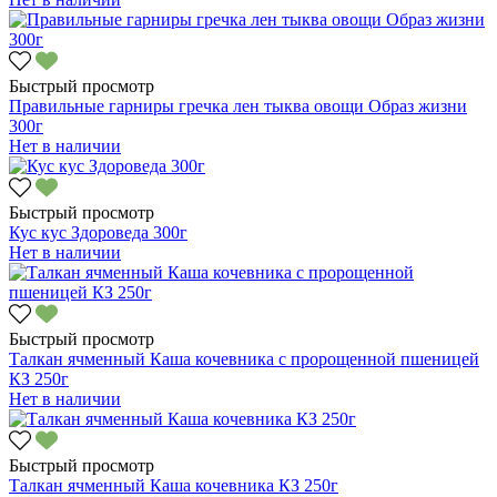
Быстрый просмотр
Правильные гарниры гречка лен тыква овощи Образ жизни
300г
Нет в наличии
Быстрый просмотр
Кус кус Здороведа 300г
Нет в наличии
Быстрый просмотр
Талкан ячменный Каша кочевника с пророщенной пшеницей
КЗ 250г
Нет в наличии
Быстрый просмотр
Талкан ячменный Каша кочевника КЗ 250г