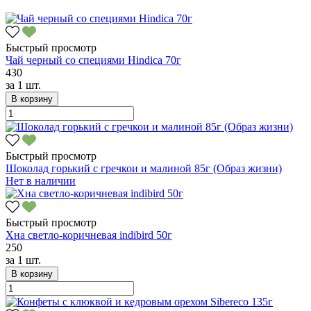
Быстрый просмотр
Чай черный со специями Hindica 70г
430
за
1 шт.
В корзину
Быстрый просмотр
Шоколад горький с гречкои и малиной 85г (Образ жизни)
Нет в наличии
Быстрый просмотр
Хна светло-коричневая indibird 50г
250
за
1 шт.
В корзину